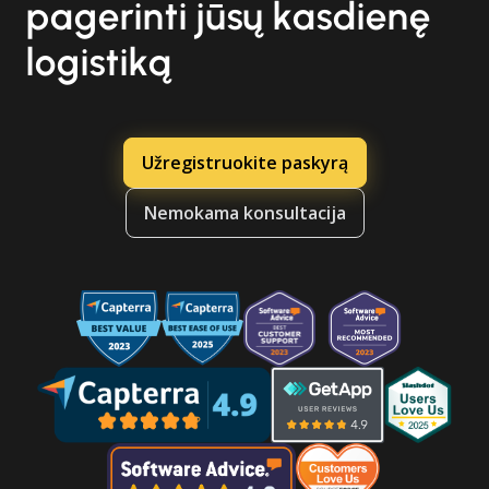
pagerinti jūsų kasdienę
logistiką
Užregistruokite paskyrą
Nemokama konsultacija