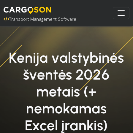
Transport Management Software
Kenija valstybinės
šventės 2026
metais (+
nemokamas
Excel įrankis)