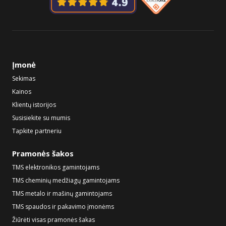
Įmonė
Sekimas
Kainos
Klientų istorijos
Susisiekite su mumis
Tapkite partneriu
Pramonės šakos
TMS elektronikos gamintojams
TMS cheminių medžiagų gamintojams
TMS metalo ir mašinų gamintojams
TMS spaudos ir pakavimo įmonėms
Žiūrėti visas pramonės šakas