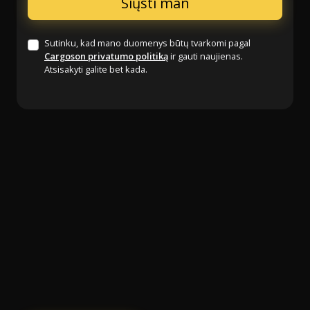
Sutinku, kad mano duomenys būtų tvarkomi pagal
Cargoson privatumo politiką
ir gauti naujienas.
Atsisakyti galite bet kada.