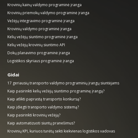
Krovinių kainų valdymo programinė įranga
Krovinių priemokų valdymo programinė įranga
Vežėjų integravimo programinė įranga
Krovinių valdymo programinė įranga
Kelių vežėjų siuntimo programinė įranga
Kelių vežėjų krovinių siuntimo API
Dokų planavimo programinė įranga
Logistikos skyriaus programinė įranga
Gidai
17 geriausių transporto valdymo programinių įrangų siuntėjams
Kaip pasirinkti kelių vežėjų siuntimo programinę įrangą?
Kaip atlikti paprastą transporto konkursą?
Kaip įdiegti transporto valdymo sistemą?
Kaip pasirinkti krovinių vežėją?
Kaip automatizuoti siuntų pranešimus?
Krovinių KPI, kuriuos turėtų sekti kiekvienas logistikos vadovas