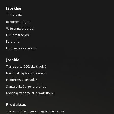
Ištekliai
Tinklaraštis
Rekomendacijos
Vežėjų integracijos
ERP integracijos
Partneriai
Informacija vežėjams
Įrankiai
Transporto CO2 skaičiuoklė
Nacionalinių švenčių radiklis
Incoterms skaičiuoklė
Siuntų etikečių generatorius
Krovinių tranzito laiko skaičiuoklė
Produktas
Transporto valdymo programinė įranga