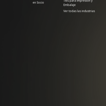
TMS para Impresión y
en Socio
Embalaje
Ver todas las industrias