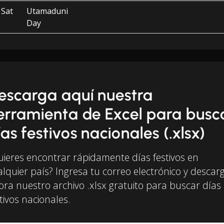
Sat
Utamaduni
Day
escarga aquí nuestra
erramienta de Excel para busc
ías festivos nacionales (.xlsx)
uieres encontrar rápidamente días festivos en
alquier país? Ingresa tu correo electrónico y descar
ora nuestro archivo .xlsx gratuito para buscar días
tivos nacionales.