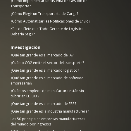
¿Cómo Implementar un Sistema de Gestión de
Transporte?
¿Cómo Elegir un Transportista de Carga?
¿Cómo Automatizar las Notificaciones de Envío?
KPIs de Flete que Todo Gerente de Logística
Debería Seguir
Investigación
¿Qué tan grande es el mercado de IA?
¿Cuánto CO2 emite el sector del transporte?
¿Qué tan grande es el mercado logístico?
¿Qué tan grande es el mercado de software
empresarial?
¿Cuántos empleos de manufactura están sin
cubrir en EE. UU.?
¿Qué tan grande es el mercado de ERP?
¿Qué tan grande es la industria manufacturera?
Las 50 principales empresas manufactureras
del mundo por ingresos