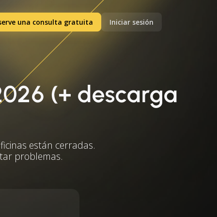
serve una consulta gratuita
Iniciar sesión
 2026 (+ descarga
ficinas están cerradas.
vitar problemas.