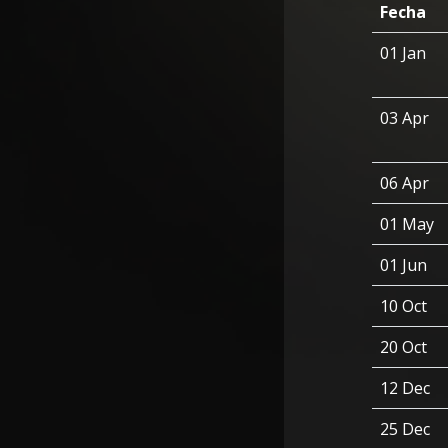
Fecha
01 Jan
03 Apr
06 Apr
01 May
01 Jun
10 Oct
20 Oct
12 Dec
25 Dec