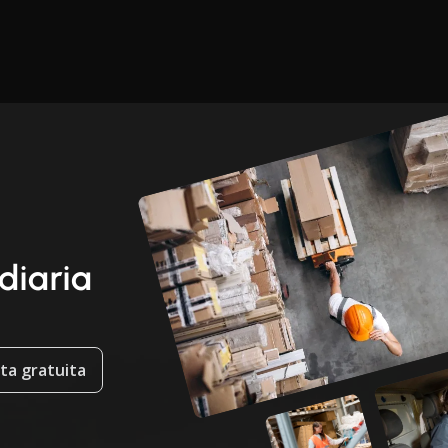
 diaria
ta gratuita