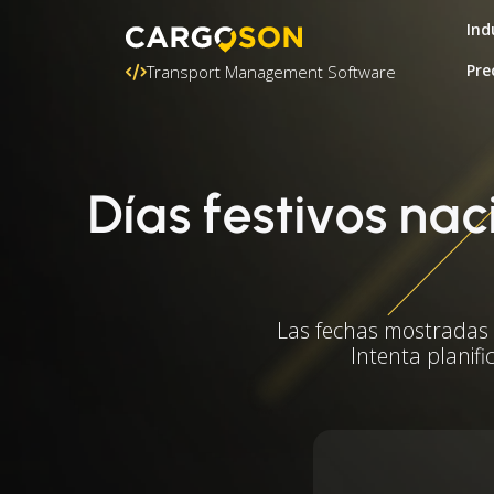
Ind
Pre
Transport Management Software
Días festivos na
Las fechas mostradas s
Intenta planifi