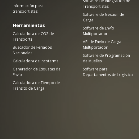
Software de Integración de
Información para
Transportistas
transportistas
Software de Gestión de
Carga
Herramientas
Software de Envío
Calculadora de CO2 de
Multiportador
Transporte
API de Envío de Carga
Buscador de Feriados
Multiportador
Nacionales
Software de Programación
Calculadora de Incoterms
de Muelles
Generador de Etiquetas de
Software para
Envío
Departamentos de Logística
Calculadora de Tiempo de
Tránsito de Carga