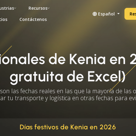
ustrias
Recursos
Español
Re
cios
Contáctenos
cionales de Kenia en
gratuita de Excel)
on las fechas reales en las que la mayoría de las o
car tu transporte y logística en otras fechas para e
Días festivos de Kenia en 2026