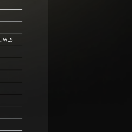
R, WLS