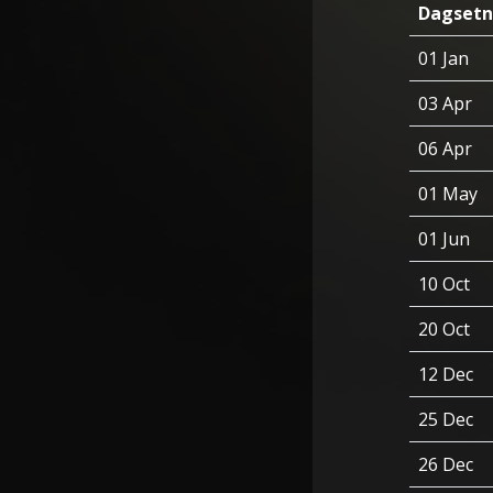
Dagsetn
01 Jan
03 Apr
06 Apr
01 May
01 Jun
10 Oct
20 Oct
12 Dec
25 Dec
26 Dec