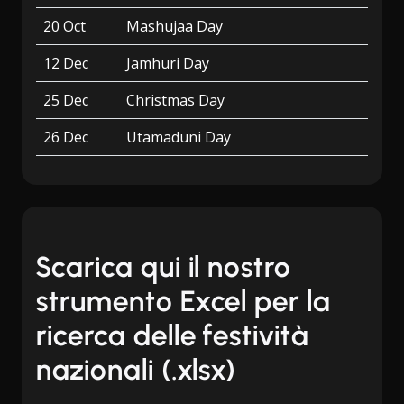
20 Oct
Mashujaa Day
12 Dec
Jamhuri Day
25 Dec
Christmas Day
26 Dec
Utamaduni Day
Scarica qui il nostro
strumento Excel per la
ricerca delle festività
nazionali (.xlsx)