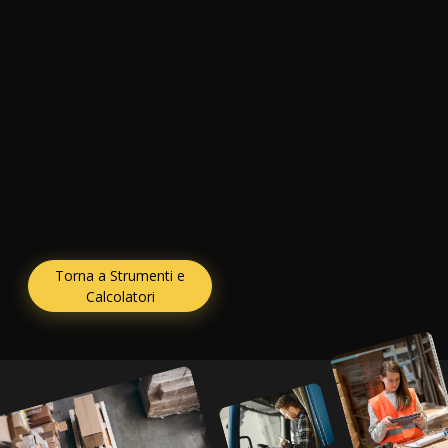
Torna a Strumenti e
Calcolatori