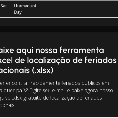
Sat
Utamaduni
Day
aixe aqui nossa ferramenta
xcel de localização de feriados
acionais (.xlsx)
er encontrar rapidamente feriados públicos em
alquer país? Digite seu e-mail e baixe agora nosso
uivo .xlsx gratuito de localização de feriados
ionais.