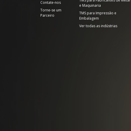
TMS para Fabricantes de Metal
Contate-nos
e Maquinaria
Torne-se um
TMS para Impressão e
Parceiro
Embalagem
Ver todas as indústrias