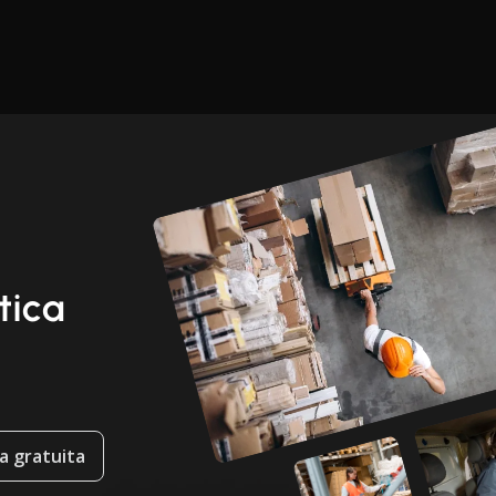
tica
a gratuita