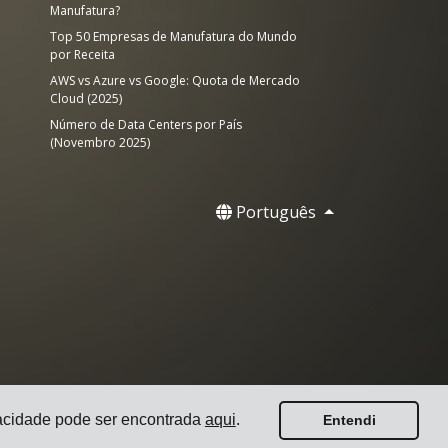
Manufatura?
Top 50 Empresas de Manufatura do Mundo
por Receita
AWS vs Azure vs Google: Quota de Mercado
Cloud (2025)
Número de Data Centers por País
(Novembro 2025)
Português
ivacidade pode ser encontrada
aqui
.
Entendi