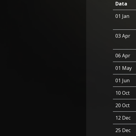
Data
01 Jan
03 Apr
06 Apr
01 May
01 Jun
10 Oct
20 Oct
12 Dec
25 Dec