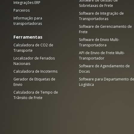
Software de Gestão de
Integrações ERP
Sobretaxas de Frete
Parceiros
Software de Integração de
Informação para
Transportadoras
transportadoras
Software de Gerenciamento de
Frete
Ferramentas
Software de Envio Multi-
Calculadora de CO2 de
Transportadora
Transporte
API de Envio de Frete Multi-
Localizador de Feriados
Transportador
Nacionais
Software de Agendamento de
Calculadora de Incoterms
Docas
Gerador de Etiquetas de
Software para Departamento d
Envio
Logística
Calculadora de Tempo de
Trânsito de Frete