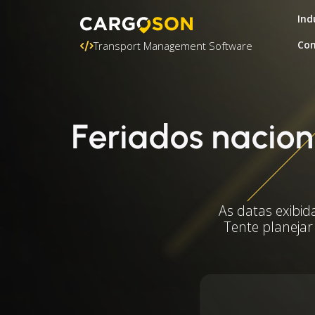
Ind
Con
Transport Management Software
Feriados nacio
As datas exibid
Tente planejar