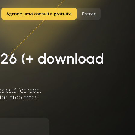
Agende uma consulta gratuita
Entrar
026 (+ download
os está fechada.
itar problemas.