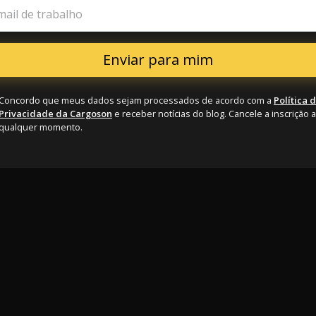
mail de trabalho
Concordo que meus dados sejam processados de acordo com a
Política 
Privacidade da Cargoson
e receber notícias do blog. Cancele a inscrição a
qualquer momento.