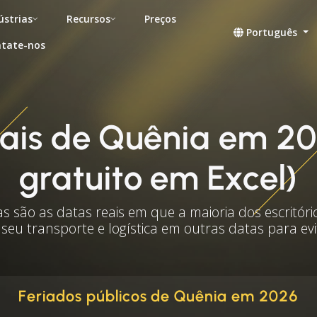
ústrias
Recursos
Preços
Português
tate-nos
nais de Quênia em 2
gratuito em Excel)
as são as datas reais em que a maioria dos escritóri
 seu transporte e logística em outras datas para ev
Feriados públicos de Quênia em 2026