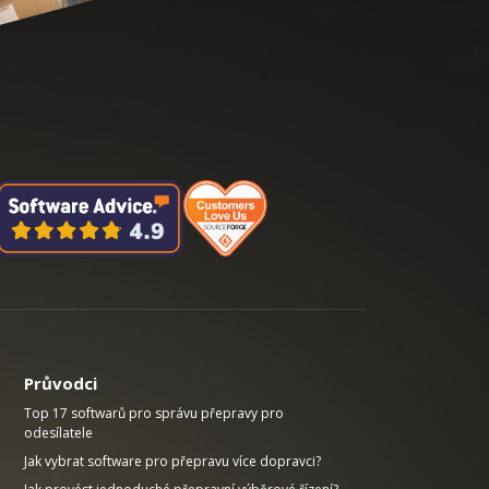
Průvodci
Top 17 softwarů pro správu přepravy pro
odesílatele
Jak vybrat software pro přepravu více dopravci?