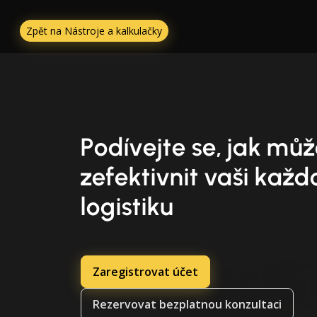
Zpět na Nástroje a kalkulačky
Podívejte se, jak m
zefektivnit vaši kaž
logistiku
Zaregistrovat účet
Rezervovat bezplatnou konzultaci