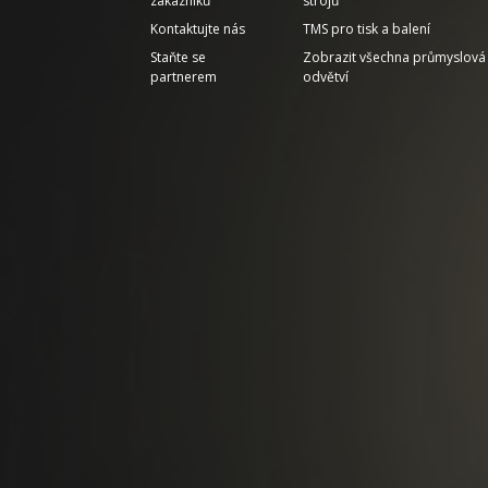
zákazníků
strojů
Kontaktujte nás
TMS pro tisk a balení
Staňte se
Zobrazit všechna průmyslová
partnerem
odvětví