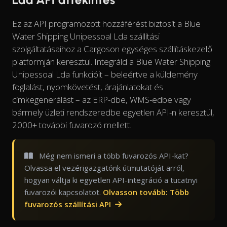
Ez az API programozott hozzáférést biztosít a Blue
Water Shipping Unipessoal Lda szállítási
szolgáltatásaihoz a Cargoson egységes szállításkezelő
platformján keresztül. Integráld a Blue Water Shipping
Unipessoal Lda funkcióit – beleértve a küldemény
foglalást, nyomkövetést, árajánlatokat és
címkegenerálást – az ERP-dbe, WMS-edbe vagy
bármely üzleti rendszeredbe egyetlen API-n keresztül,
2000+ további fuvarozó mellett.
Még nem ismeri a több fuvarozós API-kat?
Olvassa el vezérigazgatónk útmutatóját arról,
hogyan váltja ki egyetlen API-integráció a tucatnyi
fuvarozói kapcsolatot.
Olvasson tovább: Több
fuvarozós szállítási API