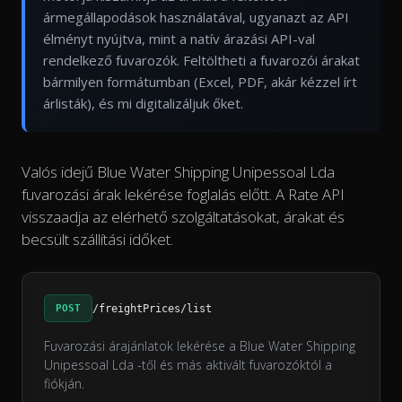
ármegállapodások használatával, ugyanazt az API
élményt nyújtva, mint a natív árazási API-val
rendelkező fuvarozók. Feltöltheti a fuvarozói árakat
bármilyen formátumban (Excel, PDF, akár kézzel írt
árlisták), és mi digitalizáljuk őket.
Valós idejű Blue Water Shipping Unipessoal Lda
fuvarozási árak lekérése foglalás előtt. A Rate API
visszaadja az elérhető szolgáltatásokat, árakat és
becsült szállítási időket.
POST
/freightPrices/list
Fuvarozási árajánlatok lekérése a Blue Water Shipping
Unipessoal Lda -től és más aktivált fuvarozóktól a
fiókján.