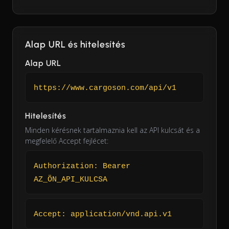
Alap URL és hitelesítés
Alap URL
https://www.cargoson.com/api/v1
Hitelesítés
Minden kérésnek tartalmaznia kell az API kulcsát és a
megfelelő Accept fejlécet:
Authorization: Bearer
AZ_ÖN_API_KULCSA
Accept: application/vnd.api.v1