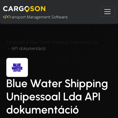
Transport Management Software
Cargoson
Blue Water Shipping Unipessoal Lda
API dokumentáció
Blue Water Shipping
Unipessoal Lda API
dokumentáció