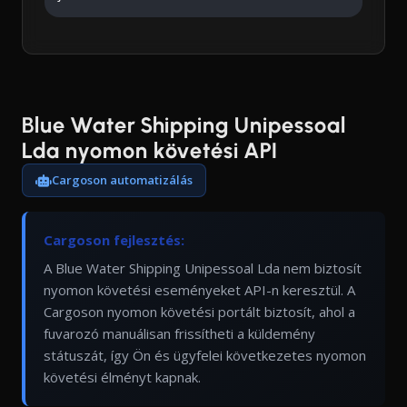
Blue Water Shipping Unipessoal
Lda nyomon követési API
Cargoson automatizálás
Cargoson fejlesztés:
A Blue Water Shipping Unipessoal Lda nem biztosít
nyomon követési eseményeket API-n keresztül. A
Cargoson nyomon követési portált biztosít, ahol a
fuvarozó manuálisan frissítheti a küldemény
státuszát, így Ön és ügyfelei következetes nyomon
követési élményt kapnak.