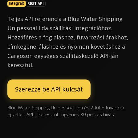
Integrált
REST API
Teljes API referencia a Blue Water Shipping
Unipessoal Lda szállítási integrációhoz.
Hozzáférés a foglaláshoz, fuvarozási árakhoz,
címkegeneráláshoz és nyomon követéshez a
Cargoson egységes szállításkezelő API-ján
keresztül.
Szerezze be API kulcsát
Blue Water Shipping Unipessoal Lda és 2000+ fuvarozó
egyetlen API-n keresztül. Ingyenes 30 perces hívás.