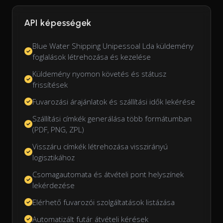
API képességek
Blue Water Shipping Unipessoal Lda küldemény
foglalások létrehozása és kezelése
Küldemény nyomon követés és státusz
frissítések
Fuvarozási árajánlatok és szállítási idők lekérése
Szállítási címkék generálása több formátumban
(PDF, PNG, ZPL)
Visszáru címkék létrehozása visszirányú
logisztikához
Csomagautomata és átvételi pont helyszínek
lekérdezése
Elérhető fuvarozói szolgáltatások listázása
Automatizált futár átvételi kérések