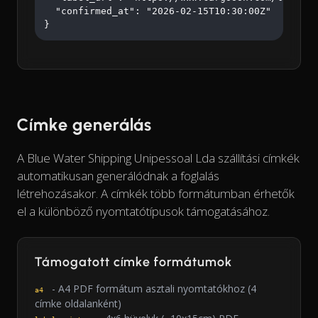
  "confirmed_at": "2026-02-15T10:30:00Z"

}
Címke generálás
A Blue Water Shipping Unipessoal Lda szállítási címkék
automatikusan generálódnak a foglalás
létrehozásakor. A címkék több formátumban érhetők
el a különböző nyomtatótípusok támogatásához.
Támogatott címke formátumok
- A4 PDF formátum asztali nyomtatókhoz (4
a4
címke oldalanként)