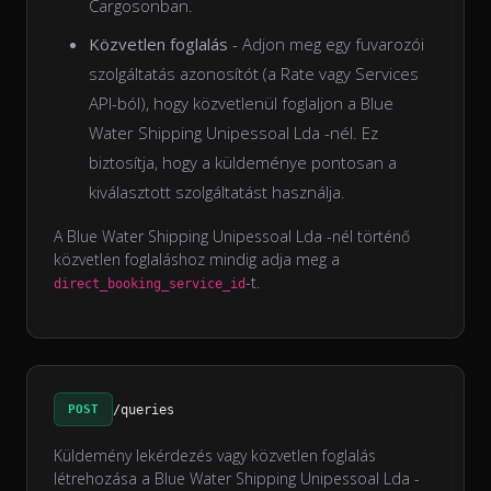
Cargosonban.
Közvetlen foglalás
- Adjon meg egy fuvarozói
szolgáltatás azonosítót (a Rate vagy Services
API-ból), hogy közvetlenül foglaljon a Blue
Water Shipping Unipessoal Lda -nél. Ez
biztosítja, hogy a küldeménye pontosan a
kiválasztott szolgáltatást használja.
A Blue Water Shipping Unipessoal Lda -nél történő
közvetlen foglaláshoz mindig adja meg a
-t.
direct_booking_service_id
POST
/queries
Küldemény lekérdezés vagy közvetlen foglalás
létrehozása a Blue Water Shipping Unipessoal Lda -