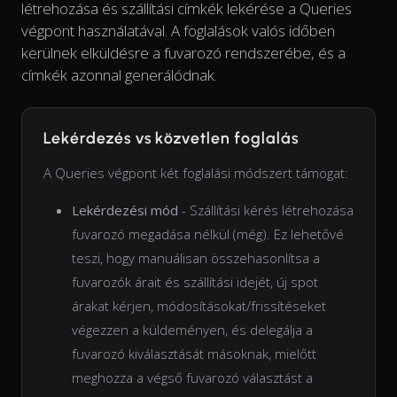
létrehozása és szállítási címkék lekérése a Queries
végpont használatával. A foglalások valós időben
kerülnek elküldésre a fuvarozó rendszerébe, és a
címkék azonnal generálódnak.
Lekérdezés vs közvetlen foglalás
A Queries végpont két foglalási módszert támogat:
Lekérdezési mód
- Szállítási kérés létrehozása
fuvarozó megadása nélkül (még). Ez lehetővé
teszi, hogy manuálisan összehasonlítsa a
fuvarozók árait és szállítási idejét, új spot
árakat kérjen, módosításokat/frissítéseket
végezzen a küldeményen, és delegálja a
fuvarozó kiválasztását másoknak, mielőtt
meghozza a végső fuvarozó választást a