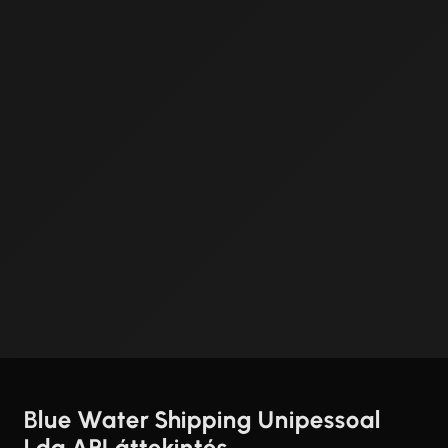
Blue Water Shipping Unipessoal
Lda API áttekintés