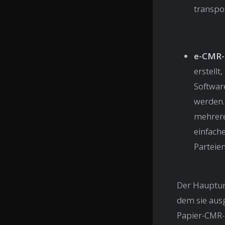
transpo
e-CMR
erstellt
Softwar
werden
mehrere 
einfach
Parteien
Der Hauptun
dem sie ausg
Papier-CMR-