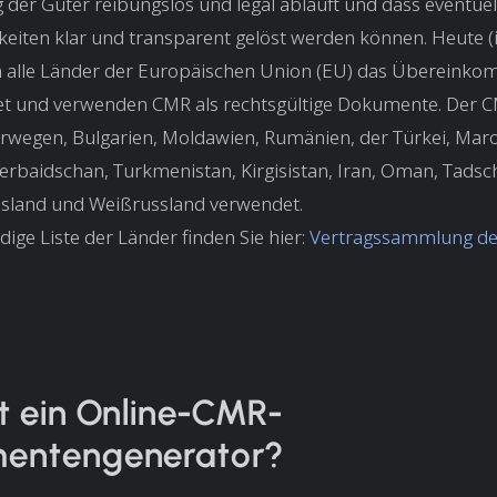
g der Güter reibungslos und legal abläuft und dass eventue
gkeiten klar und transparent gelöst werden können. Heute (
 alle Länder der Europäischen Union (EU) das Übereink
et und verwenden CMR als rechtsgültige Dokumente. Der 
rwegen, Bulgarien, Moldawien, Rumänien, der Türkei, Mar
erbaidschan, Turkmenistan, Kirgisistan, Iran, Oman, Tadsch
ssland und Weißrussland verwendet.
dige Liste der Länder finden Sie hier:
Vertragssammlung de
t ein Online-CMR-
entengenerator?