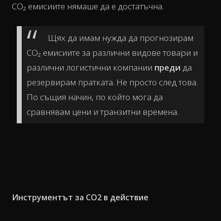
CO₂ емисиите нямаше да е достатъчна.
Щях да имам нужда да прогнозирам
CO₂ емисиите за различни видове товари и
различни логистични компании
преди
да
резервирам пратката. Не просто след това.
По същия начин, по който мога да
сравнявам цени и транзитни времена.
Инструментът за CO2 в действие