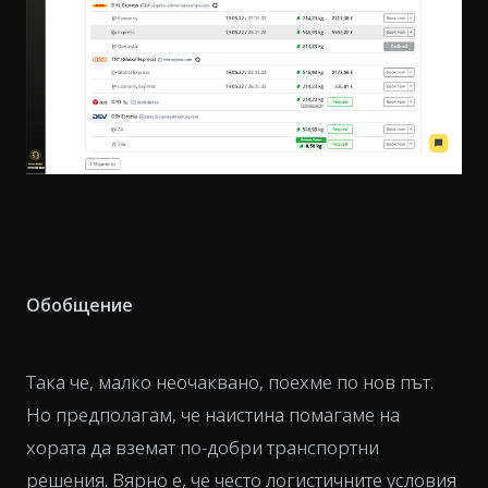
Обобщение
Така че, малко неочаквано, поехме по нов път.
Но предполагам, че наистина помагаме на
хората да вземат по-добри транспортни
решения. Вярно е, че често логистичните условия