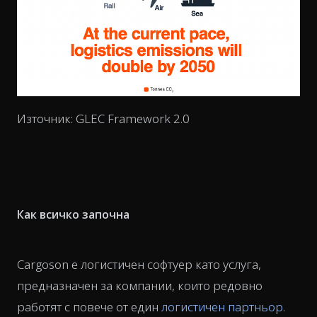
Източник: GLEC Framework 2.0
Как всичко започна
Cargoson е логистичен софтуер като услуга,
предназначен за компании, които редовно
работят с повече от един
логистичен партньор
.