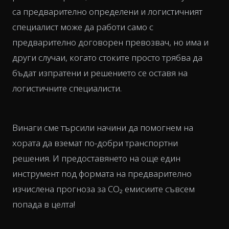
са предварително определени и логистичният
специалист може да работи само с
предварително договорен превозвач, но има и
други случаи, когато стоките просто трябва да
бъдат изпратени и решението се оставя на
логистичните специалисти.
Винаги сме търсили начини да помогнем на
хората да вземат по-добри транспортни
решения. И предоставянето на още един
инструмент под формата на предварително
изчислена прогноза за CO₂ емисиите съвсем
попада в целта!