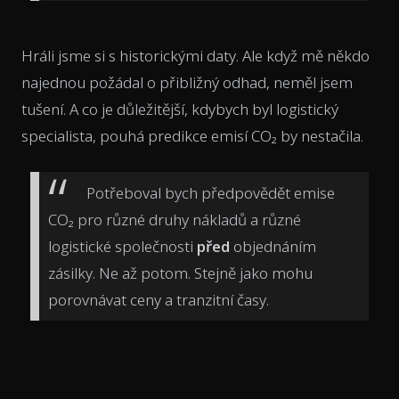
Hráli jsme si s historickými daty. Ale když mě někdo
najednou požádal o přibližný odhad, neměl jsem
tušení. A co je důležitější, kdybych byl logistický
specialista, pouhá predikce emisí CO₂ by nestačila.
Potřeboval bych předpovědět emise
CO₂ pro různé druhy nákladů a různé
logistické společnosti
před
objednáním
zásilky. Ne až potom. Stejně jako mohu
porovnávat ceny a tranzitní časy.