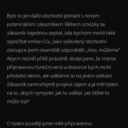
Bylo to jen další obchodní jednání s novým
potenciálním zákazníkem. Během schůzky se
zákazník najednou zeptal, zda bychom mohli také
vypočítat emise CO₂. Jako vyškolený obchodní
zástupce jsem okamžitě odpověděl: „Ano, můžeme".
Abych nezněl příliš prázdně, dodal jsem, že máme
připravenou funkční verzi a dokonce bych mohl
předvést demo, ale uděláme to na jiném setkání.
Zákazník samozřejmě projevil zájem a já měl týden
na to, abych vymyslel, jak to udělat. Jak těžké to
může být?
O týden později jsme měli připravenou