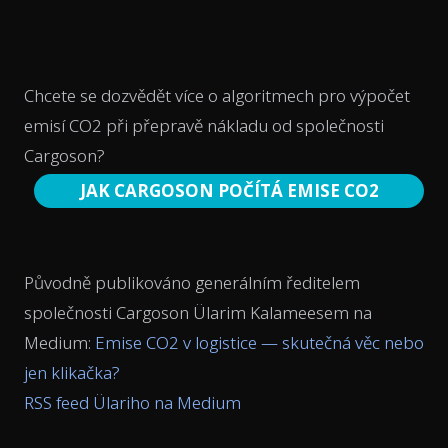
Chcete se dozvědět více o algoritmech pro výpočet
emisí CO2 při přepravě nákladu od společnosti
Cargoson?
JAK CARGOSON POČÍTÁ EMISE CO2
Původně publikováno generálním ředitelem
společnosti Cargoson Ülarim Kalameesem na
Medium:
Emise CO2 v logistice — skutečná věc nebo
jen klikačka?
RSS feed Ülariho na Medium