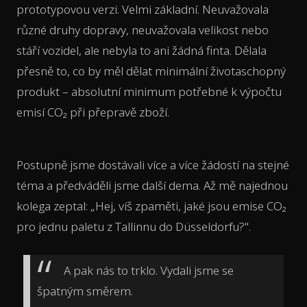
prototypovou verzi. Velmi základní. Neuvažovala
různé druhy dopravy, neuvažovala velikost nebo
stáří vozidel, ale nebyla to ani žádná finta. Dělala
přesně to, co by měl dělat minimální životaschopný
produkt – absolutní minimum potřebné k výpočtu
emisí CO₂ při přepravě zboží.
Postupně jsme dostávali více a více žádostí na stejné
téma a předváděli jsme další dema. Až mě najednou
kolega zeptal: „Hej, víš zpaměti, jaké jsou emise CO₂
pro jednu paletu z Tallinnu do Düsseldorfu?".
A pak nás to trklo. Vydali jsme se
špatným směrem.