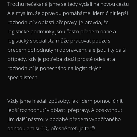
Trochu nečekaně jsme se tedy vydali na novou cestu.
Ale myslím, že opravdu pomáháme lidem činit lepší
rozhodnutí v oblasti přepravy. Je pravda, že
logistické podmínky jsou často předem dané a
logistický specialista může pracovat pouze s
předem dohodnutým dopravcem, ale jsou i ty další
případy, kdy je potřeba zboží prostě odeslat a
rozhodnutí je ponecháno na logistických
specialistech.
Vždy jsme hledali způsoby, jak lidem pomoci činit
lepší rozhodnutí v oblasti přepravy. A poskytnout
jim další nástroj v podobě předem vypočítaného
odhadu emisí CO₂ přesně trefuje terč!