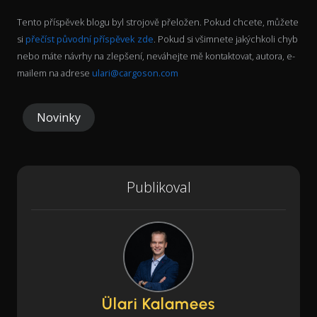
Tento příspěvek blogu byl strojově přeložen. Pokud chcete, můžete
si
přečíst původní příspěvek zde
. Pokud si všimnete jakýchkoli chyb
nebo máte návrhy na zlepšení, neváhejte mě kontaktovat, autora, e-
mailem na adrese
ulari@cargoson.com
Novinky
Publikoval
Ülari Kalamees