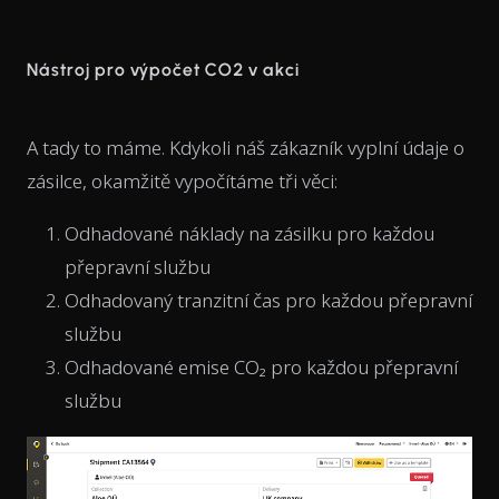
Nástroj pro výpočet CO2 v akci
A tady to máme. Kdykoli náš zákazník vyplní údaje o
zásilce, okamžitě vypočítáme tři věci:
Odhadované náklady na zásilku pro každou
přepravní službu
Odhadovaný tranzitní čas pro každou přepravní
službu
Odhadované emise CO₂ pro každou přepravní
službu