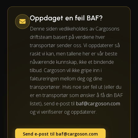
Oppdaget en feil BAF?
Denne siden vedlikeholdes av Cargosons
driftsteam basert på verdiene hver
transportør sender oss. Vi oppdaterer så
raskt vi kan, men tallene her er vår beste
nåværende kunnskap, ikke et bindende
tilbud. Cargoson vil ikke gripe inn i
faktureringen mellom deg og dine
transportører. Hvis noe ser feil ut (eller du
er en transportør som ønsker å få din BAF
listet), send e-post til
baf@cargoson.com
og vi verifiserer og oppdaterer.
Send e-post til
baf@cargoson.com