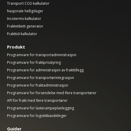
Transport CO2-kalkulator
Nasjonale helligdager
Incoterms-kalkulator
Fraktetikett-generator
Frakttid-kalkulator
Produkt
Programvare for transportadministrasjon
Programvare for fraktprisstyring
Programvare for administrasjon av frakttillegg
Programvare for transportørintegrasjon
Programvare for fraktadministrasjon
Programvare for forsendelse med flere transportører
API for frakt med flere transportører
Programvare for lasterampeplanlegging
Programvare for logistikkavdelinger
Guider