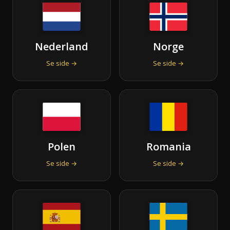
Nederland
Norge
Se side →
Se side →
Polen
Romania
Se side →
Se side →