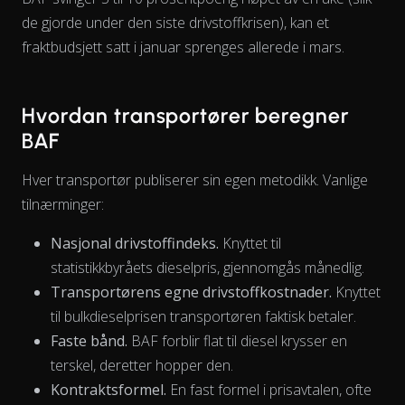
de gjorde under den siste drivstoffkrisen), kan et
fraktbudsjett satt i januar sprenges allerede i mars.
Hvordan transportører beregner
BAF
Hver transportør publiserer sin egen metodikk. Vanlige
tilnærminger:
Nasjonal drivstoffindeks.
Knyttet til
statistikkbyråets dieselpris, gjennomgås månedlig.
Transportørens egne drivstoffkostnader.
Knyttet
til bulkdieselprisen transportøren faktisk betaler.
Faste bånd.
BAF forblir flat til diesel krysser en
terskel, deretter hopper den.
Kontraktsformel.
En fast formel i prisavtalen, ofte