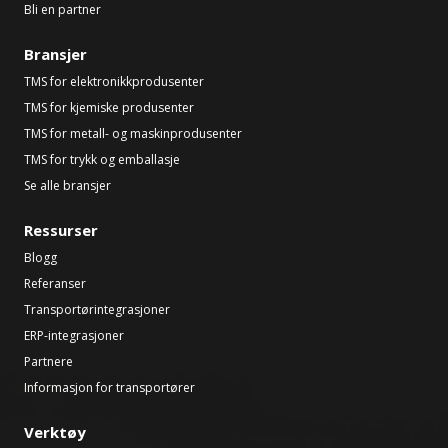
Bli en partner
Bransjer
TMS for elektronikkprodusenter
TMS for kjemiske produsenter
TMS for metall- og maskinprodusenter
TMS for trykk og emballasje
Se alle bransjer
Ressurser
Blogg
Referanser
Transportørintegrasjoner
ERP-integrasjoner
Partnere
Informasjon for transportører
Verktøy