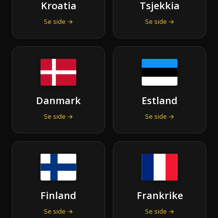
Kroatia
Tsjekkia
Se side →
Se side →
Danmark
Estland
Se side →
Se side →
Finland
Frankrike
Se side →
Se side →