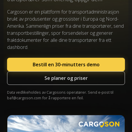
Cargoson er en plattform for transportadministrasjon
brukt av produsenter og grossister i Europa og Nord-
Amerika. Sammenlign priser fra dine transportører, send
transportbestillinger, spor forsendelser og generer
fraktdokumenter for alle dine transportører fra ett
dashbord.
Bestill en 30-minutters demo
Se planer og priser
Data vedlikeholdes av Cargosons operatører. Send e-post til
baf@cargoson.com
for å rapportere en feil.