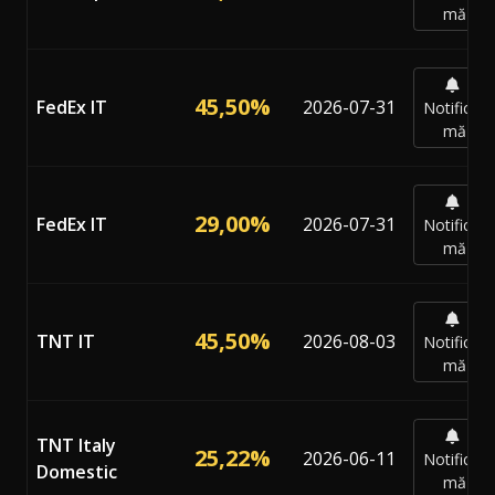
mă
45,50%
FedEx IT
2026-07-31
Notifică-
mă
29,00%
FedEx IT
2026-07-31
Notifică-
mă
45,50%
TNT IT
2026-08-03
Notifică-
mă
TNT Italy
25,22%
2026-06-11
Notifică-
Domestic
mă