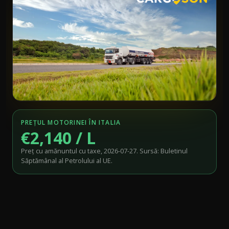
PREȚUL MOTORINEI ÎN ITALIA
€2,140 / L
Preț cu amănuntul cu taxe, 2026-07-27. Sursă: Buletinul
Săptămânal al Petrolului al UE.