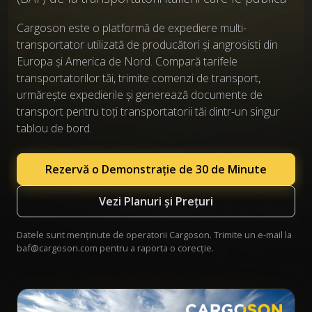
Cargoson este o platformă de expediere multi-
transportator utilizată de producători și angrosisti din
Europa și America de Nord. Compară tarifele
transportatorilor tăi, trimite comenzi de transport,
urmărește expedierile și generează documente de
transport pentru toți transportatorii tăi dintr-un singur
tablou de bord.
Rezervă o Demonstrație de 30 de Minute
Vezi Planuri și Prețuri
Datele sunt menținute de operatorii Cargoson. Trimite un e-mail la
baf@cargoson.com
pentru a raporta o corecție.