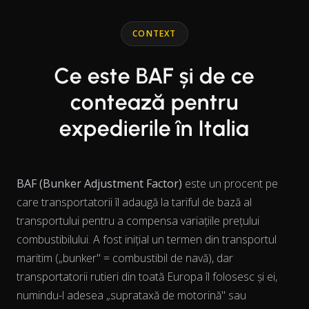
End of interactive chart.
Line chart with 2 lines.
CONTEXT
Ce este BAF și de ce
contează pentru
expedierile în Italia
BAF (Bunker Adjustment Factor)
este un procent pe
care transportatorii îl adaugă la tariful de bază al
transportului pentru a compensa variațiile prețului
combustibilului. A fost inițial un termen din transportul
maritim („bunker" = combustibil de navă), dar
transportatorii rutieri din toată Europa îl folosesc și ei,
numindu-l adesea „suprataxă de motorină" sau