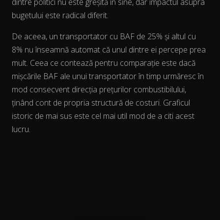
dintre politici nu este greșită în sine, dar impactul asupra
bugetului este radical diferit.
De aceea, un transportator cu BAF de 25% și altul cu
8% nu înseamnă automat că unul dintre ei percepe prea
mult. Ceea ce contează pentru comparație este dacă
mișcările BAF ale unui transportator
în timp
urmăresc în
mod consecvent direcția prețurilor combustibilului,
ținând cont de propria structură de costuri. Graficul
istoric de mai sus este cel mai util mod de a citi acest
lucru.