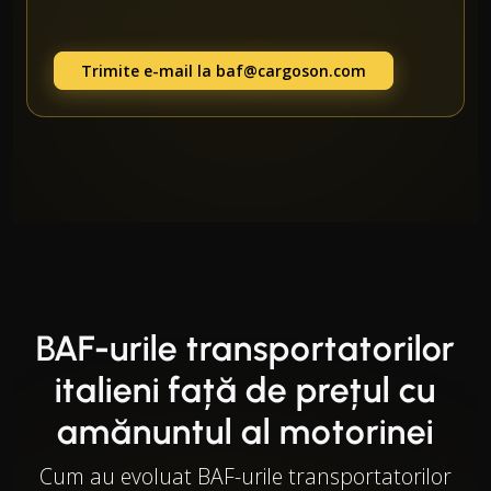
Trimite e-mail la
baf@cargoson.com
BAF-urile transportatorilor
italieni față de prețul cu
amănuntul al motorinei
Cum au evoluat BAF-urile transportatorilor