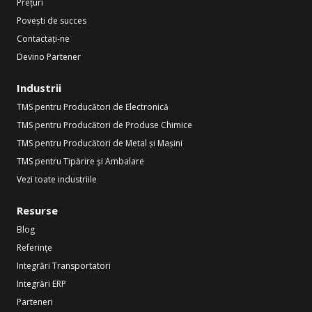
Prețuri
Povești de succes
Contactați-ne
Devino Partener
Industrii
TMS pentru Producători de Electronică
TMS pentru Producători de Produse Chimice
TMS pentru Producători de Metal și Mașini
TMS pentru Tipărire și Ambalare
Vezi toate industriile
Resurse
Blog
Referințe
Integrări Transportatori
Integrări ERP
Parteneri