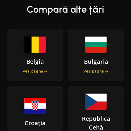
Compară alte țări
Belgia
Bulgaria
Vezi pagina →
Vezi pagina →
Republica
Croația
Cehă