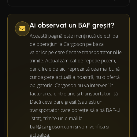
Ai observat un BAF greșit?
Această pagină este menținută de echipa
de operațiuni a Cargoson pe baza
valorilor pe care fiecare transportator ni le
trimite. Actualizăm cât de repede putem,
dar cifrele de aici reprezintă cea mai bună
cunoaștere actuală a noastră, nu o ofertă
obligatorie. Cargoson nu va interveni în
facturarea dintre tine și transportatorii tăi.
Dacă ceva pare greșit (sau ești un
transportator care dorește să aibă BAF-ul
listat), trimite un e-mail la
baf@cargoson.com
și vom verifica și
actualiza.