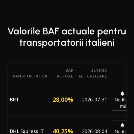
Valorile BAF actuale pentru
transportatorii italieni
BAF
ULTIMA
TRANSPORTATOR
ACTUAL
ACTUALIZARE
Procentele actuale ale Factorului de Ajustare a Combustibi
28,00%
BRT
2026-07-31
Notifică-
mă
40,25%
DHL Express IT
2026-08-04
Notifică-