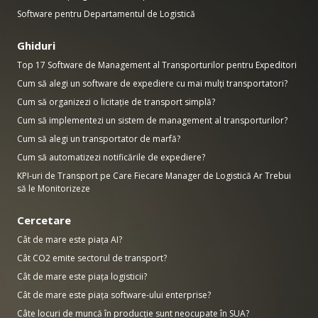
Software pentru Departamentul de Logistică
Ghiduri
Top 17 Software de Management al Transporturilor pentru Expeditori
Cum să alegi un software de expediere cu mai mulți transportatori?
Cum să organizezi o licitație de transport simplă?
Cum să implementezi un sistem de management al transporturilor?
Cum să alegi un transportator de marfă?
Cum să automatizezi notificările de expediere?
KPI-uri de Transport pe Care Fiecare Manager de Logistică Ar Trebui
să le Monitorizeze
Cercetare
Cât de mare este piața AI?
Cât CO2 emite sectorul de transport?
Cât de mare este piața logisticii?
Cât de mare este piața software-ului enterprise?
Câte locuri de muncă în producție sunt neocupate în SUA?