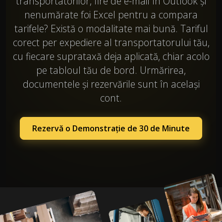
transportatorilor, fire de e-mail în Outlook și
nenumărate foi Excel pentru a compara
tarifele? Există o modalitate mai bună. Tariful
corect per expediere al transportatorului tău,
cu fiecare suprataxă deja aplicată, chiar acolo
pe tabloul tău de bord. Urmărirea,
documentele și rezervările sunt în același
cont.
Rezervă o Demonstrație de 30 de Minute