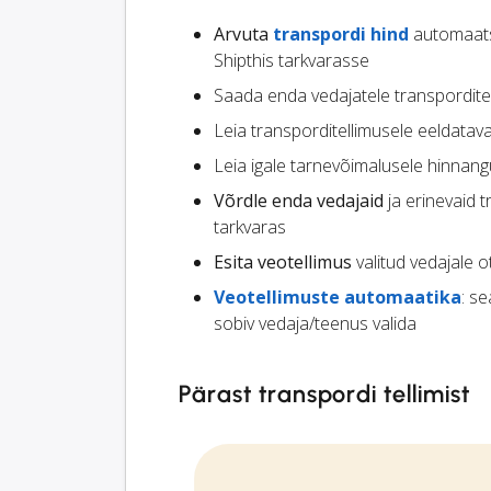
Arvuta
transpordi hind
automaatse
Shipthis tarkvarasse
Saada enda vedajatele transpordite
Leia transporditellimusele eeldata
Leia igale tarnevõimalusele hinnang
Võrdle enda vedajaid
ja erinevaid t
tarkvaras
Esita veotellimus
valitud vedajale 
Veotellimuste automaatika
: s
sobiv vedaja/teenus valida
Pärast transpordi tellimist