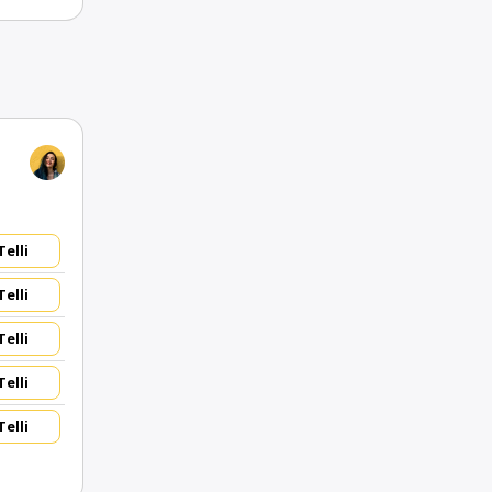
Telli
Telli
Telli
Telli
Telli