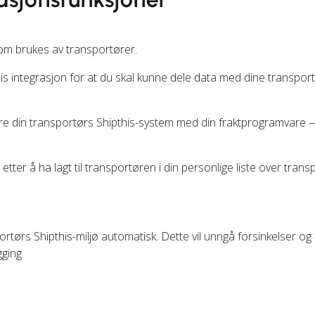
om brukes av transportører.
is integrasjon for at du skal kunne dele data med dine transpo
rere din transportørs Shipthis-system med din fraktprogramvare 
tter å ha lagt til transportøren i din personlige liste over trans
ortørs Shipthis-miljø automatisk. Dette vil unngå forsinkelser og 
ging.