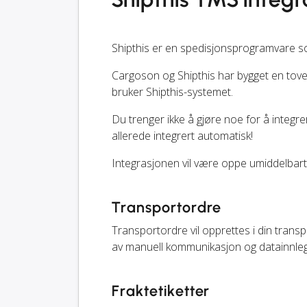
Shipthis er en spedisjonsprogramvare s
Cargoson og Shipthis har bygget en tove
bruker Shipthis-systemet.
Du trenger ikke å gjøre noe for å integ
allerede integrert automatisk!
Integrasjonen vil være oppe umiddelbart e
Transportordre
Transportordre vil opprettes i din transp
av manuell kommunikasjon og datainnleg
Fraktetiketter