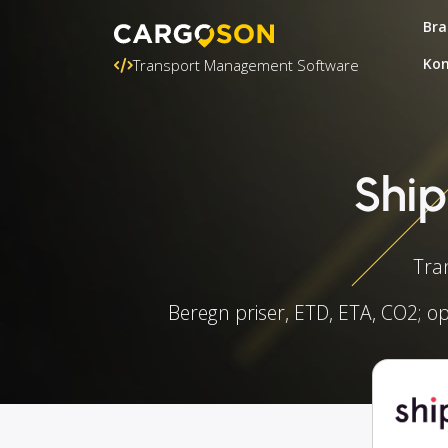
Bra
Kon
Transport Management Software
Ship
Tra
Beregn priser, ETD, ETA, CO2; op