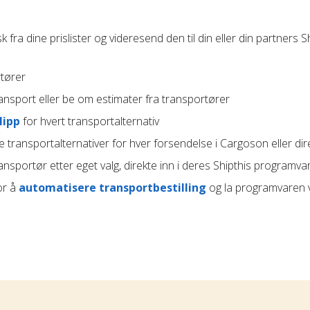
 fra dine prislister og videresend den til din eller din partners S
rtører
ansport eller be om estimater fra transportører
lipp
for hvert transportalternativ
e transportalternativer for hver forsendelse i Cargoson eller dire
ransportør etter eget valg, direkte inn i deres Shipthis programva
or å
automatisere transportbestilling
og la programvaren 