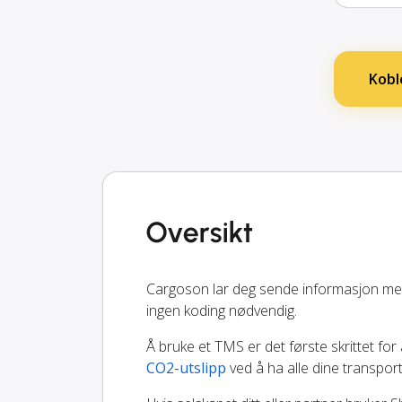
Kobl
Oversikt
Cargoson lar deg sende informasjon me
ingen koding nødvendig.
Å bruke et TMS er det første skrittet for 
CO2-utslipp
ved å ha alle dine transpor