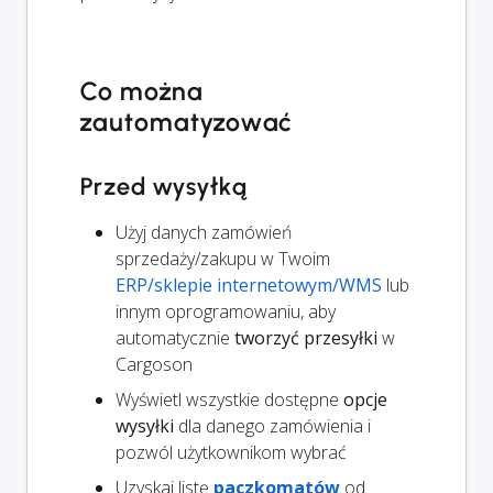
Co można
zautomatyzować
Przed wysyłką
Użyj danych zamówień
sprzedaży/zakupu w Twoim
ERP/sklepie internetowym/WMS
lub
innym oprogramowaniu, aby
automatycznie
tworzyć przesyłki
w
Cargoson
Wyświetl wszystkie dostępne
opcje
wysyłki
dla danego zamówienia i
pozwól użytkownikom wybrać
Uzyskaj listę
paczkomatów
od