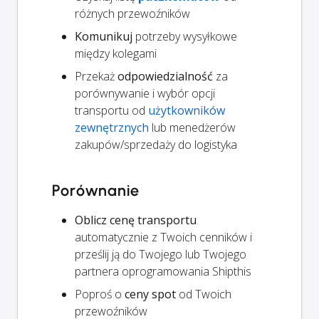
różnych przewoźników
Komunikuj
potrzeby wysyłkowe
między kolegami
Przekaż
odpowiedzialność
za
porównywanie i wybór opcji
transportu od
użytkowników
zewnętrznych
lub menedżerów
zakupów/sprzedaży do logistyka
Porównanie
Oblicz cenę transportu
automatycznie z Twoich cenników i
prześlij ją do Twojego lub Twojego
partnera oprogramowania Shipthis
Poproś o
ceny spot
od Twoich
przewoźników