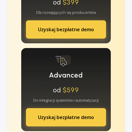
od
$399
Dla rozwijających się producentów
Uzyskaj bezpłatne demo
Advanced
od
$599
Do integracji systemów i automatyzacji
Uzyskaj bezpłatne demo