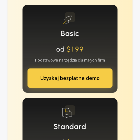
Basic
od
$199
Podstawowe narzędzia dla małych firm
Uzyskaj bezpłatne demo
Standard