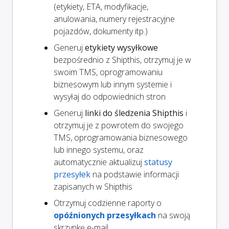
(etykiety, ETA, modyfikacje,
anulowania, numery rejestracyjne
pojazdów, dokumenty itp.)
Generuj
etykiety wysyłkowe
bezpośrednio z Shipthis, otrzymuj je w
swoim TMS, oprogramowaniu
biznesowym lub innym systemie i
wysyłaj do odpowiednich stron
Generuj
linki do śledzenia Shipthis
i
otrzymuj je z powrotem do swojego
TMS, oprogramowania biznesowego
lub innego systemu, oraz
automatycznie aktualizuj
statusy
przesyłek
na podstawie informacji
zapisanych w Shipthis
Otrzymuj codzienne raporty o
opóźnionych przesyłkach
na swoją
skrzynkę e-mail