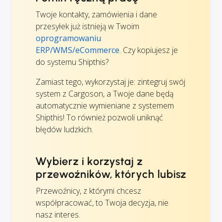
Twoje kontakty, zamówienia i dane
przesyłek już istnieją w Twoim
oprogramowaniu
ERP/WMS/eCommerce
. Czy kopiujesz je
do systemu Shipthis?
Zamiast tego, wykorzystaj je: zintegruj swój
system z Cargoson, a Twoje dane będą
automatycznie wymieniane z systemem
Shipthis! To również pozwoli uniknąć
błędów ludzkich.
Wybierz i korzystaj z
przewoźników, których lubisz
Przewoźnicy, z którymi chcesz
współpracować, to Twoja decyzja, nie
nasz interes.