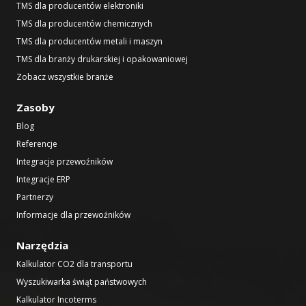
TMS dla producentów elektroniki
TMS dla producentów chemicznych
TMS dla producentów metali i maszyn
TMS dla branży drukarskiej i opakowaniowej
Zobacz wszystkie branże
Zasoby
Blog
Referencje
Integracje przewoźników
Integracje ERP
Partnerzy
Informacje dla przewoźników
Narzędzia
Kalkulator CO2 dla transportu
Wyszukiwarka świąt państwowych
Kalkulator Incoterms