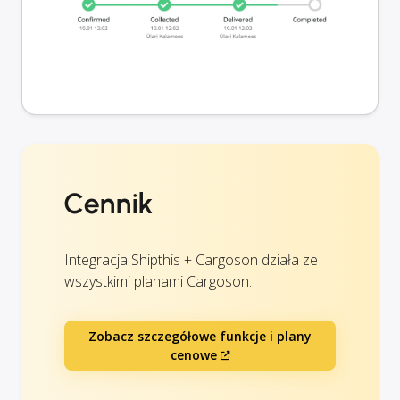
Cennik
Integracja Shipthis + Cargoson działa ze
wszystkimi planami Cargoson.
Zobacz szczegółowe funkcje i plany
cenowe