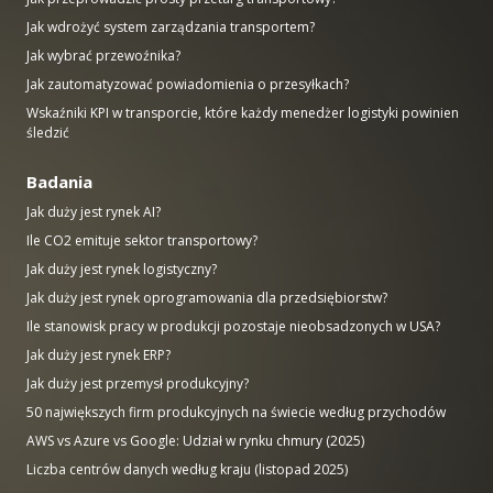
Jak wdrożyć system zarządzania transportem?
Jak wybrać przewoźnika?
Jak zautomatyzować powiadomienia o przesyłkach?
Wskaźniki KPI w transporcie, które każdy menedżer logistyki powinien
śledzić
Badania
Jak duży jest rynek AI?
Ile CO2 emituje sektor transportowy?
Jak duży jest rynek logistyczny?
Jak duży jest rynek oprogramowania dla przedsiębiorstw?
Ile stanowisk pracy w produkcji pozostaje nieobsadzonych w USA?
Jak duży jest rynek ERP?
Jak duży jest przemysł produkcyjny?
50 największych firm produkcyjnych na świecie według przychodów
AWS vs Azure vs Google: Udział w rynku chmury (2025)
Liczba centrów danych według kraju (listopad 2025)