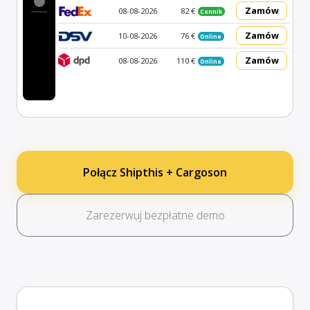
Zamów
08-08-2026
82 €
Cennik
Zamów
10-08-2026
76 €
Online
Zamów
08-08-2026
110 €
Online
Połącz Shipthis + Cargoson
Zarezerwuj bezpłatne demo