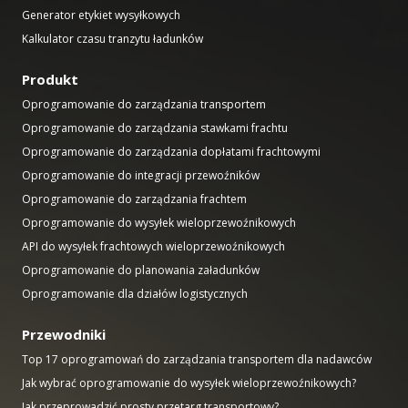
Generator etykiet wysyłkowych
Kalkulator czasu tranzytu ładunków
Produkt
Oprogramowanie do zarządzania transportem
Oprogramowanie do zarządzania stawkami frachtu
Oprogramowanie do zarządzania dopłatami frachtowymi
Oprogramowanie do integracji przewoźników
Oprogramowanie do zarządzania frachtem
Oprogramowanie do wysyłek wieloprzewoźnikowych
API do wysyłek frachtowych wieloprzewoźnikowych
Oprogramowanie do planowania załadunków
Oprogramowanie dla działów logistycznych
Przewodniki
Top 17 oprogramowań do zarządzania transportem dla nadawców
Jak wybrać oprogramowanie do wysyłek wieloprzewoźnikowych?
Jak przeprowadzić prosty przetarg transportowy?