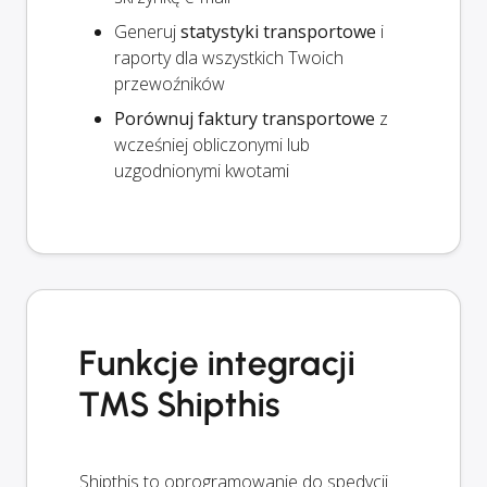
Generuj
statystyki transportowe
i
raporty dla wszystkich Twoich
przewoźników
Porównuj faktury transportowe
z
wcześniej obliczonymi lub
uzgodnionymi kwotami
Funkcje integracji
TMS Shipthis
Shipthis to oprogramowanie do spedycji