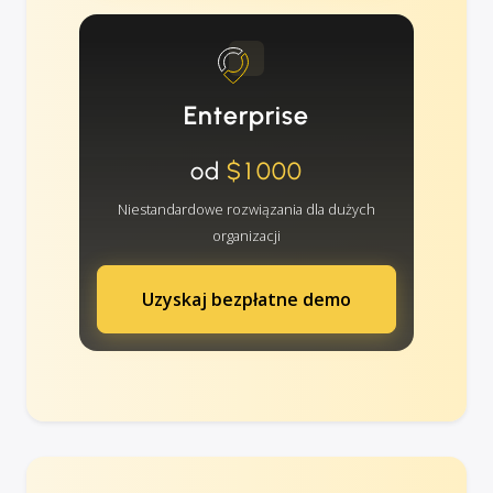
Enterprise
od
$1000
Niestandardowe rozwiązania dla dużych
organizacji
Uzyskaj bezpłatne demo