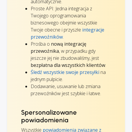
automatycznie.
Proste API: Jedna integracja z
Twojego oprogramowania
biznesowego obejmie wszystkie
Twoje obecne i przyszłe
integracje
przewoźników
.
Prośba o
nową integrację
przewoźnika
, w przypadku gdy
jeszcze jej nie zbudowaliśmy, jest
bezpłatna dla wszystkich klientów
.
Śledź wszystkie swoje przesyłki
na
jednym pulpicie.
Dodawanie, usuwanie lub zmiana
przewoźników jest szybkie i łatwe.
Spersonalizowane
powiadomienia
Wszystkie
powiadomienia związane z