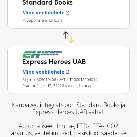
Standard Books
Mine veebilehele
Pilvepõhine äritarkvara
Express Heroes UAB
Mine veebilehele
Reg no: 305019406
· VAT: LT100012204014
Pramonės pr. 13, 51326 Kaunas, Lithuania
Kaubaveo integratsioon Standard Books ja
Express Heroes UAB vahel.
Automatiseeri hinna-, ETD-, ETA-, CO2
arvutus, veotellimused, pakisildid, saadetise