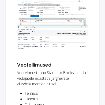
Veotellimused
Veotellimusi saab Standard Booksis enda
vedajatele edastada järgnevate
alusdokumentide alusel
Tellimus
Lähetus
Ostutellimus