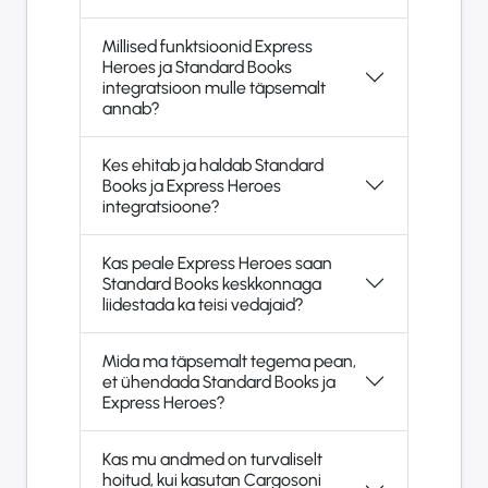
Millised funktsioonid Express
Heroes ja Standard Books
integratsioon mulle täpsemalt
annab?
Kes ehitab ja haldab Standard
Books ja Express Heroes
integratsioone?
Kas peale Express Heroes saan
Standard Books keskkonnaga
liidestada ka teisi vedajaid?
Mida ma täpsemalt tegema pean,
et ühendada Standard Books ja
Express Heroes?
Kas mu andmed on turvaliselt
hoitud, kui kasutan Cargosoni