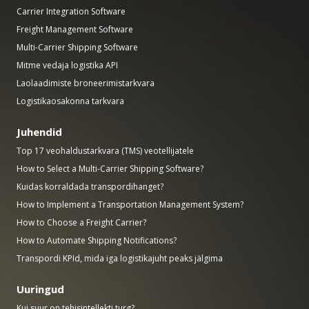
Carrier Integration Software
Freight Management Software
Multi-Carrier Shipping Software
Mitme vedaja logistika API
Laolaadimiste broneerimistarkvara
Logistikaosakonna tarkvara
Juhendid
Top 17 veohaldustarkvara (TMS) veotellijatele
How to Select a Multi-Carrier Shipping Software?
Kuidas korraldada transpordihanget?
How to Implement a Transportation Management System?
How to Choose a Freight Carrier?
How to Automate Shipping Notifications?
Transpordi KPId, mida iga logistikajuht peaks jälgima
Uuringud
Kui suur on tehisintellekti turg?