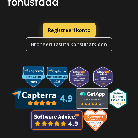
tõhustada
Registreeri konto
Broneeri tasuta konsultatsioon