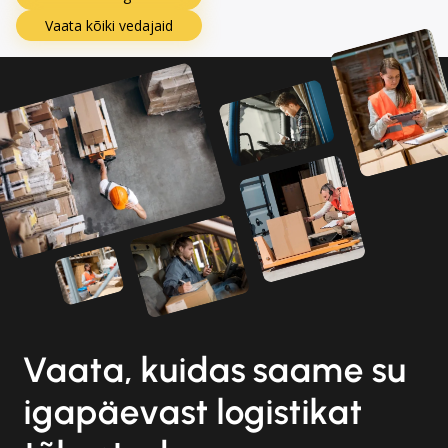
Vaata kõiki vedajaid
Vaata, kuidas saame su
igapäevast logistikat