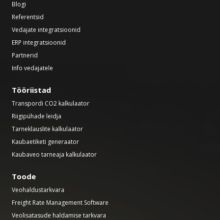
Blogi
Referentsid
Vedajate integratsioonid
ERP integratsioonid
Partnerid
Info vedajatele
Tööriistad
Transpordi CO2 kalkulaator
Riigipühade leidja
Tarneklauslite kalkulaator
Kaubaetiketi generaator
Kaubaveo tarneaja kalkulaator
Toode
Veohaldustarkvara
Freight Rate Management Software
Veolisatasude haldamise tarkvara