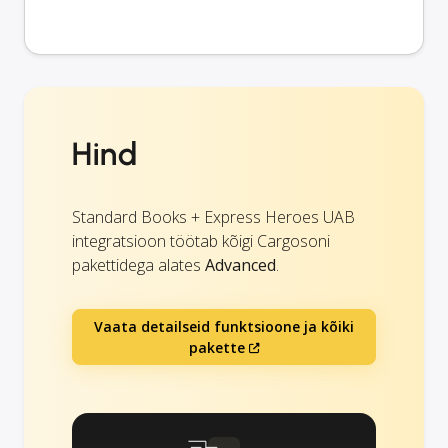
Hind
Standard Books + Express Heroes UAB
integratsioon töötab kõigi Cargosoni
pakettidega alates
Advanced
.
Vaata detailseid funktsioone ja kõiki
pakette