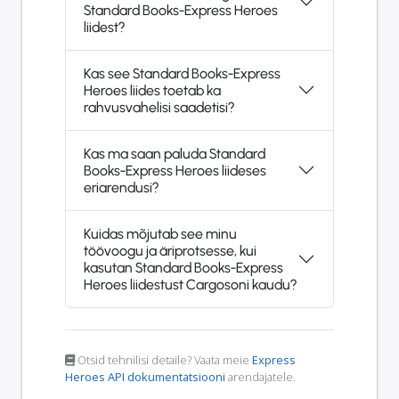
Standard Books-Express Heroes
liidest?
Kas see Standard Books-Express
Heroes liides toetab ka
rahvusvahelisi saadetisi?
Kas ma saan paluda Standard
Books-Express Heroes liideses
eriarendusi?
Kuidas mõjutab see minu
töövoogu ja äriprotsesse, kui
kasutan Standard Books-Express
Heroes liidestust Cargosoni kaudu?
Otsid tehnilisi detaile? Vaata meie
Express
Heroes API dokumentatsiooni
arendajatele.