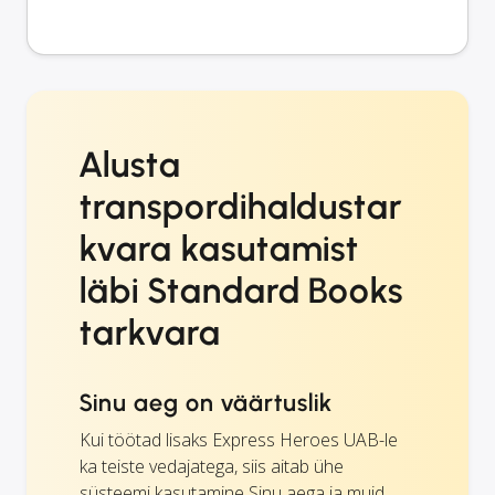
Alusta
transpordihaldustar
kvara kasutamist
läbi Standard Books
tarkvara
Sinu aeg on väärtuslik
Kui töötad lisaks Express Heroes UAB-le
ka teiste vedajatega, siis aitab ühe
süsteemi kasutamine Sinu aega ja muid