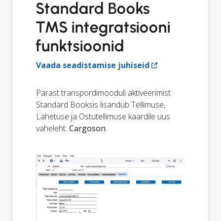
Standard Books
TMS integratsiooni
funktsioonid
Vaada seadistamise juhiseid
Pärast transpordimooduli aktiveerimist
Standard Booksis lisandub Tellimuse,
Lähetuse ja Ostutellimuse kaardile uus
vaheleht:
Cargoson
.