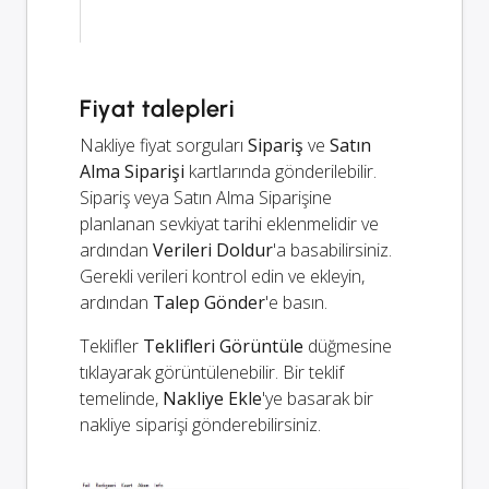
Fiyat talepleri
Nakliye fiyat sorguları
Sipariş
ve
Satın
Alma Siparişi
kartlarında gönderilebilir.
Sipariş veya Satın Alma Siparişine
planlanan sevkiyat tarihi eklenmelidir ve
ardından
Verileri Doldur
'a basabilirsiniz.
Gerekli verileri kontrol edin ve ekleyin,
ardından
Talep Gönder
'e basın.
Teklifler
Teklifleri Görüntüle
düğmesine
tıklayarak görüntülenebilir. Bir teklif
temelinde,
Nakliye Ekle
'ye basarak bir
nakliye siparişi gönderebilirsiniz.