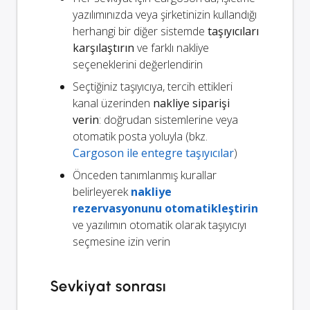
yazılımınızda veya şirketinizin kullandığı
herhangi bir diğer sistemde
taşıyıcıları
karşılaştırın
ve farklı nakliye
seçeneklerini değerlendirin
Seçtiğiniz taşıyıcıya, tercih ettikleri
kanal üzerinden
nakliye siparişi
verin
: doğrudan sistemlerine veya
otomatik posta yoluyla (bkz.
Cargoson ile entegre taşıyıcılar
)
Önceden tanımlanmış kurallar
belirleyerek
nakliye
rezervasyonunu otomatikleştirin
ve yazılımın otomatik olarak taşıyıcıyı
seçmesine izin verin
Sevkiyat sonrası