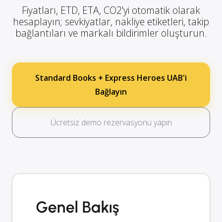
Fiyatları, ETD, ETA, CO2'yi otomatik olarak
hesaplayın; sevkiyatlar, nakliye etiketleri, takip
bağlantıları ve markalı bildirimler oluşturun.
Standard Books + Express Heroes UAB'i
Bağlayın
Ücretsiz demo rezervasyonu yapın
Genel Bakış