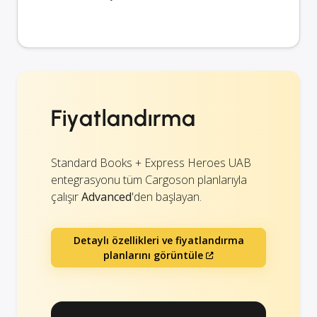
Fiyatlandırma
Standard Books + Express Heroes UAB
entegrasyonu tüm Cargoson planlarıyla
çalışır
Advanced
'den başlayan.
Detaylı özellikleri ve fiyatlandırma
planlarını görüntüle