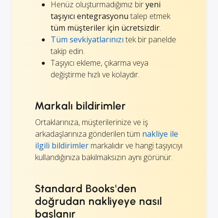
Henüz oluşturmadığımız bir
yeni
taşıyıcı entegrasyonu
talep etmek
tüm müşteriler için ücretsizdir
.
Tüm sevkiyatlarınızı
tek bir panelde
takip edin.
Taşıyıcı ekleme, çıkarma veya
değiştirme hızlı ve kolaydır.
Markalı bildirimler
Ortaklarınıza, müşterilerinize ve iş
arkadaşlarınıza gönderilen tüm
nakliye ile
ilgili bildirimler
markalıdır ve hangi taşıyıcıyı
kullandığınıza bakılmaksızın aynı görünür.
Standard Books'den
doğrudan nakliyeye nasıl
başlanır