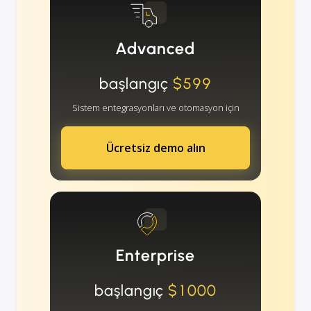
Advanced
başlangıç
$599
Sistem entegrasyonları ve otomasyon için
Ücretsiz demo alın
Enterprise
başlangıç
$1000