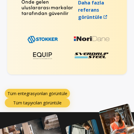
Önde gelen
Daha fazla
uluslararası markalar
referans
tarafından güvenilir
görüntüle
Tüm entegrasyonları görüntüle
Tüm taşıyıcıları görüntüle