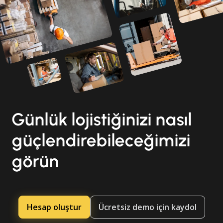
Günlük lojistiğinizi nasıl
güçlendirebileceğimizi
görün
Hesap oluştur
Ücretsiz demo için kaydol