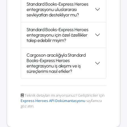
Standard Books-Express Heroes
entegrasyonu uluslararası
sevkiyatları destekliyor mu?
Standard Books-Express Heroes
entegrasyonu için özel özellikler
talep edebilir miyim?
Cargoson aracılığıyla Standard
Books-Express Heroes
entegrasyonu iş akışımı ve iş
süreçlerimi nasıl etkiler?
Teknik detayları mı arıyorsunuz? Geliştiriciler için
Express Heroes API Dokümantasyonu
sayfamıza
göz atın.