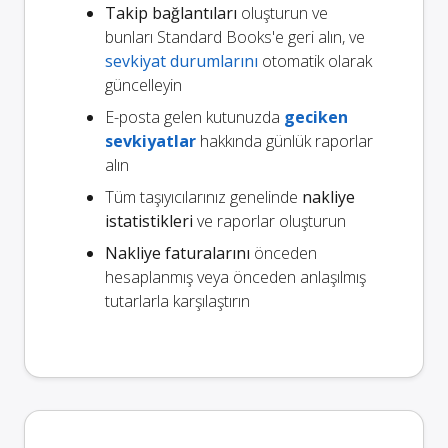
Takip bağlantıları
oluşturun ve
bunları Standard Books'e geri alın, ve
sevkiyat durumlarını
otomatik olarak
güncelleyin
E-posta gelen kutunuzda
geciken
sevkiyatlar
hakkında günlük raporlar
alın
Tüm taşıyıcılarınız genelinde
nakliye
istatistikleri
ve raporlar oluşturun
Nakliye faturalarını
önceden
hesaplanmış veya önceden anlaşılmış
tutarlarla karşılaştırın