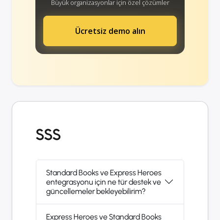
Büyük organizasyonlar için özel çözümler
Ücretsiz demo alın
SSS
Standard Books ve Express Heroes
entegrasyonu için ne tür destek ve
güncellemeler bekleyebilirim?
Express Heroes ve Standard Books