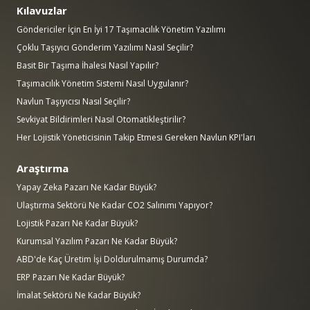
Kılavuzlar
Göndericiler İçin En İyi 17 Taşımacılık Yönetim Yazılımı
Çoklu Taşıyıcı Gönderim Yazılımı Nasıl Seçilir?
Basit Bir Taşıma İhalesi Nasıl Yapılır?
Taşımacılık Yönetim Sistemi Nasıl Uygulanır?
Navlun Taşıyıcısı Nasıl Seçilir?
Sevkiyat Bildirimleri Nasıl Otomatikleştirilir?
Her Lojistik Yöneticisinin Takip Etmesi Gereken Navlun KPI'ları
Araştırma
Yapay Zeka Pazarı Ne Kadar Büyük?
Ulaştırma Sektörü Ne Kadar CO2 Salınımı Yapıyor?
Lojistik Pazarı Ne Kadar Büyük?
Kurumsal Yazılım Pazarı Ne Kadar Büyük?
ABD'de Kaç Üretim İşi Doldurulmamış Durumda?
ERP Pazarı Ne Kadar Büyük?
İmalat Sektörü Ne Kadar Büyük?