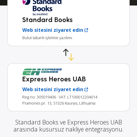
Standard Books
Web sitesini ziyaret edin
Bulut tabanlı işletme yazılımı
Express Heroes UAB
Web sitesini ziyaret edin
Reg no: 305019406
· VAT: LT100012204014
Pramonės pr. 13, 51326 Kaunas, Lithuania
Standard Books ve Express Heroes UAB
arasında kusursuz nakliye entegrasyonu.