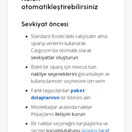
otomatikleştirebilirsiniz
Sevkiyat öncesi
Standard Books'deki satış/satın alma
siparişi verilerini kullanarak
Cargoson'da otomatik olarak
sevkiyatlar oluşturun
Belirli bir sipariş için mevcut tüm
nakliye seçeneklerini
görüntüleyin ve
kullanıcılarınızın seçmesine izin verin
Farklı taşıyıcılardan
paket
dolaplarının
bir listesini alın
Meslektaşlar arasında nakliye
ihtiyaçlarını
iletişim kurun
Bir nakliye seçeneğini karşılaştırma ve
seçme
sorumluluğunu
üçüncü taraf