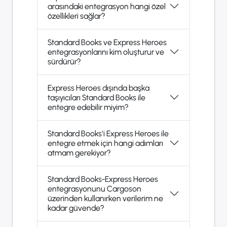
arasındaki entegrasyon hangi özel
özellikleri sağlar?
Standard Books ve Express Heroes
entegrasyonlarını kim oluşturur ve
sürdürür?
Express Heroes dışında başka
taşıyıcıları Standard Books ile
entegre edebilir miyim?
Standard Books'i Express Heroes ile
entegre etmek için hangi adımları
atmam gerekiyor?
Standard Books-Express Heroes
entegrasyonunu Cargoson
üzerinden kullanırken verilerim ne
kadar güvende?