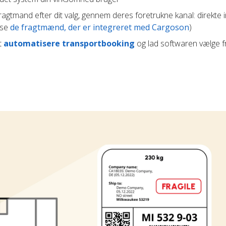
agtmand efter dit valg, gennem deres foretrukne kanal: direkte i
(se
de fragtmænd, der er integreret med Cargoson
)
t
automatisere transportbooking
og lad softwaren vælge 