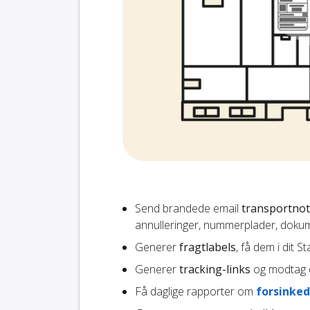
Send brandede email
transportnot
annulleringer, nummerplader, dokum
Generer
fragtlabels
, få dem i dit 
Generer
tracking-links
og modtag d
Få daglige rapporter om
forsinked