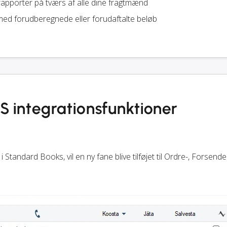
apporter på tværs af alle dine fragtmænd
ed forudberegnede eller forudaftalte beløb
 integrationsfunktioner
i Standard Books, vil en ny fane blive tilføjet til Ordre-, Forsend