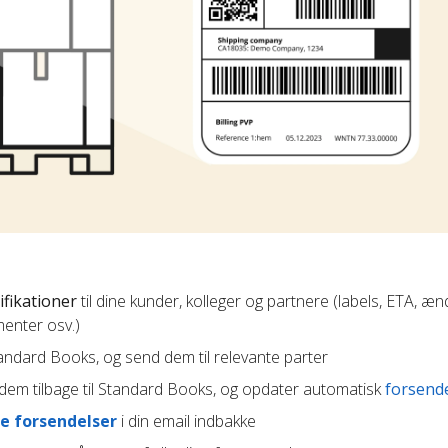
ifikationer
til dine kunder, kolleger og partnere (labels, ETA, æn
enter osv.)
Standard Books, og send dem til relevante parter
em tilbage til Standard Books, og opdater automatisk
forsend
e forsendelser
i din email indbakke