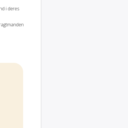
nd i deres
fragtmanden