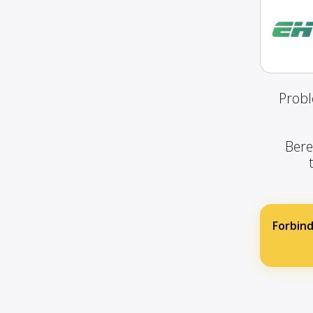
Probl
Bere
Forbind