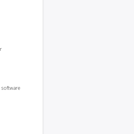
r
s software