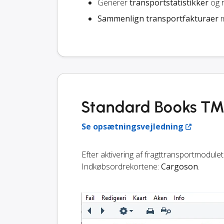
Generer
transportstatistikker
og r
Sammenlign transportfakturaer
m
Standard Books TMS
Se opsætningsvejledning
Efter aktivering af fragttransportmodulet 
Indkøbsordrekortene:
Cargoson
.