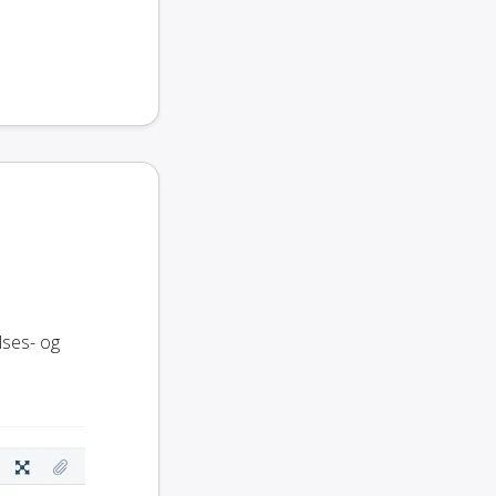
elses- og