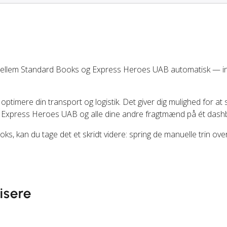
mellem Standard Books og Express Heroes UAB automatisk — i
 optimere din transport og logistik. Det giver dig mulighed for at 
 Express Heroes UAB og alle dine andre fragtmænd på ét dash
s, kan du tage det et skridt videre: spring de manuelle trin ove
isere