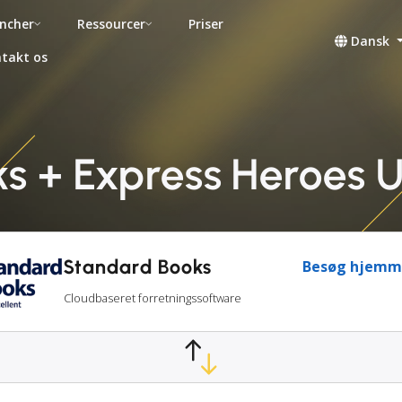
ncher
Ressourcer
Priser
Dansk
takt os
s + Express Heroes U
Standard Books
Besøg hjemm
Cloudbaseret forretningssoftware