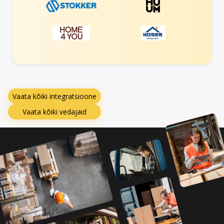
Vaata kõiki integratsioone
Vaata kõiki vedajaid