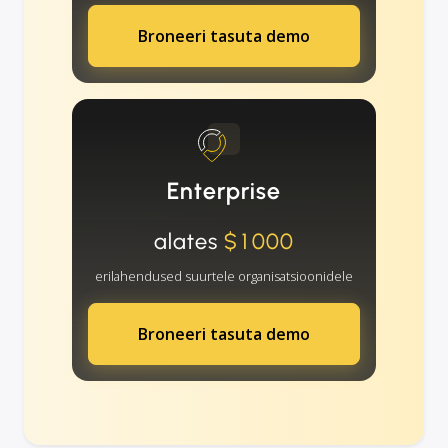
Broneeri tasuta demo
Enterprise
alates
$1000
erilahendused suurtele organisatsioonidele
Broneeri tasuta demo