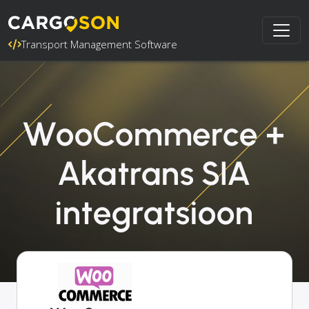
Transport Management Software
WooCommerce +
Akatrans SIA
integratsioon