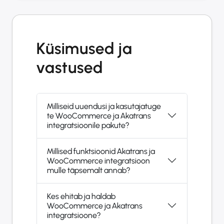
Küsimused ja
vastused
Milliseid uuendusi ja kasutajatuge
te WooCommerce ja Akatrans
integratsioonile pakute?
Millised funktsioonid Akatrans ja
WooCommerce integratsioon
mulle täpsemalt annab?
Kes ehitab ja haldab
WooCommerce ja Akatrans
integratsioone?