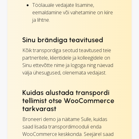
Töölauale vedajate lisamine,
eemaldamine või vahetamine on kiire
ja lihtne.
Sinu brändiga teavitused
Kõik transpordiga seotud teavitused teie
partneritele, klientidele ja kolleegidele on
Sinu ettevõtte nime ja logoga ning näevad
välja ühesugused, olenemata vedajast.
Kuidas alustada transpordi
tellimist otse WooCommerce
tarkvarast
Broneeri demo ja näitame Sulle, kuidas
saad lisada transpordimooduli enda
WooCommerce keskkonda. Seejärel saad