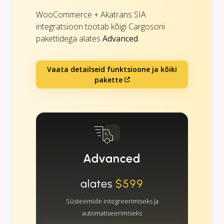
WooCommerce + Akatrans SIA
integratsioon töötab kõigi Cargosoni
pakettidega alates
Advanced
.
Vaata detailseid funktsioone ja kõiki
pakette
Advanced
alates
$599
Süsteemide integreerimiseks ja
automatiseerimiseks