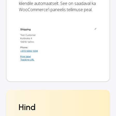
kliendile automaatselt. See on saadaval ka
WooCommerce'i paneelis tellimuse peal.
Hind