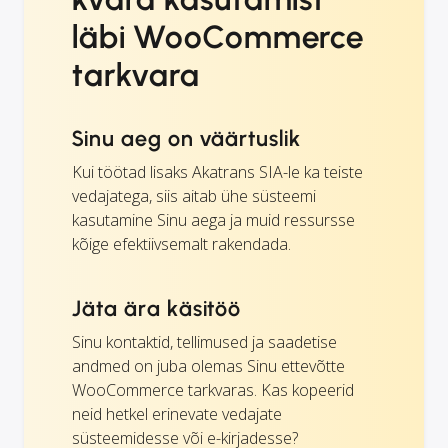
läbi WooCommerce
tarkvara
Sinu aeg on väärtuslik
Kui töötad lisaks Akatrans SIA-le ka teiste
vedajatega, siis aitab ühe süsteemi
kasutamine Sinu aega ja muid ressursse
kõige efektiivsemalt rakendada.
Jäta ära käsitöö
Sinu kontaktid, tellimused ja saadetise
andmed on juba olemas Sinu ettevõtte
WooCommerce tarkvaras. Kas kopeerid
neid hetkel erinevate vedajate
süsteemidesse või e-kirjadesse?