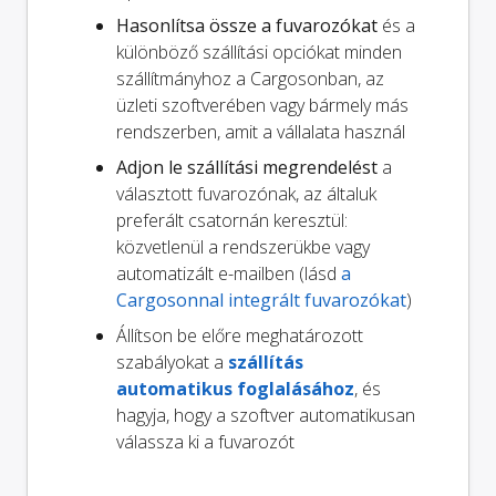
Hasonlítsa össze a fuvarozókat
és a
különböző szállítási opciókat minden
szállítmányhoz a Cargosonban, az
üzleti szoftverében vagy bármely más
rendszerben, amit a vállalata használ
Adjon le szállítási megrendelést
a
választott fuvarozónak, az általuk
preferált csatornán keresztül:
közvetlenül a rendszerükbe vagy
automatizált e-mailben (lásd
a
Cargosonnal integrált fuvarozókat
)
Állítson be előre meghatározott
szabályokat a
szállítás
automatikus foglalásához
, és
hagyja, hogy a szoftver automatikusan
válassza ki a fuvarozót