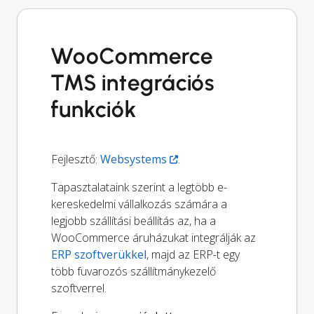
WooCommerce
TMS integrációs
funkciók
Fejlesztő:
Websystems
.
Tapasztalataink szerint a legtöbb e-
kereskedelmi vállalkozás számára a
legjobb szállítási beállítás az, ha a
WooCommerce áruházukat integrálják az
ERP szoftverükkel
, majd az ERP-t egy
több fuvarozós szállítmánykezelő
szoftverrel.