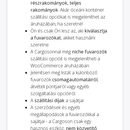
részrakományok, teljes
rakományok
. Akár óceáni konténer
szállítási opciókat is megjeleníthet az
áruházában, ha szeretné!
Ön és
csak
Ön lesz az, aki
kiválasztja
a fuvarozókat
, akiket használni
szeretne.
A Cargosonnal még
niche fuvarozók
szállítási opcióit is megjelenítheti a
WooCommerce áruházában.
Jelenítsen meg listát a különböző
fuvarozók
csomagautomatáiról
,
átvételi pontjairól vagy egyéb
szolgáltatási opcióiról.
A
szállítási díjak
a sajátjai.
A szerződések és egyéb
megállapodások a fuvarozókkal a
sajátjai - a Cargoson csak egy
hasznos eszköz,
nem közvetítő
.