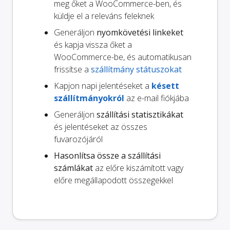
meg őket a WooCommerce-ben, és
küldje el a releváns feleknek
Generáljon
nyomkövetési linkeket
és kapja vissza őket a
WooCommerce-be, és automatikusan
frissítse a
szállítmány státuszokat
Kapjon napi jelentéseket a
késett
szállítmányokról
az e-mail fiókjába
Generáljon
szállítási statisztikákat
és jelentéseket az összes
fuvarozójáról
Hasonlítsa össze a szállítási
számlákat
az előre kiszámított vagy
előre megállapodott összegekkel