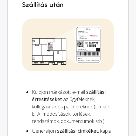
Szállítás után
Küldjön márkázott e-mail
szállítási
értesítéseket
az ügyfeleknek,
kollégáknak és partnereknek (címkék,
ETA, módosítások, törlések,
rendszámok, dokumentumok stb.)
Generáljon
szállítási címkéket
, kapja