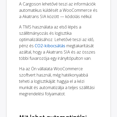
A Cargoson lehetővé teszi az információk
automatikus küldését a WooCommerce és
a Akatrans SIA között — kódolás nélkül.
A TMS használata az első lépés a
szállítmányozás és logisztika
optimalizálásához. Lehetővé teszi az idő,
pénz és
CO2-kibocsátás
megtakarítását
azáltal, hogy a Akatrans SIA és az összes
többi fuvarozója egy irányítópulton van.
Ha az Ön vállalata WooCommerce
szoftvert használ, még hatékonyabbá
teheti a logisztikáját: hagyja el a kézi
munkát és automatizálja a teljes szállítási
megrendelési folyamatot.