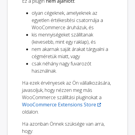
Ez a plugin
nem ajánlott
:
olyan cégeknek, amelyeknek az
egyetlen értékesítési csatornája a
WooCommerce áruházuk, és
kis mennyiségeket szállítanak
(kevesebb, mint egy raklap), és
nem akarnak saját árakat tárgyalni a
cégméretük miatt, vagy
csak néhány nagy fuvarozót
használnak.
Ha ezek érvényesek az Ön vállalkozására,
javasoljuk, hogy nézzen meg más
WooCommerce szállítási pluginokat a
WooCommerce Extensions Store
oldalon.
Ha azonban Önnek szüksége van arra,
hogy: