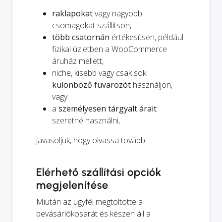
raklapokat
vagy nagyobb
csomagokat szállítson,
több csatornán
értékesítsen, például
fizikai üzletben a WooCommerce
áruház mellett,
niche, kisebb vagy csak sok
különböző fuvarozót
használjon,
vagy
a
személyesen tárgyalt árait
szeretné használni,
javasoljuk, hogy olvassa tovább.
Elérhető szállítási opciók
megjelenítése
Miután az ügyfél megtöltötte a
bevásárlókosarát és készen áll a