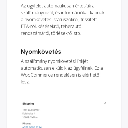
Az ügyfelet automatikusan értesítik a
szállítmányokról, és információkat kapnak
a nyomkövetési státuszokról, frissített
ETA-ról, késésekről, teherautó
rendszámáról, törlésekről stb.
Nyomkövetés
A szállítmány nyomkövetési linkjét
automatikusan elküldik az ügyfélnek. Ez a
WooCommerce rendelésen is elérhető
lesz.