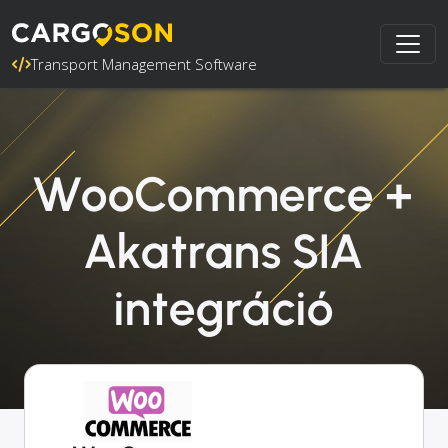
Transport Management Software
WooCommerce +
Akatrans SIA
integráció