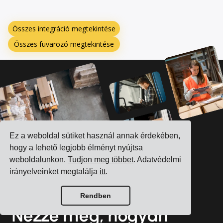
Összes integráció megtekintése
Összes fuvarozó megtekintése
Ez a weboldal sütiket használ annak érdekében,
hogy a lehető legjobb élményt nyújtsa
weboldalunkon.
Tudjon meg többet
. Adatvédelmi
irányelveinket megtalálja
itt
.
Rendben
Nézze meg, hogyan