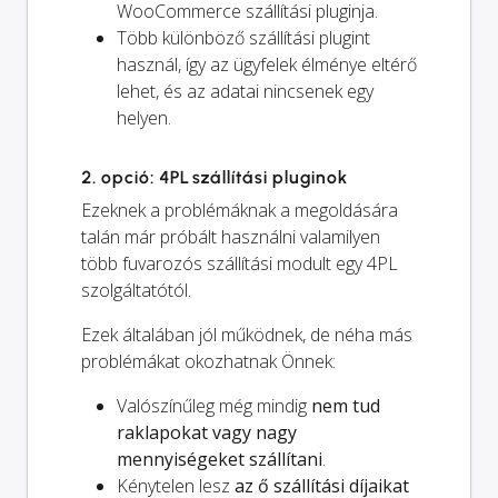
WooCommerce szállítási pluginja.
Több különböző szállítási plugint
használ, így az ügyfelek élménye eltérő
lehet, és az adatai nincsenek egy
helyen.
2. opció: 4PL szállítási pluginok
Ezeknek a problémáknak a megoldására
talán már próbált használni valamilyen
több fuvarozós szállítási modult egy 4PL
szolgáltatótól.
Ezek általában jól működnek, de néha más
problémákat okozhatnak Önnek:
Valószínűleg még mindig
nem tud
raklapokat vagy nagy
mennyiségeket szállítani
.
Kénytelen lesz
az ő szállítási díjaikat