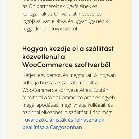
az Ön partnereinek, ügyfeleinek és
kollégáinak az Ön vállalati nevével és
logójával van ellátva, és ugyanúgy néz ki,
függetlenül a fuvarozótól.
Hogyan kezdje el a szállítást
közvetlenül a
WooCommerce szoftverből
Kérjen egy demót, és megmutatjuk, hogyan
adhatja hozzá a szállítási modult a
WooCommerce környezetéhez. Ezután
feltöltheti a WooCommerce árait és egyéb
megállapodásait, meghívhatja kollégáit, és
azonnal elkezdheti a szállítást. Lásd még:
Fuvarozók, árlisták és felhasználók
beállítása a Cargosonban
.