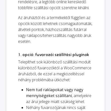
rendelésre, a legtöbb online kereskedő
többféle szállítási opciót szeretne kínálni.
Az áruháztól és a termékektől függően az
opciók között lehetnek csomagautomaták,
átvételi pontok, házhozszállítás futárral
vagy raklapos/teherszállítás nagyobb áruk
esetén.
1. opció: fuvarozói szállítási pluginok
Telepíthet sok különböző szállítási modult
különböző fuvarozóktól a WooCommerce
áruházból, de ezzel a megközelítéssel
néhány problémába ütközhet:
Nem tud raklapokat vagy nagy
mennyiségeket szállítani
, amelyekre
az árui jellege miatt szükség lehet.
Néhány fuvarozójának nincs saját