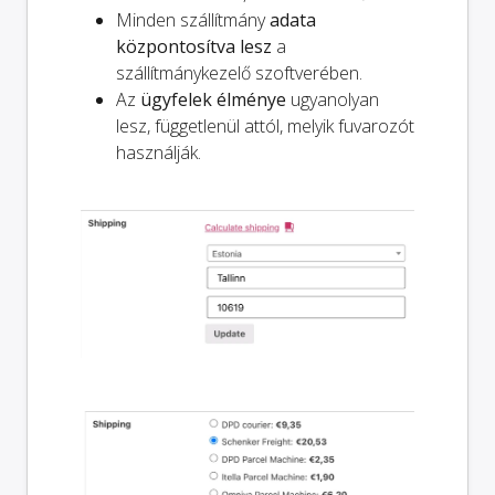
Minden szállítmány
adata
központosítva lesz
a
szállítmánykezelő szoftverében.
Az
ügyfelek élménye
ugyanolyan
lesz, függetlenül attól, melyik fuvarozót
használják.