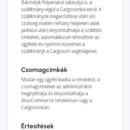
Bármelyik folyamatot választja is, a
szállítmány végül a Cargosonba kerül. A
szállítmányok megerősítése után (és
szükség esetén néhány helytelen adat
javítása után) kinyomtathatja a szállítási
címkéket, automatikusan értesítheti az
ügyfelet és nyomon követheti a
szállítmányt a Cargoson segítségével.
Csomagcímkék
Miután egy ügyfél leadta a rendelést, a
csomagcímkéket az adminisztrátor
megnyithatja és kinyomtathatja a
WooCommerce rendelésen vagy a
Cargosonban.
Értesítések