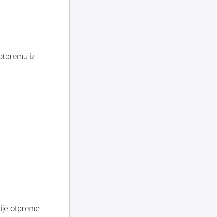
otpremu iz
cije otpreme.