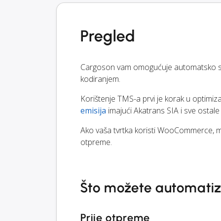
Pregled
Cargoson vam omogućuje automatsko sl
kodiranjem.
Korištenje TMS-a prvi je korak u optimiz
emisija
imajući Akatrans SIA i sve ostale
Ako vaša tvrtka koristi WooCommerce, mož
otpreme.
Što možete automatizi
Prije otpreme