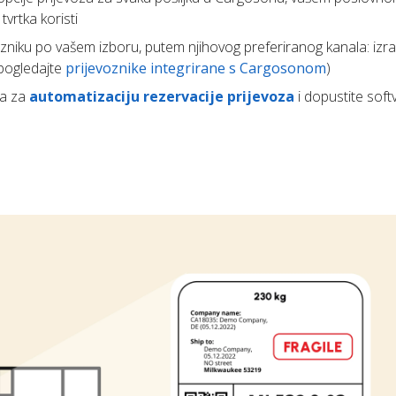
vrtka koristi
zniku po vašem izboru, putem njihovog preferiranog kanala: izra
(pogledajte
prijevoznike integrirane s Cargosonom
)
la za
automatizaciju rezervacije prijevoza
i dopustite soft