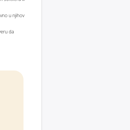
vno u njihov
veru da