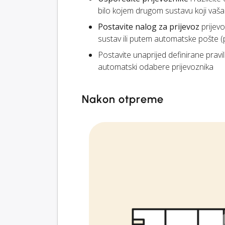
bilo kojem drugom sustavu koji vaša t
Postavite nalog za prijevoz
prijevo
sustav ili putem automatske pošte 
Postavite unaprijed definirane pravi
automatski odabere prijevoznika
Nakon otpreme