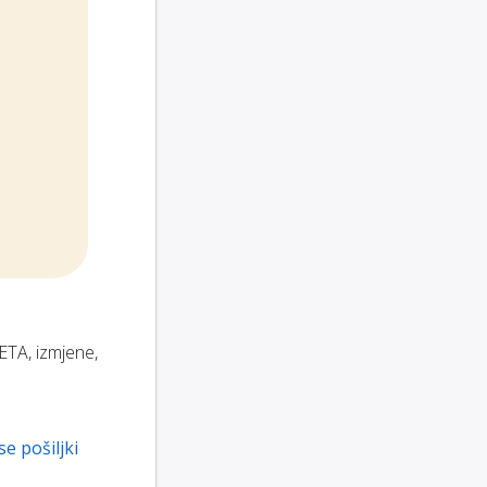
ETA, izmjene,
se pošiljki