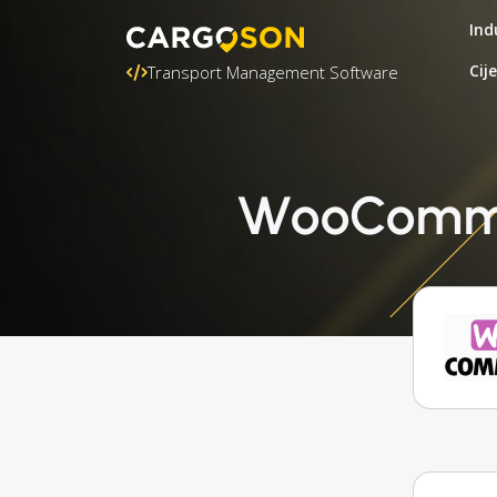
Ind
Cij
Transport Management Software
WooCommer