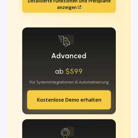
Detaillierte Funktionen und Preispläne
anzeigen
Advanced
ab
$599
Für Systemintegrationen & Automatisierung
Kostenlose Demo erhalten