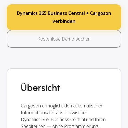
Dynamics 365 Business Central + Cargoson
verbinden
Kostenlose Demo buchen
Übersicht
Cargoson ermöglicht den automatischen
Informationsaustausch zwischen
Dynamics 365 Business Central und Ihren
Spediteuren — ohne Programmierung.