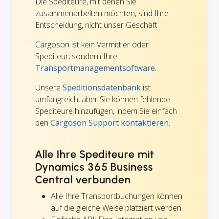
Die Spediteure, mit denen Sie
zusammenarbeiten möchten, sind Ihre
Entscheidung, nicht unser Geschäft.
Cargoson ist kein Vermittler oder
Spediteur, sondern Ihre
Transportmanagementsoftware
.
Unsere
Speditionsdatenbank
ist
umfangreich, aber Sie können fehlende
Spediteure hinzufügen, indem Sie einfach
den
Cargoson Support kontaktieren.
Alle Ihre Spediteure mit
Dynamics 365 Business
Central verbunden
Alle Ihre Transportbuchungen können
auf die gleiche Weise platziert werden.