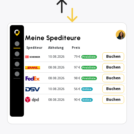
Meine Spediteure
Spediteur
Abholung
Preis
Buchen
10.08.2026
79 €
Preisliste
Buchen
08.08.2026
97 €
Preisliste
Buchen
08.08.2026
98 €
Preisliste
Buchen
10.08.2026
56 €
Online
Buchen
08.08.2026
90 €
Online