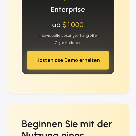
Enterprise
ab
$1000
Individuelle Lösungen für große
Organisationen
Kostenlose Demo erhalten
Beginnen Sie mit der
Nutzung eines