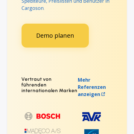
Spediteure, Preislisten und Benutzer in
Cargoson
.
Demo planen
Vertraut von
Mehr
führenden
Referenzen
internationalen Marken
anzeigen