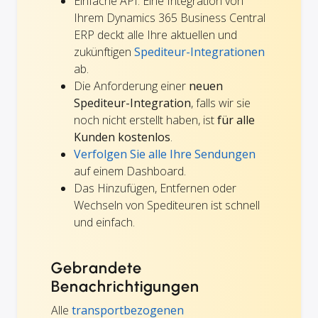
Einfache API: Eine Integration von
Ihrem Dynamics 365 Business Central
ERP deckt alle Ihre aktuellen und
zukünftigen
Spediteur-Integrationen
ab.
Die Anforderung einer
neuen
Spediteur-Integration
, falls wir sie
noch nicht erstellt haben, ist
für alle
Kunden kostenlos
.
Verfolgen Sie alle Ihre Sendungen
auf einem Dashboard.
Das Hinzufügen, Entfernen oder
Wechseln von Spediteuren ist schnell
und einfach.
Gebrandete
Benachrichtigungen
Alle
transportbezogenen