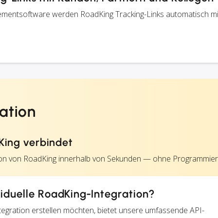
mentsoftware werden RoadKing Tracking-Links automatisch mi
ation
ing verbindet
tion von RoadKing innerhalb von Sekunden — ohne Programmier
ividuelle RoadKing-Integration?
 Integration erstellen möchten, bietet unsere umfassende API-