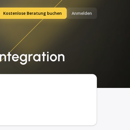
Kostenlose Beratung buchen
Anmelden
Integration