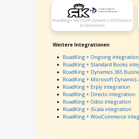
+
RoadKing + Microsoft Dynamics 365 Finance
& Operations
Weitere Integrationen
RoadKing + Ongoing integration
RoadKing + Standard Books inte
RoadKing + Dynamics 365 Busine
RoadKing + Microsoft Dynamics 
RoadKing + Erply integration
RoadKing + Directo integration
RoadKing + Odoo integration
RoadKing + iScala integration
RoadKing + WooCommerce integ