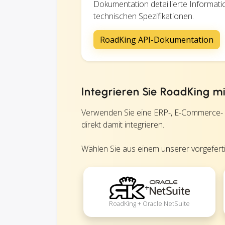
Dokumentation detaillierte Informat
technischen Spezifikationen.
RoadKing API-Dokumentation
Integrieren Sie RoadKing m
Verwenden Sie eine ERP-, E-Commerce-
direkt damit integrieren.
Wählen Sie aus einem unserer vorgefertig
+
RoadKing + Oracle NetSuite