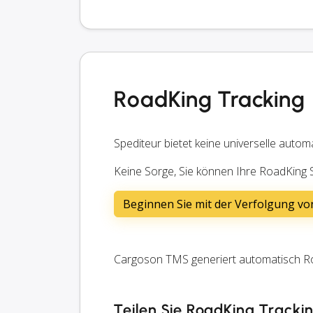
RoadKing Tracking
Spediteur bietet keine universelle autom
Keine Sorge, Sie können Ihre RoadKing
Beginnen Sie mit der Verfolgung v
Cargoson TMS generiert automatisch Ro
Teilen Sie RoadKing Tracki