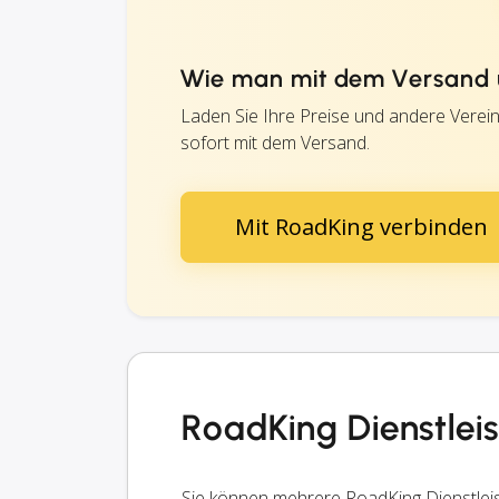
Wie man mit dem Versand 
Laden Sie Ihre Preise und andere Verei
sofort mit dem Versand.
Mit RoadKing verbinden
RoadKing Dienstlei
Sie können mehrere RoadKing Dienstlei