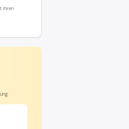
t Ihren
ung.