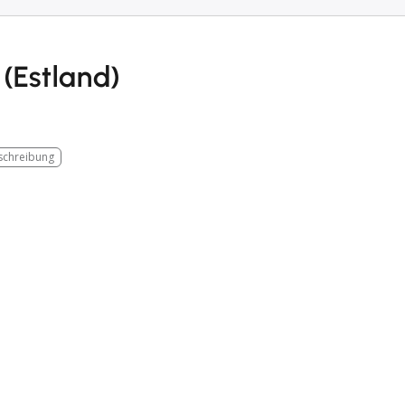
(Estland)
chreibung