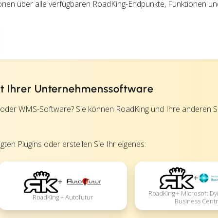
ionen über alle verfügbaren RoadKing-Endpunkte, Funktionen un
it Ihrer Unternehmenssoftware
 oder WMS-Software? Sie können RoadKing und Ihre anderen S
ten Plugins oder erstellen Sie Ihr eigenes:
+
+
RoadKing + Microsoft D
RoadKing + Autofutur
Business Centr