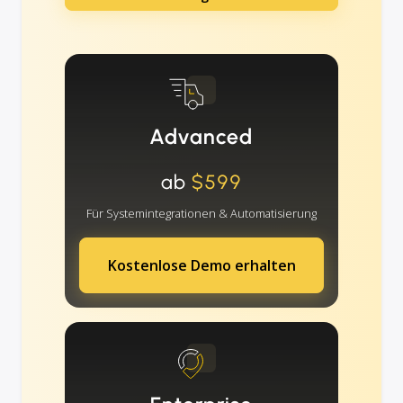
Advanced
ab
$599
Für Systemintegrationen & Automatisierung
Kostenlose Demo erhalten