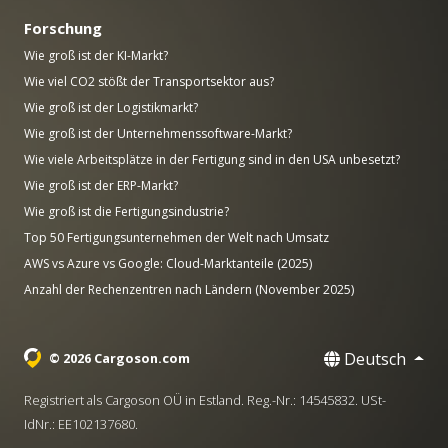
Forschung
Wie groß ist der KI-Markt?
Wie viel CO2 stößt der Transportsektor aus?
Wie groß ist der Logistikmarkt?
Wie groß ist der Unternehmenssoftware-Markt?
Wie viele Arbeitsplätze in der Fertigung sind in den USA unbesetzt?
Wie groß ist der ERP-Markt?
Wie groß ist die Fertigungsindustrie?
Top 50 Fertigungsunternehmen der Welt nach Umsatz
AWS vs Azure vs Google: Cloud-Marktanteile (2025)
Anzahl der Rechenzentren nach Ländern (November 2025)
Deutsch
© 2026 Cargoson.com
Registriert als Cargoson OÜ in Estland. Reg.-Nr.: 14545832. USt-
IdNr.: EE102137680.