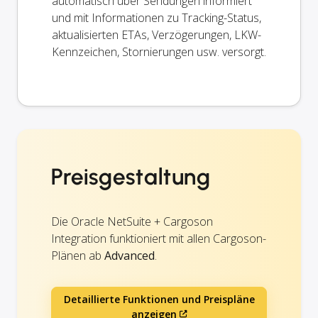
automatisch über Sendungen informiert
und mit Informationen zu Tracking-Status,
aktualisierten ETAs, Verzögerungen, LKW-
Kennzeichen, Stornierungen usw. versorgt.
Preisgestaltung
Die Oracle NetSuite + Cargoson
Integration funktioniert mit allen Cargoson-
Plänen ab
Advanced
.
Detaillierte Funktionen und Preispläne
anzeigen