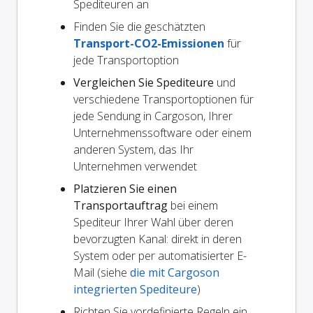
Spediteuren an
Finden Sie die geschätzten
Transport-CO2-Emissionen
für
jede Transportoption
Vergleichen Sie Spediteure
und
verschiedene Transportoptionen für
jede Sendung in Cargoson, Ihrer
Unternehmenssoftware oder einem
anderen System, das Ihr
Unternehmen verwendet
Platzieren Sie einen
Transportauftrag
bei einem
Spediteur Ihrer Wahl über deren
bevorzugten Kanal: direkt in deren
System oder per automatisierter E-
Mail (siehe
die mit Cargoson
integrierten Spediteure
)
Richten Sie vordefinierte Regeln ein,