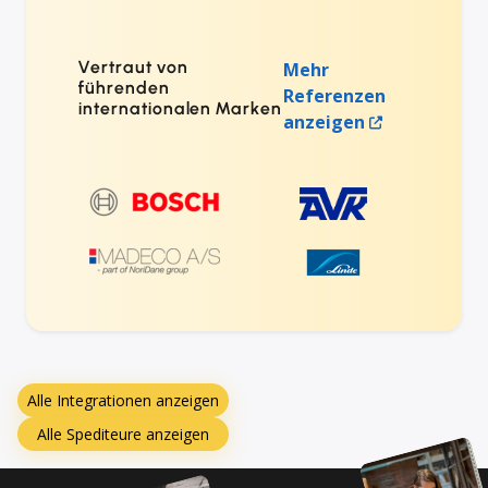
Vertraut von
Mehr
führenden
Referenzen
internationalen Marken
anzeigen
Alle Integrationen anzeigen
Alle Spediteure anzeigen