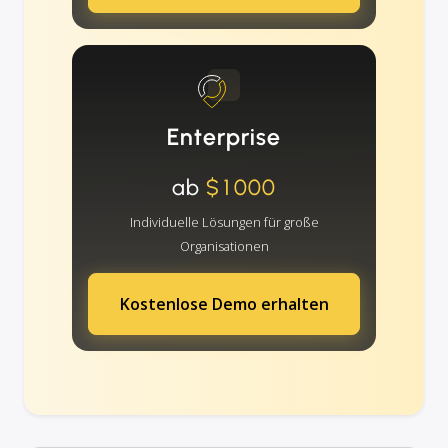
Enterprise
ab
$1000
Individuelle Lösungen für große
Organisationen
Kostenlose Demo erhalten