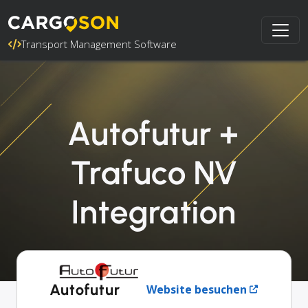
Transport Management Software
Autofutur +
Trafuco NV
Integration
Autofutur
Website besuchen