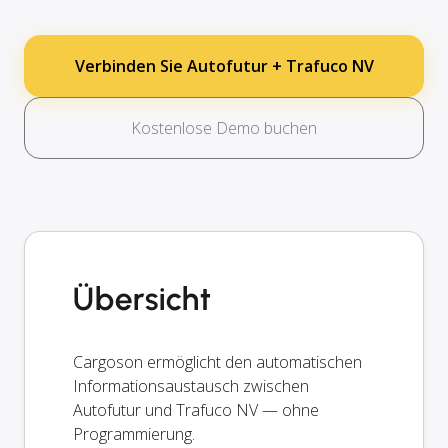
Verbinden Sie Autofutur + Trafuco NV
Kostenlose Demo buchen
Übersicht
Cargoson ermöglicht den automatischen
Informationsaustausch zwischen
Autofutur und Trafuco NV — ohne
Programmierung.