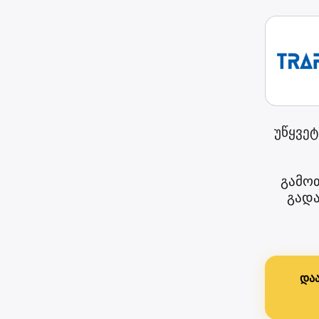
უწყვეტ
გამოთ
გადა
დაა