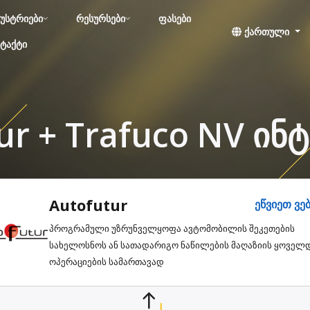
უსტრიები
რესურსები
ფასები
ქართული
ტაქტი
ur + Trafuco NV ინ
Autofutur
ეწვიეთ ვე
პროგრამული უზრუნველყოფა ავტომობილის შეკეთების
სახელოსნოს ან სათადარიგო ნაწილების მაღაზიის ყოველ
ოპერაციების სამართავად