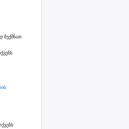
ად
შექმნათ
ქვენს
რის
თქვენს