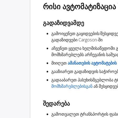
რისი ავტომატიზაცია
გადაზიდვამდე
გამოიყენეთ გაყიდვების/შესყიდვე
გადაზიდვები
Cargoson-ში
აჩვენეთ ყველა ხელმისაწვდომი
მომხმარებლებს არჩევანის საშუ
მიიღეთ
ამანათების ავტომატების
გააზიარეთ
გადაზიდვის საჭიროე
გადააბარეთ
პასუხისმგებლობა
ტრ
მომხმარებლებისგან
ან შესყიდვე
შედარება
გამოთვალეთ ტრანსპორტის ფას