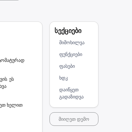
სექციები
მიმოხილვა
ფუნქციები
ვტომატურად
ფასები
ხდკ
ის. ეს
ხვა
დაიწყეთ
გადაზიდვა
ოვეთ ხელით
მიიღეთ დემო