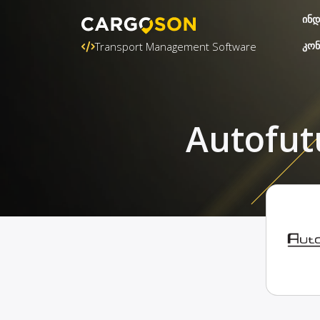
ინდ
კონ
Transport Management Software
Autofut