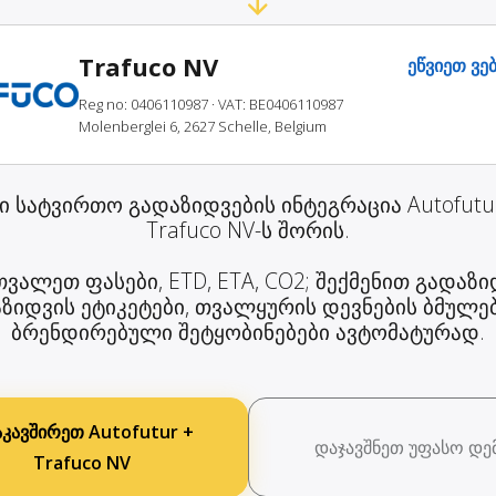
Trafuco NV
ეწვიეთ ვე
Reg no: 0406110987
· VAT: BE0406110987
Molenberglei 6, 2627 Schelle, Belgium
ი სატვირთო გადაზიდვების ინტეგრაცია Autofutu
Trafuco NV-ს შორის.
ვალეთ ფასები, ETD, ETA, CO2; შექმენით გადაზი
ზიდვის ეტიკეტები, თვალყურის დევნების ბმულე
ბრენდირებული შეტყობინებები ავტომატურად.
კავშირეთ Autofutur +
დაჯავშნეთ უფასო დე
Trafuco NV