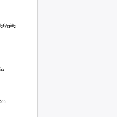
ენტებზე:
ბა
ბის