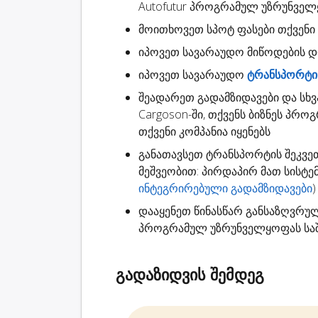
Autofutur პროგრამულ უზრუნვე
მოითხოვეთ
სპოტ ფასები
თქვენი 
იპოვეთ სავარაუდო
მიწოდების 
იპოვეთ სავარაუდო
ტრანსპორტის
შეადარეთ გადამზიდავები
და სხვ
Cargoson-ში, თქვენს ბიზნეს პრო
თქვენი კომპანია იყენებს
განათავსეთ ტრანსპორტის შეკვე
მეშვეობით: პირდაპირ მათ სისტ
ინტეგრირებული გადამზიდავები
)
დააყენეთ წინასწარ განსაზღვრუ
პროგრამულ უზრუნველყოფას საშ
გადაზიდვის შემდეგ