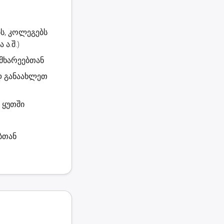
ს, კოლეგებს
ა.შ.)
ს მხარეებთან
ად განაახლეთ
 ყუთში
ბთან