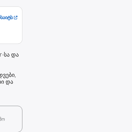
ბსაიტს
r-სა და
დვები,
ბი და
მო