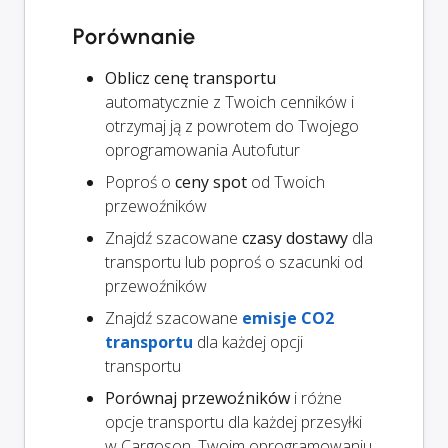
Porównanie
Oblicz cenę transportu
automatycznie z Twoich cenników i
otrzymaj ją z powrotem do Twojego
oprogramowania Autofutur
Poproś o
ceny spot
od Twoich
przewoźników
Znajdź szacowane
czasy dostawy
dla
transportu lub poproś o szacunki od
przewoźników
Znajdź szacowane
emisje CO2
transportu
dla każdej opcji
transportu
Porównaj przewoźników
i różne
opcje transportu dla każdej przesyłki
w Cargoson, Twoim oprogramowaniu