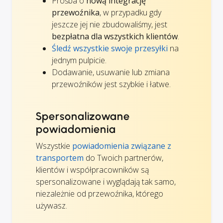
Prośba o
nową integrację
przewoźnika
, w przypadku gdy
jeszcze jej nie zbudowaliśmy, jest
bezpłatna dla wszystkich klientów
.
Śledź wszystkie swoje przesyłki
na
jednym pulpicie.
Dodawanie, usuwanie lub zmiana
przewoźników jest szybkie i łatwe.
Spersonalizowane
powiadomienia
Wszystkie
powiadomienia związane z
transportem
do Twoich partnerów,
klientów i współpracowników są
spersonalizowane i wyglądają tak samo,
niezależnie od przewoźnika, którego
używasz.