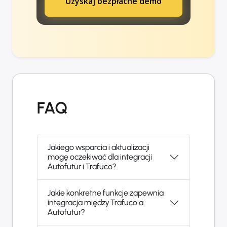
Uzyskaj bezpłatne demo
FAQ
Jakiego wsparcia i aktualizacji
mogę oczekiwać dla integracji
Autofutur i Trafuco?
Jakie konkretne funkcje zapewnia
integracja między Trafuco a
Autofutur?