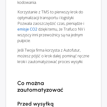
kodowania.
Korzystanie z TMS to pierwszy krok do
optymalizacji transportu i logistyki.
Pozwala zaoszczędzić czas, pieniądze i
emisje CO2
dzięki temu, że Trafuco NV i
wszyscy inni przewoźnicy są na jednym
pulpicie.
Jeśli Twoja firma korzysta z Autofutur,
możesz pójść o krok dalej: pominąć ręczne
kroki i zautomatyzować proces wysyłki.
Co można
zautomatyzować
Przed wysyłką