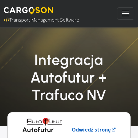
Transport Management Software
Integracja
Autofutur +
Trafuco NV
Autofutur
Odwiedź stronę