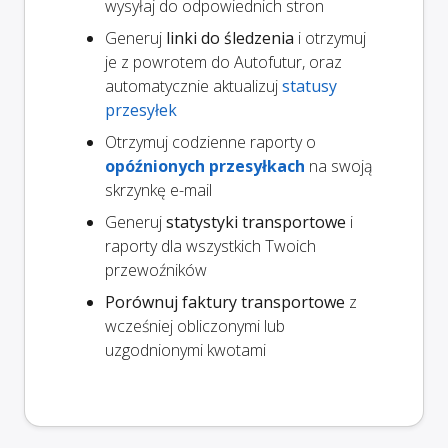
wysyłaj do odpowiednich stron
Generuj
linki do śledzenia
i otrzymuj
je z powrotem do Autofutur, oraz
automatycznie aktualizuj
statusy
przesyłek
Otrzymuj codzienne raporty o
opóźnionych przesyłkach
na swoją
skrzynkę e-mail
Generuj
statystyki transportowe
i
raporty dla wszystkich Twoich
przewoźników
Porównuj faktury transportowe
z
wcześniej obliczonymi lub
uzgodnionymi kwotami