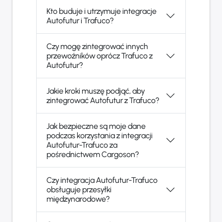
Kto buduje i utrzymuje integracje
Autofutur i Trafuco?
Czy mogę zintegrować innych
przewoźników oprócz Trafuco z
Autofutur?
Jakie kroki muszę podjąć, aby
zintegrować Autofutur z Trafuco?
Jak bezpieczne są moje dane
podczas korzystania z integracji
Autofutur-Trafuco za
pośrednictwem Cargoson?
Czy integracja Autofutur-Trafuco
obsługuje przesyłki
międzynarodowe?