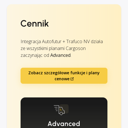
Cennik
Integracja Autofutur + Trafuco NV działa
ze wszystkimi planami Cargoson
zaczynając od
Advanced
.
Zobacz szczegółowe funkcje i plany
cenowe
Advanced