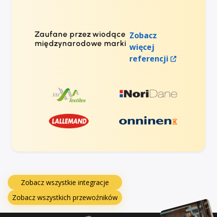
Zaufane przez wiodące
Zobacz
międzynarodowe marki
więcej
referencji
Zobacz wszystkie integracje
Zobacz wszystkich przewoźników