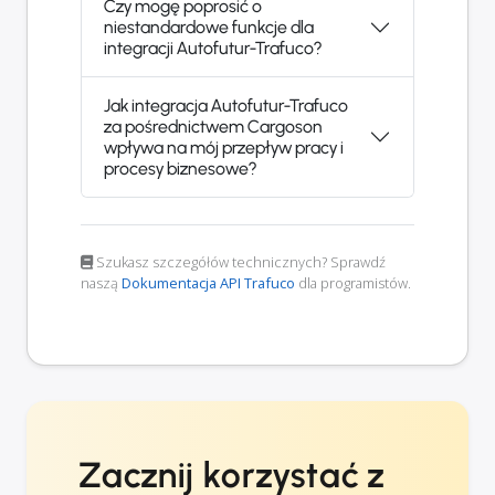
Czy mogę poprosić o
niestandardowe funkcje dla
integracji Autofutur-Trafuco?
Jak integracja Autofutur-Trafuco
za pośrednictwem Cargoson
wpływa na mój przepływ pracy i
procesy biznesowe?
Szukasz szczegółów technicznych? Sprawdź
naszą
Dokumentacja API Trafuco
dla programistów.
Zacznij korzystać z