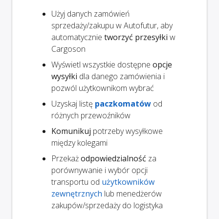
Użyj danych zamówień
sprzedaży/zakupu w Autofutur, aby
automatycznie
tworzyć przesyłki
w
Cargoson
Wyświetl wszystkie dostępne
opcje
wysyłki
dla danego zamówienia i
pozwól użytkownikom wybrać
Uzyskaj listę
paczkomatów
od
różnych przewoźników
Komunikuj
potrzeby wysyłkowe
między kolegami
Przekaż
odpowiedzialność
za
porównywanie i wybór opcji
transportu od
użytkowników
zewnętrznych
lub menedżerów
zakupów/sprzedaży do logistyka