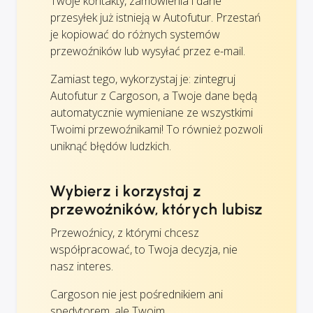
Twoje kontakty, zamówienia i dane
przesyłek już istnieją w Autofutur. Przestań
je kopiować do różnych systemów
przewoźników lub wysyłać przez e-mail.
Zamiast tego, wykorzystaj je: zintegruj
Autofutur z Cargoson, a Twoje dane będą
automatycznie wymieniane ze wszystkimi
Twoimi przewoźnikami! To również pozwoli
uniknąć błędów ludzkich.
Wybierz i korzystaj z
przewoźników, których lubisz
Przewoźnicy, z którymi chcesz
współpracować, to Twoja decyzja, nie
nasz interes.
Cargoson nie jest pośrednikiem ani
spedytorem, ale Twoim