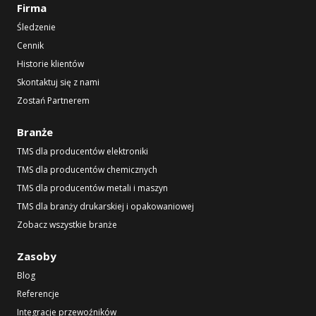
Firma
Śledzenie
Cennik
Historie klientów
Skontaktuj się z nami
Zostań Partnerem
Branże
TMS dla producentów elektroniki
TMS dla producentów chemicznych
TMS dla producentów metali i maszyn
TMS dla branży drukarskiej i opakowaniowej
Zobacz wszystkie branże
Zasoby
Blog
Referencje
Integracje przewoźników