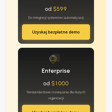
od
$599
Do integracji systemów i automatyzacji
Uzyskaj bezpłatne demo
Enterprise
od
$1000
Niestandardowe rozwiązania dla dużych
organizacji