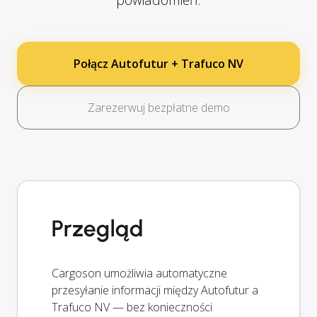
Połącz Autofutur + Trafuco NV
Zarezerwuj bezpłatne demo
Przegląd
Cargoson umożliwia automatyczne
przesyłanie informacji między Autofutur a
Trafuco NV — bez konieczności