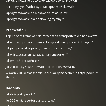
Oprogramowanie do wysyłek wieloprzewoźnikowych
API do wysyłek frachtowych wieloprzewoźnikowych
Oprogramowanie do planowania załadunków
Oprogramowanie dla działów logistycznych
Przewodniki
Top 17 oprogramowań do zarządzania transportem dla nadawców
Jak wybrać oprogramowanie do wysyłek wieloprzewoźnikowych?
Jak przeprowadzić prosty przetarg transportowy?
Jak wdrożyć system zarządzania transportem?
Jak wybrać przewoźnika?
Jak zautomatyzować powiadomienia o przesyłkach?
Wskaźniki KPI w transporcie, które każdy menedżer logistyki powinien
śledzić
Badania
Jak duży jest rynek AI?
Ile CO2 emituje sektor transportowy?