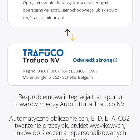
Oprogramowanie do zarządzania codziennymi
operacjami warsztatu samochodowego lub sklepu z
częściami zamiennymi
Trafuco NV
Odwiedź stronę
Reg no: 0406110987
· VAT: BE0406110987
Molenberglei 6, 2627 Schelle, Belgium
Bezproblemowa integracja transportu
towarów między Autofutur a Trafuco NV.
Automatyczne obliczanie cen, ETD, ETA, CO2;
tworzenie przesyłek, etykiet wysyłkowych,
linków do śledzenia i spersonalizowanych
powiadomień.