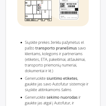
Siųskite prekės ženklu pažymėtus el.
pašto
transporto pranešimus
savo
klientams, kolegoms ir partneriams
(etiketės, ETA, pakeitimai, atšaukimai,
transporto priemonių numeriai,
dokumentai ir kt.)
Generuokite
siuntimo etiketes
,
gaukite jas savo Autofutur sistemoje ir
siųskite atitinkamoms šalims
Generuokite
sekimo nuorodas
ir
gaukite jas atgal į Autofutur, ir