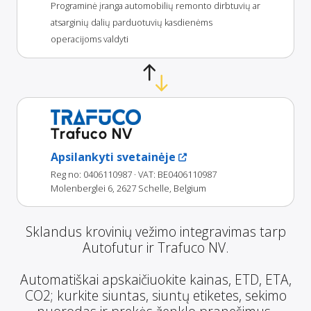
Programinė įranga automobilių remonto dirbtuvių ar
atsarginių dalių parduotuvių kasdienėms
operacijoms valdyti
Trafuco NV
Apsilankyti svetainėje
Reg no: 0406110987
· VAT: BE0406110987
Molenberglei 6, 2627 Schelle, Belgium
Sklandus krovinių vežimo integravimas tarp
Autofutur ir Trafuco NV.
Automatiškai apskaičiuokite kainas, ETD, ETA,
CO2; kurkite siuntas, siuntų etiketes, sekimo