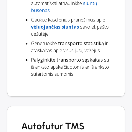
automatiškai atnaujinkite
siuntų
būsenas
Gaukite kasdienius pranešimus apie
vėluojančias siuntas
savo el. pašto
dėžutėje
Generuokite
transporto statistiką
ir
ataskaitas apie visus jūsų vežėjus
Palyginkite transporto sąskaitas
su
iš anksto apskaičiuotomis ar iš anksto
sutartomis sumomis
Autofutur TMS