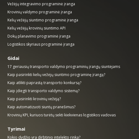
Vežėjų integravimo programinė įranga
Krovinių valdymo programinė įranga
Kelių vežėjų siuntimo programinė įranga
Kelių vežėjų krovinių siuntimo API
Dokų planavimo programinė įranga
Logistikos skyriaus programinė įranga
Gidai
17 geriausių transporto valdymo programinių įrangų siuntėjams
Kaip pasirinkti kelių vežėjų siuntimo programinę įrangą?
Kaip atlikti paprastą transporto konkursą?
Kaip įdiegti transporto valdymo sistemą?
Kaip pasirinkti krovinių vežėją?
Kaip automatizuoti siuntų pranešimus?
Krovinių KPI, kuriuos turėtų sekti kiekvienas logistikos vadovas
Tyrimai
Kokio dydžio yra dirbtinio intelekto rinka?