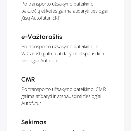
Po transporto užsakymo pateikimo,
pakuočių etiketes galima atidaryti tiesiogiai
jūsų Autofutur ERP.
e-Važtaraštis
Po transporto užsakymo pateikimo, e-
Važtaraštį galima atidaryti ir atspausdinti
tiesiogiai Autofutur.
CMR
Po transporto užsakymo pateikimo, CMR
galima atidaryti ir atspausdinti tiesiogiai
Autofutur.
Sekimas