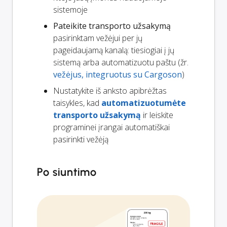
sistemoje
Pateikite transporto užsakymą
pasirinktam vežėjui per jų
pageidaujamą kanalą: tiesiogiai į jų
sistemą arba automatizuotu paštu (žr.
vežėjus, integruotus su Cargoson
)
Nustatykite iš anksto apibrėžtas
taisykles, kad
automatizuotumėte
transporto užsakymą
ir leiskite
programinei įrangai automatiškai
pasirinkti vežėją
Po siuntimo