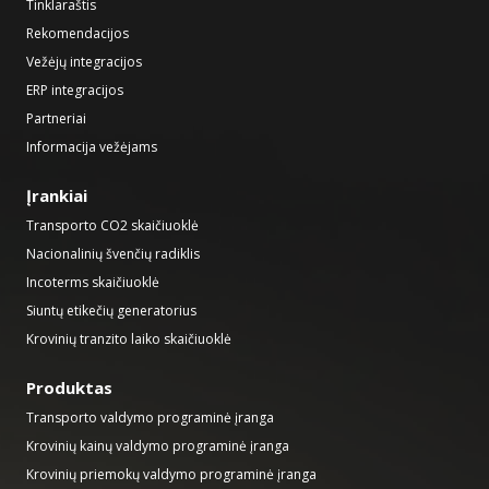
Tinklaraštis
Rekomendacijos
Vežėjų integracijos
ERP integracijos
Partneriai
Informacija vežėjams
Įrankiai
Transporto CO2 skaičiuoklė
Nacionalinių švenčių radiklis
Incoterms skaičiuoklė
Siuntų etikečių generatorius
Krovinių tranzito laiko skaičiuoklė
Produktas
Transporto valdymo programinė įranga
Krovinių kainų valdymo programinė įranga
Krovinių priemokų valdymo programinė įranga