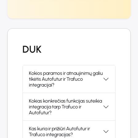
DUK
Kokios paramos ir atnaujinimų galiu
tikėtis Autofutur ir Trafuco
integracijai?
Kokias konkrečias funkcijas suteikia
integracija tarp Trafuco ir
Autofutur?
Kas kuria ir prižiūri Autofutur ir
Trafuco integracijas?