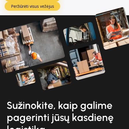
Peržiūrėti visus vežėjus
Sužinokite, kaip galime
pagerinti jūsų kasdienę