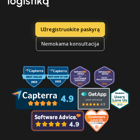
logistiką
Užregistruokite paskyrą
Nemokama konsultacija