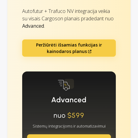
Autofutur + Trafuco NV integracija veikia
su visais Cargoson planais pradedant nuo
Advanced
.
Peržiūrėti išsamias funkcijas ir
kainodaros planus
Advanced
nuo
$599
Sistemų integracijoms ir automatizavimui