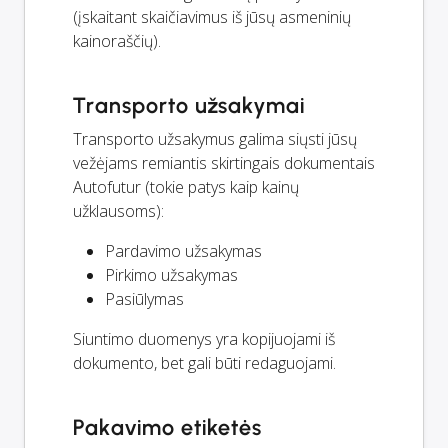
(įskaitant skaičiavimus iš jūsų asmeninių
kainoraščių).
Transporto užsakymai
Transporto užsakymus galima siųsti jūsų
vežėjams remiantis skirtingais dokumentais
Autofutur (tokie patys kaip kainų
užklausoms):
Pardavimo užsakymas
Pirkimo užsakymas
Pasiūlymas
Siuntimo duomenys yra kopijuojami iš
dokumento, bet gali būti redaguojami.
Pakavimo etiketės