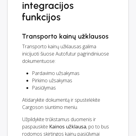
integracijos
funkcijos
Transporto kainų užklausos
Transporto kainų užklausas galima
inicijuoti šiuose Autofutur pagrindiniuose
dokumentuose:
Pardavimo užsakymas
Pirkimo užsakymas
Pasiūlymas
Atidarykite dokumentą ir spustelėkite
Cargoson siuntimo meniu.
Užpildykite trūkstamus duomenis ir
paspauskite
Kainos užklausa
, po to bus
rodomos skirtingos kainų pasiūlymai