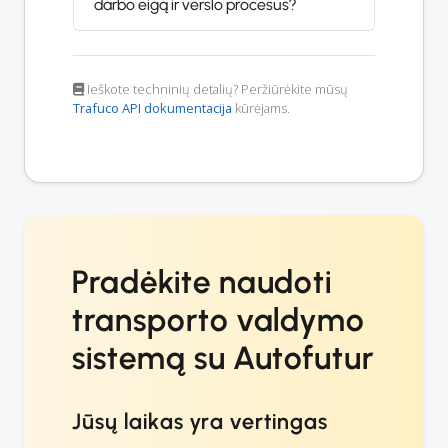
darbo eigą ir verslo procesus?
Ieškote techninių detalių? Peržiūrėkite mūsų
Trafuco API dokumentacija
kūrėjams.
Pradėkite naudoti
transporto valdymo
sistemą su Autofutur
Jūsų laikas yra vertingas