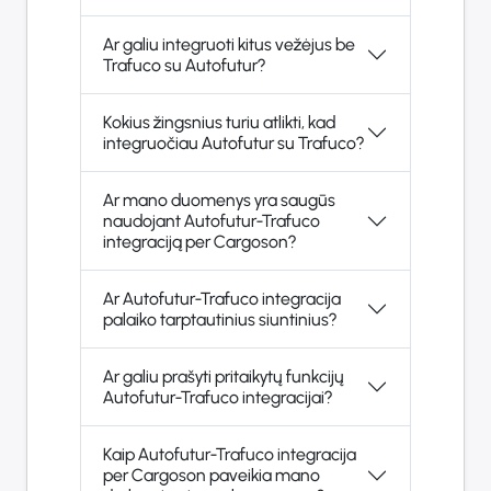
Ar galiu integruoti kitus vežėjus be
Trafuco su Autofutur?
Kokius žingsnius turiu atlikti, kad
integruočiau Autofutur su Trafuco?
Ar mano duomenys yra saugūs
naudojant Autofutur-Trafuco
integraciją per Cargoson?
Ar Autofutur-Trafuco integracija
palaiko tarptautinius siuntinius?
Ar galiu prašyti pritaikytų funkcijų
Autofutur-Trafuco integracijai?
Kaip Autofutur-Trafuco integracija
per Cargoson paveikia mano