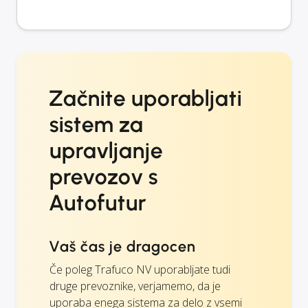
Začnite uporabljati
sistem za
upravljanje
prevozov s
Autofutur
Vaš čas je dragocen
Če poleg Trafuco NV uporabljate tudi
druge prevoznike, verjamemo, da je
uporaba enega sistema za delo z vsemi