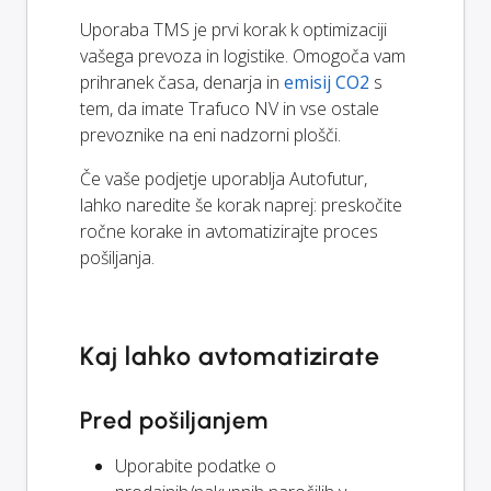
Uporaba TMS je prvi korak k optimizaciji
vašega prevoza in logistike. Omogoča vam
prihranek časa, denarja in
emisij CO2
s
tem, da imate Trafuco NV in vse ostale
prevoznike na eni nadzorni plošči.
Če vaše podjetje uporablja Autofutur,
lahko naredite še korak naprej: preskočite
ročne korake in avtomatizirajte proces
pošiljanja.
Kaj lahko avtomatizirate
Pred pošiljanjem
Uporabite podatke o