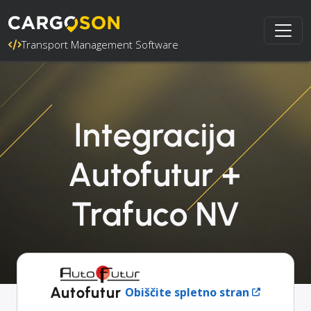
Transport Management Software
Integracija
Autofutur +
Trafuco NV
Autofutur
Obiščite spletno stran