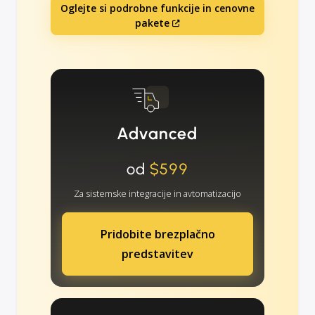
Oglejte si podrobne funkcije in cenovne
pakete
Advanced
od
$599
Za sistemske integracije in avtomatizacijo
Pridobite brezplačno
predstavitev