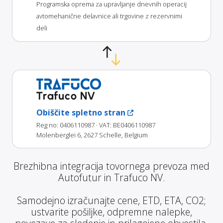
Programska oprema za upravljanje dnevnih operacij
avtomehanične delavnice ali trgovine z rezervnimi
deli
Trafuco NV
Obiščite spletno stran
Reg no: 0406110987
· VAT: BE0406110987
Molenberglei 6, 2627 Schelle, Belgium
Brezhibna integracija tovornega prevoza med
Autofutur in Trafuco NV.
Samodejno izračunajte cene, ETD, ETA, CO2;
ustvarite pošiljke, odpremne nalepke,