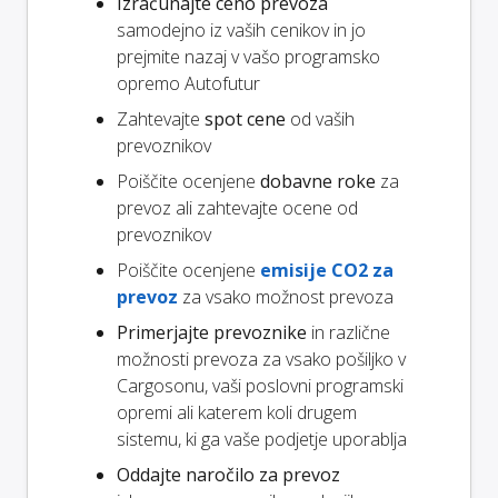
Izračunajte ceno prevoza
samodejno iz vaših cenikov in jo
prejmite nazaj v vašo programsko
opremo Autofutur
Zahtevajte
spot cene
od vaših
prevoznikov
Poiščite ocenjene
dobavne roke
za
prevoz ali zahtevajte ocene od
prevoznikov
Poiščite ocenjene
emisije CO2 za
prevoz
za vsako možnost prevoza
Primerjajte prevoznike
in različne
možnosti prevoza za vsako pošiljko v
Cargosonu, vaši poslovni programski
opremi ali katerem koli drugem
sistemu, ki ga vaše podjetje uporablja
Oddajte naročilo za prevoz