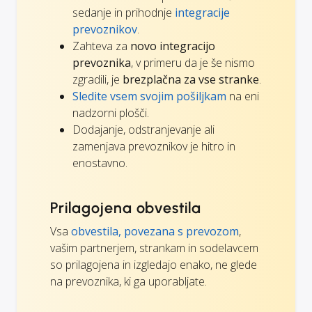
sedanje in prihodnje
integracije
prevoznikov
.
Zahteva za
novo integracijo
prevoznika
, v primeru da je še nismo
zgradili, je
brezplačna za vse stranke
.
Sledite vsem svojim pošiljkam
na eni
nadzorni plošči.
Dodajanje, odstranjevanje ali
zamenjava prevoznikov je hitro in
enostavno.
Prilagojena obvestila
Vsa
obvestila, povezana s prevozom
,
vašim partnerjem, strankam in sodelavcem
so prilagojena in izgledajo enako, ne glede
na prevoznika, ki ga uporabljate.