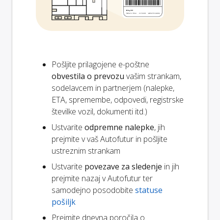
Pošljite prilagojene e-poštne
obvestila o prevozu
vašim strankam,
sodelavcem in partnerjem (nalepke,
ETA, spremembe, odpovedi, registrske
številke vozil, dokumenti itd.)
Ustvarite
odpremne nalepke
, jih
prejmite v vaš Autofutur in pošljite
ustreznim strankam
Ustvarite
povezave za sledenje
in jih
prejmite nazaj v Autofutur ter
samodejno posodobite
statuse
pošiljk
Prejmite dnevna poročila o