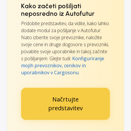
Kako začeti pošiljati
neposredno iz Autofutur
Pridobite predstavitev, da vidite, kako lahko
dodate modul za pošiljanje v Autofutur.
Nato izberite svoje prevoznike, naložite
svoje cene in druge dogovore s prevozniki,
povabite svoje uporabnike in takoj začnite
s pošiljanjem. Glejte tudi:
Konfiguriranje
mojih prevoznikov, cenikov in
uporabnikov v Cargosonu
.
Načrtujte
predstavitev