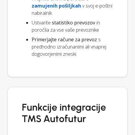
zamujenih pošiljkah
v svoj e-poštni
nabiralnik
Ustvarite
statistiko prevozov
in
poročila za vse vaše prevoznike
Primerjajte račune za prevoz
s
predhodno izračunanimi ali vnaprej
dogovorjenimi zneski
Funkcije integracije
TMS Autofutur