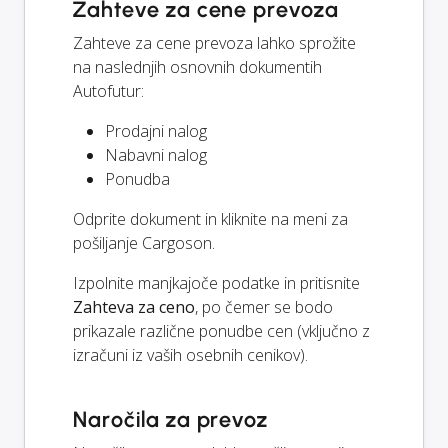
Zahteve za cene prevoza
Zahteve za cene prevoza lahko sprožite
na naslednjih osnovnih dokumentih
Autofutur:
Prodajni nalog
Nabavni nalog
Ponudba
Odprite dokument in kliknite na meni za
pošiljanje Cargoson.
Izpolnite manjkajoče podatke in pritisnite
Zahteva za ceno
, po čemer se bodo
prikazale različne ponudbe cen (vključno z
izračuni iz vaših osebnih cenikov).
Naročila za prevoz