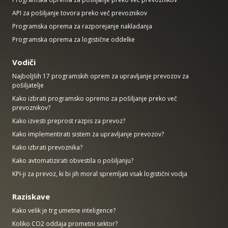
API za pošiljanje tovora preko več prevoznikov
Programska oprema za razporejanje nakladanja
Programska oprema za logistične oddelke
Vodiči
Najboljših 17 programskih oprem za upravljanje prevozov za
pošiljatelje
Kako izbrati programsko opremo za pošiljanje preko več
prevoznikov?
Kako izvesti preprost razpis za prevoz?
Kako implementirati sistem za upravljanje prevozov?
Kako izbrati prevoznika?
Kako avtomatizirati obvestila o pošiljanju?
KPI-ji za prevoz, ki bi jih moral spremljati vsak logistični vodja
Raziskave
Kako velik je trg umetne inteligence?
Koliko CO2 oddaja prometni sektor?