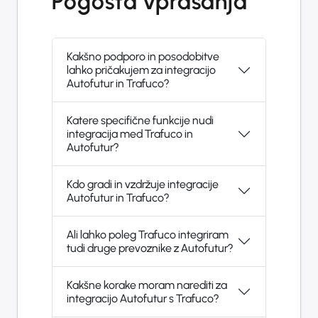
Pogosta vprašanja
Kakšno podporo in posodobitve
lahko pričakujem za integracijo
Autofutur in Trafuco?
Katere specifične funkcije nudi
integracija med Trafuco in
Autofutur?
Kdo gradi in vzdržuje integracije
Autofutur in Trafuco?
Ali lahko poleg Trafuco integriram
tudi druge prevoznike z Autofutur?
Kakšne korake moram narediti za
integracijo Autofutur s Trafuco?