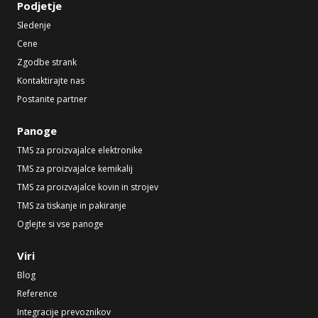
Podjetje
Sledenje
Cene
Zgodbe strank
Kontaktirajte nas
Postanite partner
Panoge
TMS za proizvajalce elektronike
TMS za proizvajalce kemikalij
TMS za proizvajalce kovin in strojev
TMS za tiskanje in pakiranje
Oglejte si vse panoge
Viri
Blog
Reference
Integracije prevoznikov