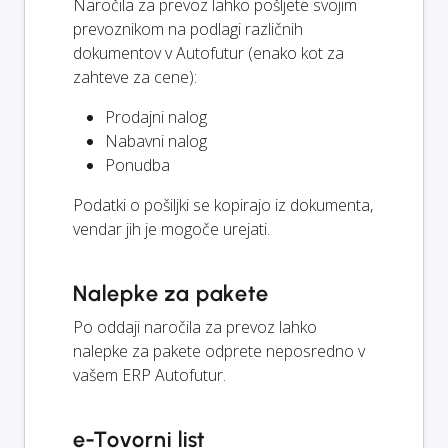
Naročila za prevoz lahko pošljete svojim
prevoznikom na podlagi različnih
dokumentov v Autofutur (enako kot za
zahteve za cene):
Prodajni nalog
Nabavni nalog
Ponudba
Podatki o pošiljki se kopirajo iz dokumenta,
vendar jih je mogoče urejati.
Nalepke za pakete
Po oddaji naročila za prevoz lahko
nalepke za pakete odprete neposredno v
vašem ERP Autofutur.
e-Tovorni list