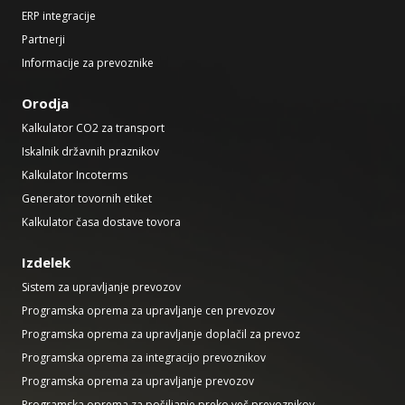
ERP integracije
Partnerji
Informacije za prevoznike
Orodja
Kalkulator CO2 za transport
Iskalnik državnih praznikov
Kalkulator Incoterms
Generator tovornih etiket
Kalkulator časa dostave tovora
Izdelek
Sistem za upravljanje prevozov
Programska oprema za upravljanje cen prevozov
Programska oprema za upravljanje doplačil za prevoz
Programska oprema za integracijo prevoznikov
Programska oprema za upravljanje prevozov
Programska oprema za pošiljanje preko več prevoznikov