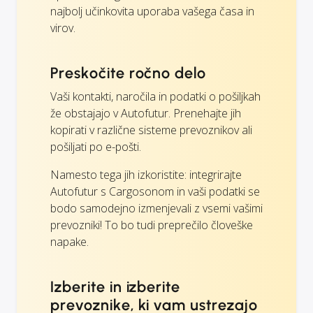
najbolj učinkovita uporaba vašega časa in
virov.
Preskočite ročno delo
Vaši kontakti, naročila in podatki o pošiljkah
že obstajajo v Autofutur. Prenehajte jih
kopirati v različne sisteme prevoznikov ali
pošiljati po e-pošti.
Namesto tega jih izkoristite: integrirajte
Autofutur s Cargosonom in vaši podatki se
bodo samodejno izmenjevali z vsemi vašimi
prevozniki! To bo tudi preprečilo človeške
napake.
Izberite in izberite
prevoznike, ki vam ustrezajo