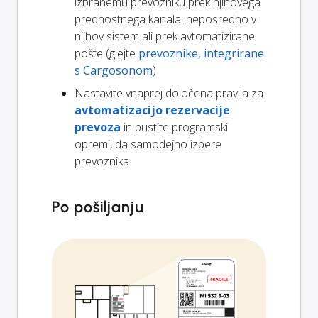
izbranemu prevozniku prek njihovega
prednostnega kanala: neposredno v
njihov sistem ali prek avtomatizirane
pošte (glejte
prevoznike, integrirane
s Cargosonom
)
Nastavite vnaprej določena pravila za
avtomatizacijo rezervacije
prevoza
in pustite programski
opremi, da samodejno izbere
prevoznika
Po pošiljanju