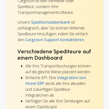
Cargoson ist kein Vermittler oder
Spediteur, sondern Ihre
Transportmanagementsoftware.
Unsere
Speditionsdatenbank
ist
umfangreich, aber Sie können fehlende
Spediteure hinzufügen, indem Sie einfach
den
Cargoson Support kontaktieren.
Verschiedene Spediteure auf
einem Dashboard
Alle Ihre Transportbuchungen können
auf die gleiche Weise platziert werden.
Einfache API: Eine
Integration von
Ihrem ERP
deckt alle Ihre aktuellen
und zukünftigen Spediteur-
Integrationen ab.
Verfolgen Sie alle Ihre Sendungen auf
einem Dashboard.