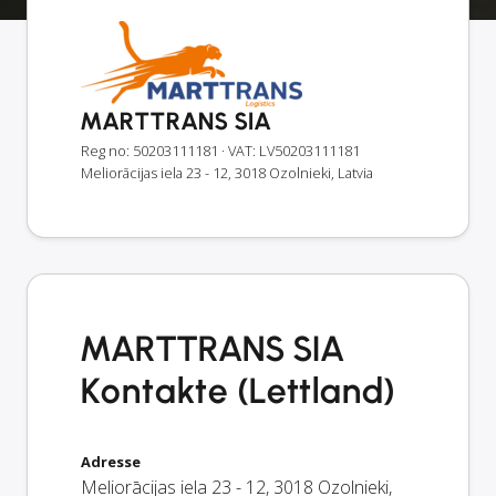
MARTTRANS SIA
Reg no: 50203111181
· VAT: LV50203111181
Meliorācijas iela 23 - 12, 3018 Ozolnieki, Latvia
MARTTRANS SIA
Kontakte (Lettland)
Adresse
Meliorācijas iela 23 - 12
,
3018
Ozolnieki
,