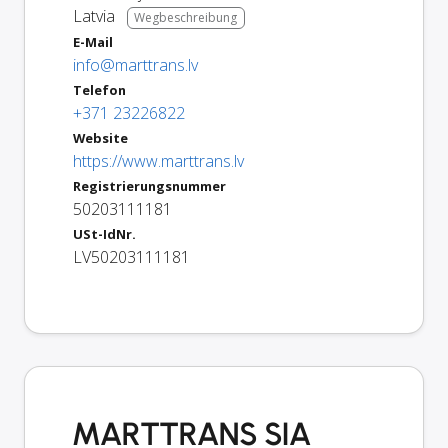
Latvia
Wegbeschreibung
E-Mail
info@marttrans.lv
Telefon
+371 23226822
Website
https://www.marttrans.lv
Registrierungsnummer
50203111181
USt-IdNr.
LV50203111181
MARTTRANS SIA