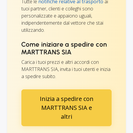
Tutte le
notifiche relative al trasporto
ai
tuoi partner, clienti e colleghi sono
personalizzate e appaiono uguali,
indipendentemente dal vettore che stai
utilizzando.
Come iniziare a spedire con
MARTTRANS SIA
Carica i tuoi prezzi e altri accordi con
MARTTRANS SIA, invita i tuoi utenti e inizia
a spedire subito.
Inizia a spedire con
MARTTRANS SIA e
altri