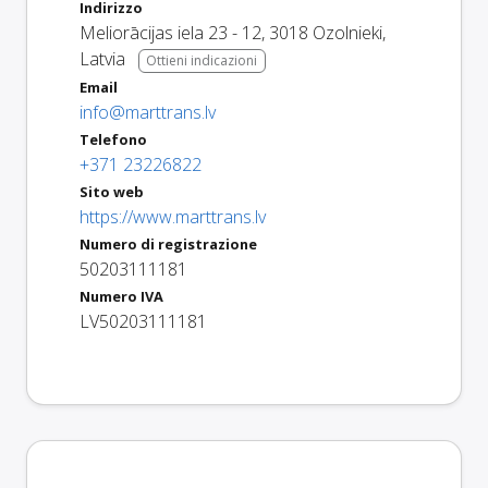
Indirizzo
Meliorācijas iela 23 - 12
,
3018
Ozolnieki
,
Latvia
Ottieni indicazioni
Email
info@marttrans.lv
Telefono
+371 23226822
Sito web
https://www.marttrans.lv
Numero di registrazione
50203111181
Numero IVA
LV50203111181