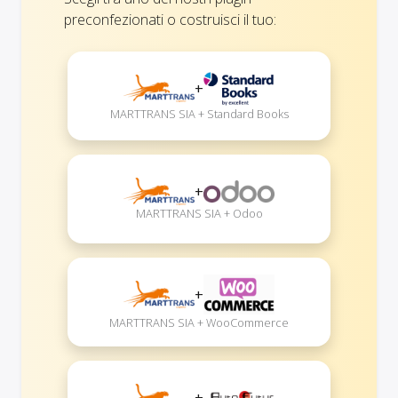
preconfezionati o costruisci il tuo:
+
MARTTRANS SIA + Standard Books
+
MARTTRANS SIA + Odoo
+
MARTTRANS SIA + WooCommerce
+