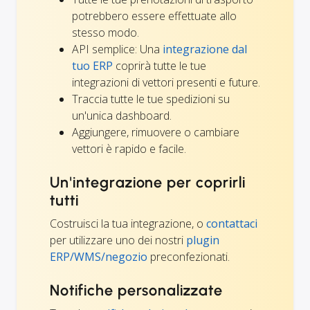
potrebbero essere effettuate allo
stesso modo.
API semplice: Una
integrazione dal
tuo ERP
coprirà tutte le tue
integrazioni di vettori presenti e future.
Traccia tutte le tue spedizioni su
un'unica dashboard.
Aggiungere, rimuovere o cambiare
vettori è rapido e facile.
Un'integrazione per coprirli
tutti
Costruisci la tua integrazione, o
contattaci
per utilizzare uno dei nostri
plugin
ERP/WMS/negozio
preconfezionati.
Notifiche personalizzate