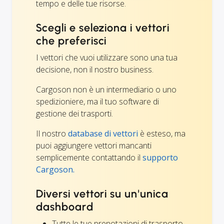
tempo e delle tue risorse.
Scegli e seleziona i vettori
che preferisci
I vettori che vuoi utilizzare sono una tua
decisione, non il nostro business.
Cargoson non è un intermediario o uno
spedizioniere, ma il tuo software di
gestione dei trasporti.
Il nostro
database di vettori
è esteso, ma
puoi aggiungere vettori mancanti
semplicemente contattando il
supporto
Cargoson.
Diversi vettori su un'unica
dashboard
Tutte le tue prenotazioni di trasporto