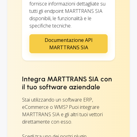
fornisce informazioni dettagliate su
tutti gli endpoint MARTTRANS SIA
disponibili, le funzionalità e le
specifiche tecniche.
Documentazione API
MARTTRANS SIA
Integra MARTTRANS SIA con
il tuo software aziendale
Stai utilizzando un software ERP,
eCommerce o WMS? Puoi integrare
MARTTRANS SIA e gli altri tuoi vettori
direttamente con esso.
Scegli tra uno dei nostri plugin