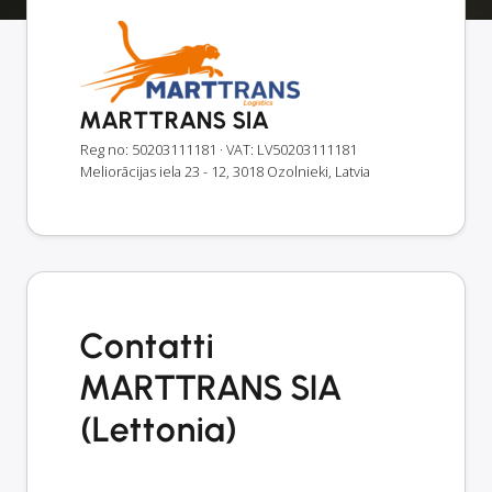
MARTTRANS SIA
Reg no: 50203111181
· VAT: LV50203111181
Meliorācijas iela 23 - 12, 3018 Ozolnieki, Latvia
Contatti
MARTTRANS SIA
(Lettonia)