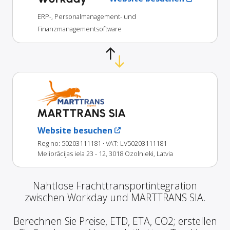
ERP-, Personalmanagement- und
Finanzmanagementsoftware
MARTTRANS SIA
Website besuchen
Reg no: 50203111181
· VAT: LV50203111181
Meliorācijas iela 23 - 12, 3018 Ozolnieki, Latvia
Nahtlose Frachttransportintegration
zwischen Workday und MARTTRANS SIA.
Berechnen Sie Preise, ETD, ETA, CO2; erstellen