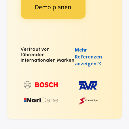
Demo planen
Vertraut von
Mehr
führenden
Referenzen
internationalen Marken
anzeigen