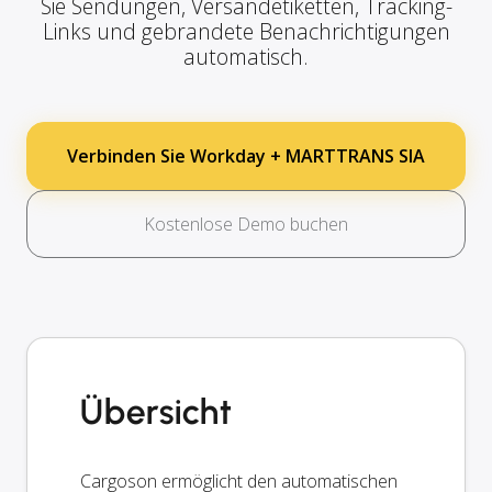
Sie Sendungen, Versandetiketten, Tracking-
Links und gebrandete Benachrichtigungen
automatisch.
Verbinden Sie Workday + MARTTRANS SIA
Kostenlose Demo buchen
Übersicht
Cargoson ermöglicht den automatischen