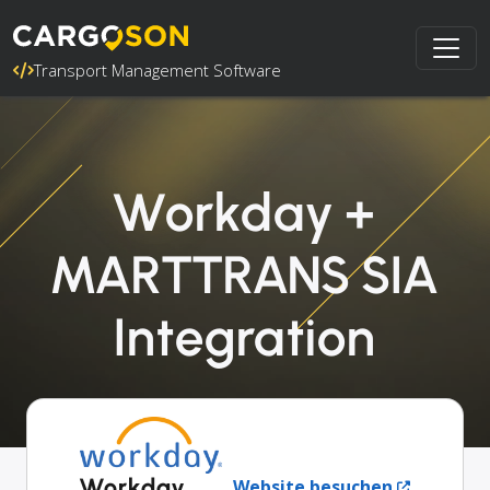
Transport Management Software
Workday +
MARTTRANS SIA
Integration
Workday
Website besuchen