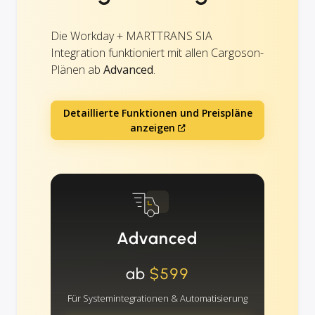
Die Workday + MARTTRANS SIA
Integration funktioniert mit allen Cargoson-
Plänen ab
Advanced
.
Detaillierte Funktionen und Preispläne
anzeigen
Advanced
ab
$599
Für Systemintegrationen & Automatisierung