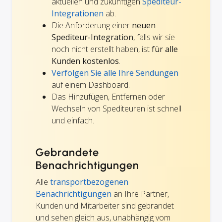
aktuellen und zukünftigen
Spediteur-
Integrationen
ab.
Die Anforderung einer
neuen
Spediteur-Integration
, falls wir sie
noch nicht erstellt haben, ist
für alle
Kunden kostenlos
.
Verfolgen Sie alle Ihre Sendungen
auf einem Dashboard.
Das Hinzufügen, Entfernen oder
Wechseln von Spediteuren ist schnell
und einfach.
Gebrandete
Benachrichtigungen
Alle
transportbezogenen
Benachrichtigungen
an Ihre Partner,
Kunden und Mitarbeiter sind gebrandet
und sehen gleich aus, unabhängig vom