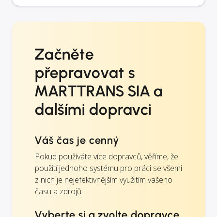
Začněte
přepravovat s
MARTTRANS SIA a
dalšími dopravci
Váš čas je cenný
Pokud používáte více dopravců, věříme, že
použití jednoho systému pro práci se všemi
z nich je nejefektivnějším využitím vašeho
času a zdrojů.
Vyberte si a zvolte dopravce,