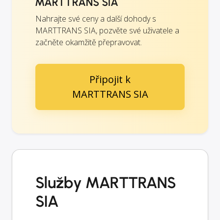
MARTTRANS SIA
Nahrajte své ceny a další dohody s
MARTTRANS SIA, pozvěte své uživatele a
začněte okamžitě přepravovat.
Připojit k
MARTTRANS SIA
Služby MARTTRANS
SIA