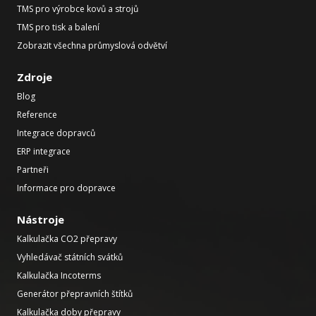
TMS pro výrobce kovů a strojů
TMS pro tisk a balení
Zobrazit všechna průmyslová odvětví
Zdroje
Blog
Reference
Integrace dopravců
ERP integrace
Partneři
Informace pro dopravce
Nástroje
Kalkulačka CO2 přepravy
Vyhledávač státních svátků
Kalkulačka Incoterms
Generátor přepravních štítků
Kalkulačka doby přepravy