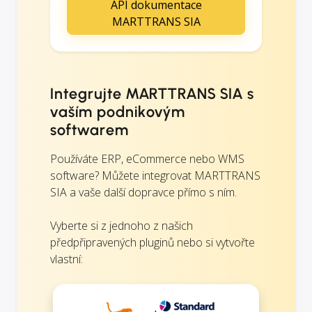
API dokumentace
MARTTRANS SIA
Integrujte MARTTRANS SIA s
vaším podnikovým
softwarem
Používáte ERP, eCommerce nebo WMS
software? Můžete integrovat MARTTRANS
SIA a vaše další dopravce přímo s ním.
Vyberte si z jednoho z našich
předpřipravených pluginů nebo si vytvořte
vlastní: