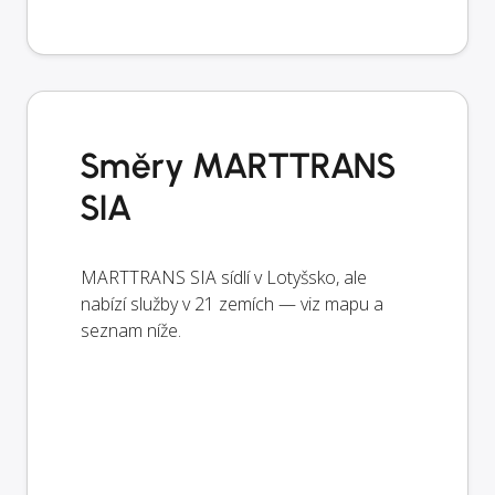
Směry MARTTRANS
SIA
MARTTRANS SIA sídlí v Lotyšsko, ale
nabízí služby v 21 zemích — viz mapu a
seznam níže.