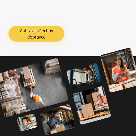
Zobrazit všechny
dopravce