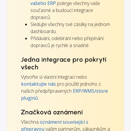
vašeho ERP
pokryje všechny vaše
současné a budoucí integrace
dopravců.
Sledujte všechny své zásilky na jednom
dashboardu.
Přidávání, odebírání nebo přepínání
dopravců je rychlé a snadné.
Jedna integrace pro pokrytí
všech
Vytvořte si vlastní integraci nebo
kontaktujte nás
pro použití jednoho z
našich předpřipravených
ERP/WMS/store
pluginů
.
Značková oznámení
Všechna
oznámení související s
přepravou
vašim partnerům, zákazníkům a