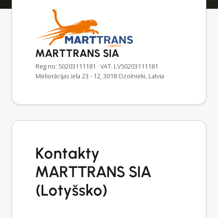
MARTTRANS SIA
Reg no: 50203111181
· VAT: LV50203111181
Meliorācijas iela 23 - 12, 3018 Ozolnieki, Latvia
Kontakty
MARTTRANS SIA
(Lotyšsko)