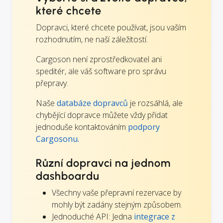
které chcete
Dopravci, které chcete používat, jsou vaším
rozhodnutím, ne naší záležitostí.
Cargoson není zprostředkovatel ani
speditér, ale váš software pro správu
přepravy.
Naše
databáze dopravců
je rozsáhlá, ale
chybějící dopravce můžete vždy přidat
jednoduše kontaktováním
podpory
Cargosonu.
Různí dopravci na jednom
dashboardu
Všechny vaše přepravní rezervace by
mohly být zadány stejným způsobem.
Jednoduché API: Jedna
integrace z