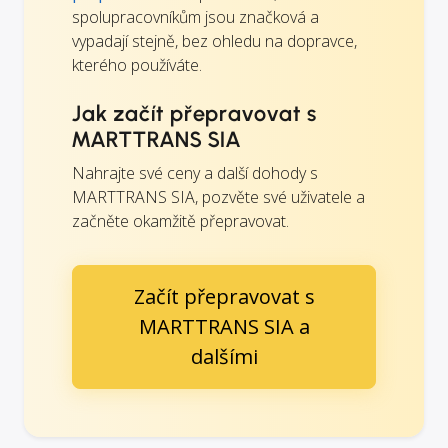
spolupracovníkům jsou značková a
vypadají stejně, bez ohledu na dopravce,
kterého používáte.
Jak začít přepravovat s
MARTTRANS SIA
Nahrajte své ceny a další dohody s
MARTTRANS SIA, pozvěte své uživatele a
začněte okamžitě přepravovat.
Začít přepravovat s
MARTTRANS SIA a
dalšími