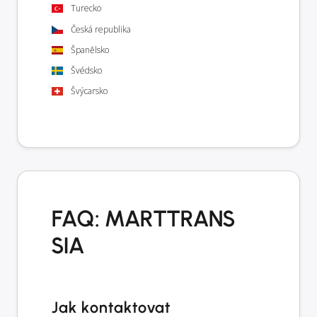
Turecko
Česká republika
Španělsko
Švédsko
Švýcarsko
FAQ: MARTTRANS
SIA
Jak kontaktovat