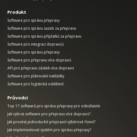
Produkt
Software pro správu přepravy
Software pro správu sazeb za přepravu
Software pro správu příplatků za přepravu
Software pro integraci dopravců
Software pro správu přepravy
Software pro přepravu více dopravci
API pro přepravu zásilek více dopravci
Software pro plánování nakládky
Software pro logistická oddělení
Průvodci
Top 17 softwarů pro správu přepravy pro odesílatele
Jak vybrat software pro přepravu více dopravci?
Jak provést jednoduché přepravní výběrové řízení?
Jak implementovat systém pro správu přepravy?