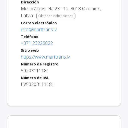
Dirección
Meliorācijas iela 23 - 12
,
3018
Ozolnieki
,
Latvia
Obtener indicaciones
Correo electrónico
info@marttrans.lv
Teléfono
+371 23226822
Sitio web
https://www.marttrans.lv
Número de registro
50203111181
Número de IVA
LV50203111181