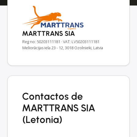
MARTTRANS SIA
Reg no: 50203111181
· VAT: LV50203111181
Meliorācijas iela 23 - 12, 3018 Ozolnieki, Latvia
Contactos de
MARTTRANS SIA
(Letonia)