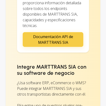
proporciona información detallada
sobre todos los endpoints
disponibles de MARTTRANS SIA,
capacidades y especificaciones
técnicas.
Documentación API de
MARTTRANS SIA
Integre MARTTRANS SIA con
su software de negocio
¿Usa software ERP, eCommerce o WMS?
Puede integrar MARTTRANS SIA y sus
otros transportistas directamente con él.
Elija entre uno de nuestros plugins pre-