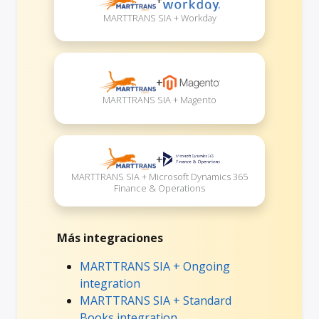
MARTTRANS SIA + Workday
+
MARTTRANS SIA + Magento
+
MARTTRANS SIA + Microsoft Dynamics 365
Finance & Operations
Más integraciones
MARTTRANS SIA + Ongoing
integration
MARTTRANS SIA + Standard
Books integration