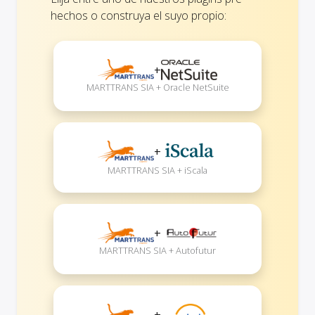
hechos o construya el suyo propio:
+
MARTTRANS SIA + Oracle NetSuite
+
MARTTRANS SIA + iScala
+
MARTTRANS SIA + Autofutur
+