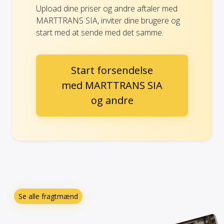
Upload dine priser og andre aftaler med
MARTTRANS SIA, inviter dine brugere og
start med at sende med det samme.
Start forsendelse
med MARTTRANS SIA
og andre
Se alle fragtmænd