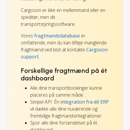
Cargoson er ikke en mellemmand eller en
speditør, men dit
transportstyringssoftware.
Vores
fragtmandsdatabase
er
omfattende, men du kan tilføje manglende
fragtmænd ved blot at kontakte
Cargoson
support.
Forskellige fragtmænd på ét
dashboard
Alle dine transportbookinger kunne
placeres på samme måde.
Simpel API: Én
integration fra dit ERP
vil dække alle dine nuværende og
fremtidige fragtmandsintegrationer.
Spor alle dine forsendelser på ét
dashboard.