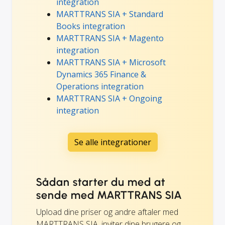
integration
MARTTRANS SIA + Standard
Books integration
MARTTRANS SIA + Magento
integration
MARTTRANS SIA + Microsoft
Dynamics 365 Finance &
Operations integration
MARTTRANS SIA + Ongoing
integration
Se alle integrationer
Sådan starter du med at
sende med MARTTRANS SIA
Upload dine priser og andre aftaler med
MARTTRANS SIA, inviter dine brugere og