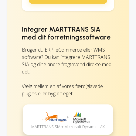
Integrer MARTTRANS SIA
med dit forretningssoftware
Bruger du ERP, eCommerce eller WMS
software? Du kan integrere MARTTRANS
SIA og dine andre fragtmænd direkte med
det.
Vælg mellem en af vores færdiglavede
plugins eller byg dit eget:
+
MARTTRANS SIA + Microsoft Dynamics AX