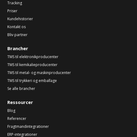
Tracking
Priser
Kundehistorier
Kontakt os
Bliv partner
Brancher
TMS til elektronikproducenter
TMS til kemikalieproducenter
TMS til metal- og maskinproducenter
TMS til trykkeri og emballage
Se alle brancher
Ressourcer
Blog
Referencer
Fragtmandintegrationer
ERP-integrationer