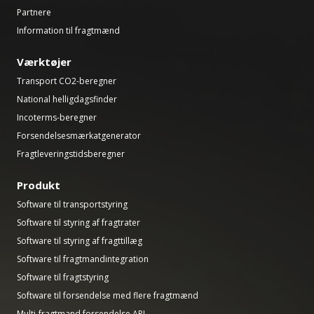
Partnere
Information til fragtmænd
Værktøjer
Transport CO2-beregner
National helligdagsfinder
Incoterms-beregner
Forsendelsesmærkatgenerator
Fragtleveringstidsberegner
Produkt
Software til transportstyring
Software til styring af fragtrater
Software til styring af fragttillæg
Software til fragtmandintegration
Software til fragtstyring
Software til forsendelse med flere fragtmænd
Multi-fragtmand forsendelse API