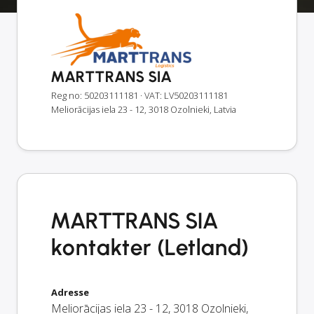
MARTTRANS SIA
Reg no: 50203111181
· VAT: LV50203111181
Meliorācijas iela 23 - 12, 3018 Ozolnieki, Latvia
MARTTRANS SIA
kontakter (Letland)
Adresse
Meliorācijas iela 23 - 12
,
3018
Ozolnieki
,