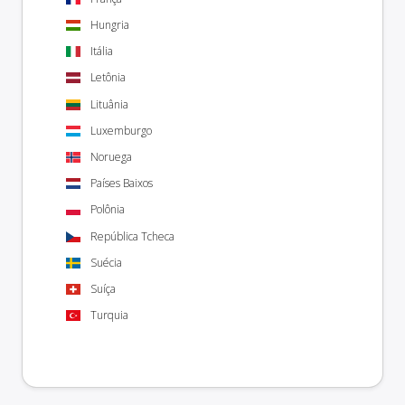
Hungria
Itália
Letônia
Lituânia
Luxemburgo
Noruega
Países Baixos
Polônia
República Tcheca
Suécia
Suíça
Turquia