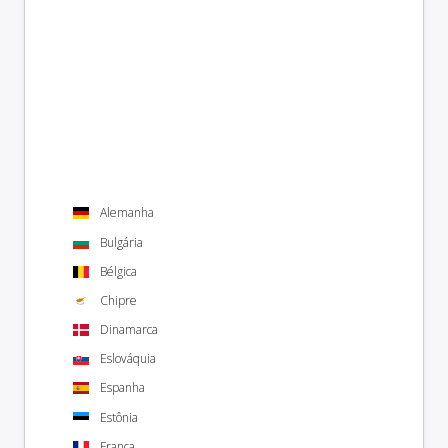
Alemanha
Bulgária
Bélgica
Chipre
Dinamarca
Eslováquia
Espanha
Estônia
França