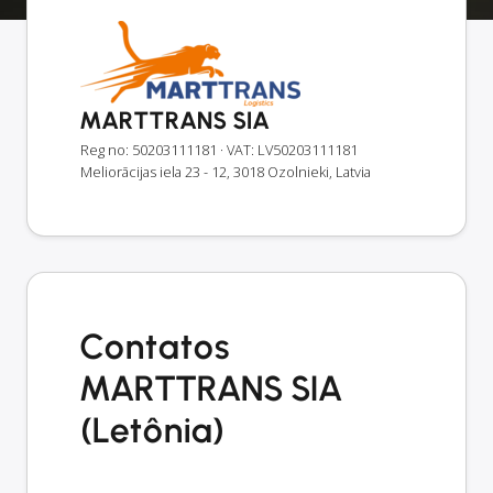
MARTTRANS SIA
Reg no: 50203111181
· VAT: LV50203111181
Meliorācijas iela 23 - 12, 3018 Ozolnieki, Latvia
Contatos
MARTTRANS SIA
(Letônia)