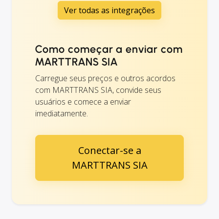
Ver todas as integrações
Como começar a enviar com
MARTTRANS SIA
Carregue seus preços e outros acordos
com MARTTRANS SIA, convide seus
usuários e comece a enviar
imediatamente.
Conectar-se a
MARTTRANS SIA