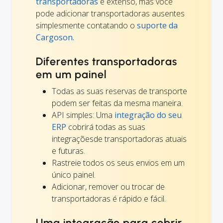
transportadoras
é extenso, mas você
pode adicionar transportadoras ausentes
simplesmente contatando o
suporte da
Cargoson.
Diferentes transportadoras
em um painel
Todas as suas reservas de transporte
podem ser feitas da mesma maneira.
API simples: Uma
integração do seu
ERP
cobrirá todas as suas
integraçõesde transportadoras atuais
e futuras.
Rastreie todos os seus envios em um
único painel.
Adicionar, remover ou trocar de
transportadoras é rápido e fácil.
Uma integração para cobrir