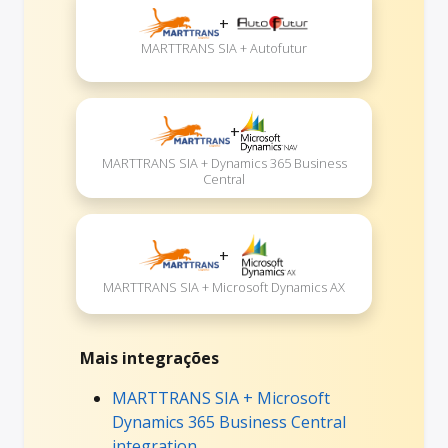
+
MARTTRANS SIA + Autofutur
+
MARTTRANS SIA + Dynamics 365 Business
Central
+
MARTTRANS SIA + Microsoft Dynamics AX
Mais integrações
MARTTRANS SIA + Microsoft
Dynamics 365 Business Central
integration