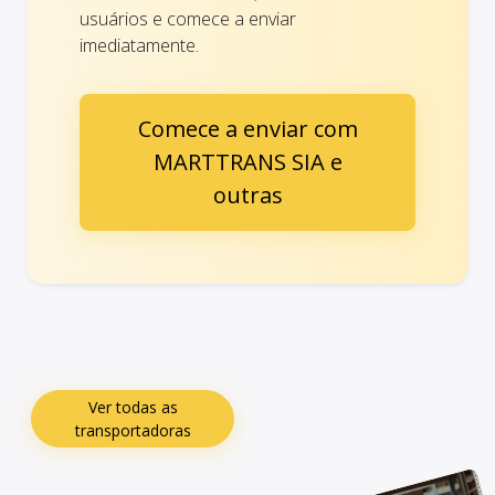
usuários e comece a enviar
imediatamente.
Comece a enviar com
MARTTRANS SIA e
outras
Ver todas as
transportadoras