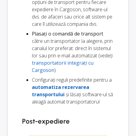
opțiuni de transport pentru fiecare
expediere în Cargoson, software-ul
dvs. de afaceri sau orice alt sistem pe
care îl utilizează compania dvs.
Plasați o comandă de transport
către un transportator la alegere, prin
canalul lor preferat: direct în sistemul
lor sau prin e-mail automatizat (vedeți
transportatorii integrați cu
Cargoson
)
Configurați reguli predefinite pentru a
automatiza rezervarea
transportului
și lăsați software-ul să
aleagă automat transportatorul
Post-expediere