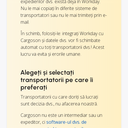
expedierilor dvs. există deja în Workday.
Nu le mai copiați în diferite sisteme de
transportatori sau nu le mai trimiteți prin e-
mail.
În schimb, folosiți-le: integrați Workday cu
Cargoson și datele dvs. vor fi schimbate
automat cu toți transportatorii dvs.! Acest
lucru va evita și erorile umane.
Alegeți și selectați
transportatorii pe care îi
preferați
Transportatorii cu care doriți să lucrați
sunt decizia dvs., nu afacerea noastră.
Cargoson nu este un intermediar sau un
expeditor, ci
software-ul dvs. de