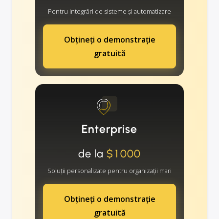
Pentru integrări de sisteme și automatizare
Obțineți o demonstrație
gratuită
Enterprise
de la
$1000
Soluții personalizate pentru organizații mari
Obțineți o demonstrație
gratuită