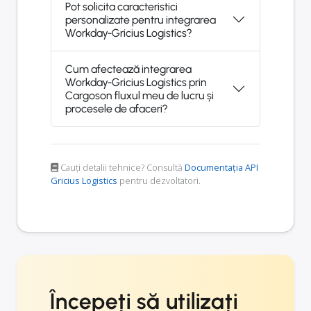
Pot solicita caracteristici
personalizate pentru integrarea
Workday-Gricius Logistics?
Cum afectează integrarea
Workday-Gricius Logistics prin
Cargoson fluxul meu de lucru și
procesele de afaceri?
Cauți detalii tehnice? Consultă
Documentația API
Gricius Logistics
pentru dezvoltatori.
Începeți să utilizați