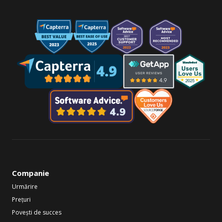
Companie
Urmărire
Prețuri
Povești de succes