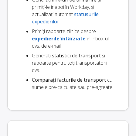
primiți-le înapoi în Workday, și
actualizați automat
statusurile
expedierilor
Primiți rapoarte zilnice despre
expedierile întârziate
în inbox-ul
dvs. de e-mail
Generați
statistici de transport
și
rapoarte pentru toți transportatorii
dvs.
Comparați facturile de transport
cu
sumele pre-calculate sau pre-agreate