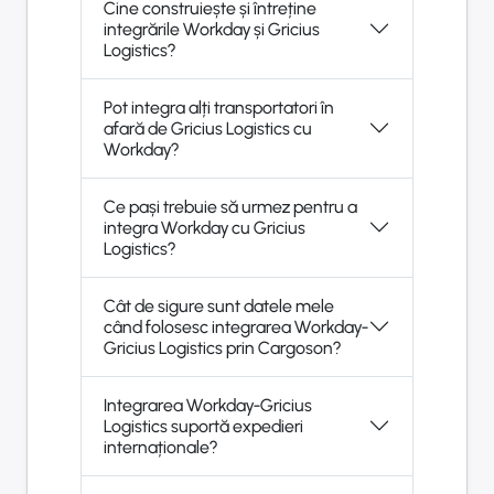
Cine construiește și întreține
integrările Workday și Gricius
Logistics?
Pot integra alți transportatori în
afară de Gricius Logistics cu
Workday?
Ce pași trebuie să urmez pentru a
integra Workday cu Gricius
Logistics?
Cât de sigure sunt datele mele
când folosesc integrarea Workday-
Gricius Logistics prin Cargoson?
Integrarea Workday-Gricius
Logistics suportă expedieri
internaționale?