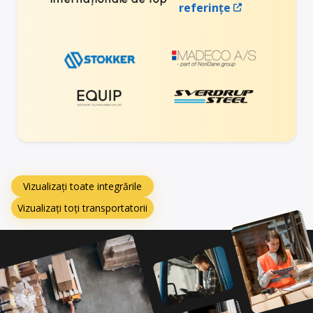
referințe
Vizualizați toate integrările
Vizualizați toți transportatorii