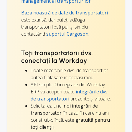
management al transporturilor
.
Baza noastră de date de transportatori
este extinsă, dar puteți adăuga
transportatori lipsă pur și simplu
contactând
suportul Cargoson.
Toți transportatorii dvs.
conectați la Workday
Toate rezervările dvs. de transport ar
putea fi plasate în același mod.
API simplu: O integrare din Workday
ERP va acoperi toate
integrările dvs.
de transportatori
prezente și viitoare.
Solicitarea unei
noi integrări de
transportator
, în cazul în care nu am
construit-o încă, este
gratuită pentru
toți clienții
.