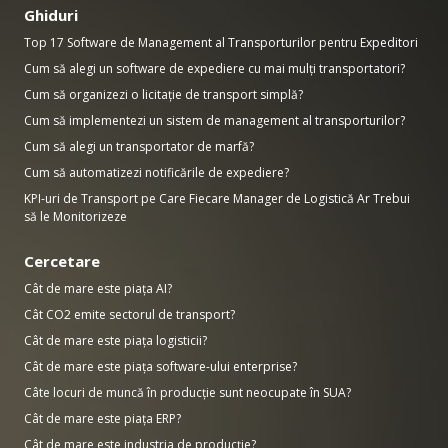
Ghiduri
Top 17 Software de Management al Transporturilor pentru Expeditori
Cum să alegi un software de expediere cu mai mulți transportatori?
Cum să organizezi o licitație de transport simplă?
Cum să implementezi un sistem de management al transporturilor?
Cum să alegi un transportator de marfă?
Cum să automatizezi notificările de expediere?
KPI-uri de Transport pe Care Fiecare Manager de Logistică Ar Trebui
să le Monitorizeze
Cercetare
Cât de mare este piața AI?
Cât CO2 emite sectorul de transport?
Cât de mare este piața logisticii?
Cât de mare este piața software-ului enterprise?
Câte locuri de muncă în producție sunt neocupate în SUA?
Cât de mare este piața ERP?
Cât de mare este industria de producție?