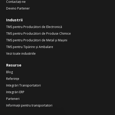
Contactați-ne
Devino Partener
Industrii
TMS pentru Producători de Electronică
TMS pentru Producători de Produse Chimice
TMS pentru Producători de Metal și Mașini
TMS pentru Tipărire și Ambalare
Vezi toate industriile
Resurse
Blog
Referințe
Integrări Transportatori
Integrări ERP
Parteneri
Informații pentru transportatori