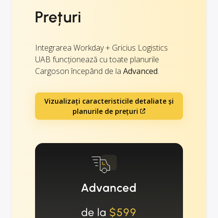
Prețuri
Integrarea Workday + Gricius Logistics
UAB funcționează cu toate planurile
Cargoson începând de la
Advanced
.
Vizualizați caracteristicile detaliate și
planurile de prețuri
Advanced
de la
$599