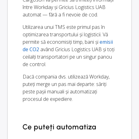
între Workday și Gricius Logistics UAB
automat — fără a fi nevoie de cod.
Utilizarea unui TMS este primul pas în
optimizarea transportului și logisticii. Vă
permite să economisiți timp, bani și
emisii
de CO2
având Gricius Logistics UAB și toți
ceilalți transportatori pe un singur panou
de control.
Dacă compania dvs. utilizează Workday,
puteți merge un pas mai departe: săriți
peste pașii manuali și automatizați
procesul de expediere.
Ce puteți automatiza