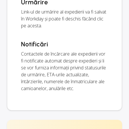
Urmărire
Link-ul de urmărire al expedierii va fi salvat
în Workday și poate fi deschis făcând clic
pe acesta.
Notificări
Contactele de încărcare ale expedierii vor
fi notificate automat despre expedieri și li
se vor furniza informații privind statusurile
de urmărire, ETA-urile actualizate,
întârzierile, numerele de înmatriculare ale
camioanelor, anulările etc.