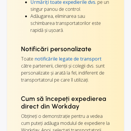
Urmăriți toate expedierile dvs.
pe un
singur panou de control.
Adăugarea, eliminarea sau
schimbarea transportatorilor este
rapidă și ușoară.
Notificări personalizate
Toate
notificările legate de transport
către partenerii, clienții și colegii dvs. sunt
personalizate și arată la fel, indiferent de
transportatorul pe care îl utilizați.
Cum să începeți expedierea
direct din Workday
Obțineți o demonstrație pentru a vedea
cum puteți adăuga modulul de expediere la
Workday. Apoi, selectați transportatorii