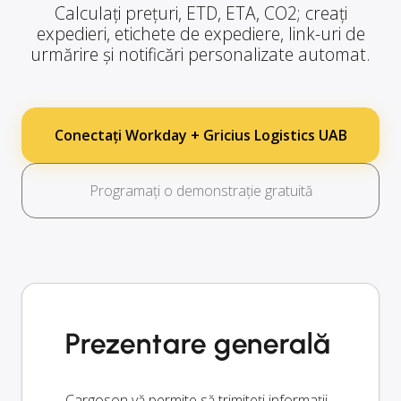
Calculați prețuri, ETD, ETA, CO2; creați
expedieri, etichete de expediere, link-uri de
urmărire și notificări personalizate automat.
Conectați Workday + Gricius Logistics UAB
Programați o demonstrație gratuită
Prezentare generală
Cargoson vă permite să trimiteți informații