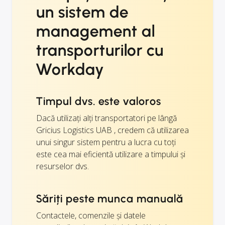
un sistem de
management al
transporturilor cu
Workday
Timpul dvs. este valoros
Dacă utilizați alți transportatori pe lângă
Gricius Logistics UAB , credem că utilizarea
unui singur sistem pentru a lucra cu toți
este cea mai eficientă utilizare a timpului și
resurselor dvs.
Săriți peste munca manuală
Contactele, comenzile și datele