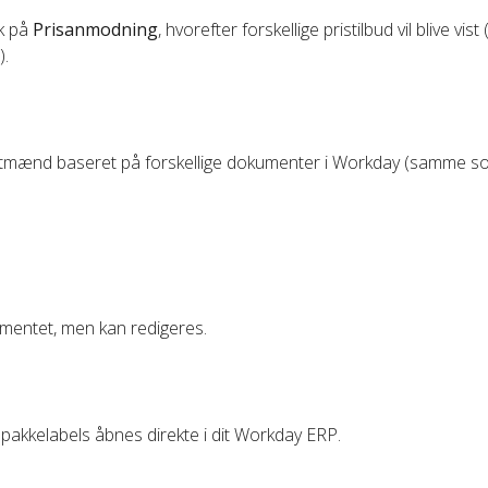
yk på
Prisanmodning
, hvorefter forskellige pristilbud vil blive vist 
).
agtmænd baseret på forskellige dokumenter i Workday (samme s
mentet, men kan redigeres.
 pakkelabels åbnes direkte i dit Workday ERP.