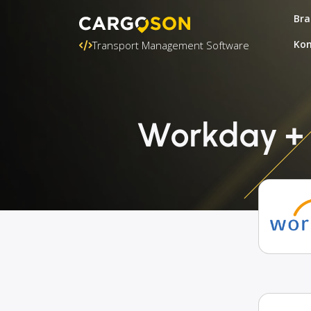
Bra
Kon
Transport Management Software
Workday + G