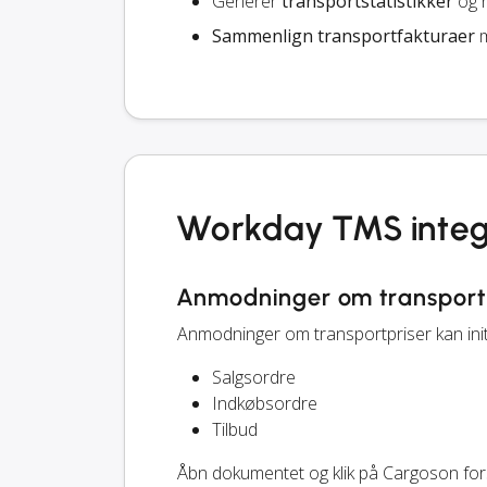
Generer
transportstatistikker
og r
Sammenlign transportfakturaer
m
Workday TMS integ
Anmodninger om transport
Anmodninger om transportpriser kan ini
Salgsordre
Indkøbsordre
Tilbud
Åbn dokumentet og klik på Cargoson f