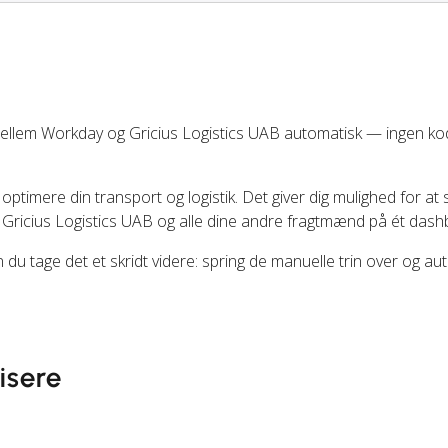
ellem Workday og Gricius Logistics UAB automatisk — ingen ko
 optimere din transport og logistik. Det giver dig mulighed for at 
 Gricius Logistics UAB og alle dine andre fragtmænd på ét dash
du tage det et skridt videre: spring de manuelle trin over og au
isere