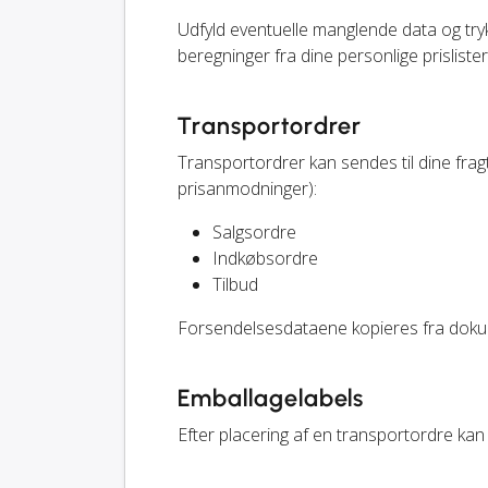
Udfyld eventuelle manglende data og tr
beregninger fra dine personlige prislister
Transportordrer
Transportordrer kan sendes til dine fr
prisanmodninger):
Salgsordre
Indkøbsordre
Tilbud
Forsendelsesdataene kopieres fra doku
Emballagelabels
Efter placering af en transportordre kan