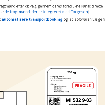
agtmand efter dit valg, gennem deres foretrukne kanal: direkte i
(se
de fragtmænd, der er integreret med Cargoson
)
t
automatisere transportbooking
og lad softwaren vælge 