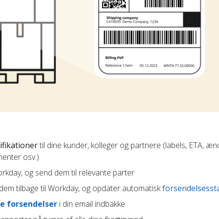
ifikationer
til dine kunder, kolleger og partnere (labels, ETA, æn
enter osv.)
Workday, og send dem til relevante parter
em tilbage til Workday, og opdater automatisk
forsendelsesst
e forsendelser
i din email indbakke