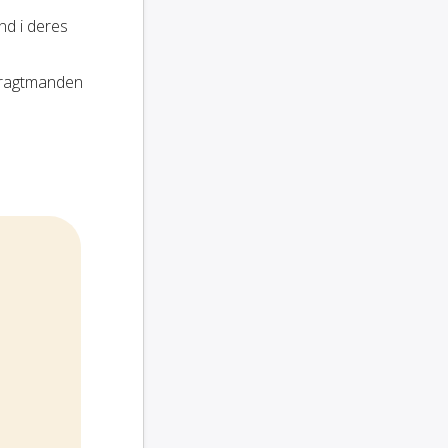
nd i deres
fragtmanden