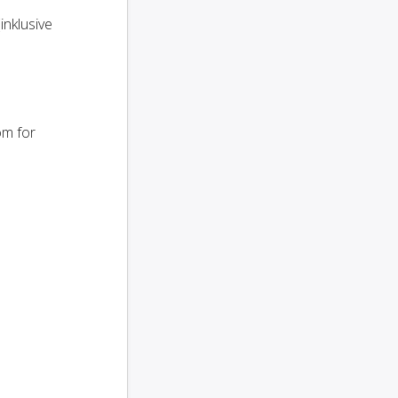
(inklusive
om for