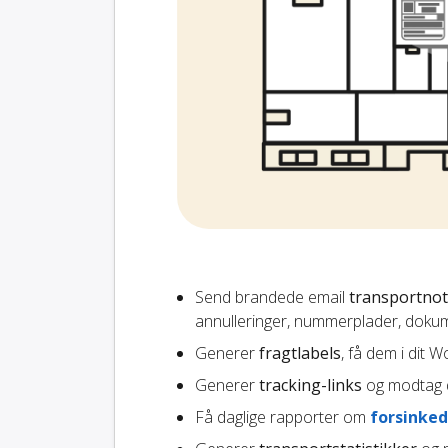
Send brandede email
transportnot
annulleringer, nummerplader, dokum
Generer
fragtlabels
, få dem i dit 
Generer
tracking-links
og modtag d
Få daglige rapporter om
forsinked