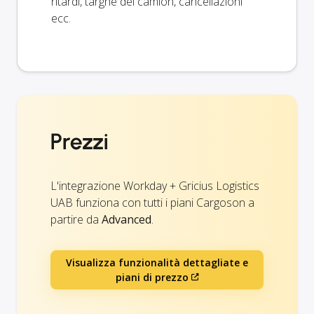
ritardi, targhe dei camion, cancellazioni
ecc.
Prezzi
L'integrazione Workday + Gricius Logistics
UAB funziona con tutti i piani Cargoson a
partire da
Advanced
.
Visualizza funzionalità dettagliate e
piani di prezzo