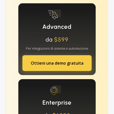
Advanced
da
$599
Per integrazioni di sistema e automazione
Ottieni una demo gratuita
Enterprise