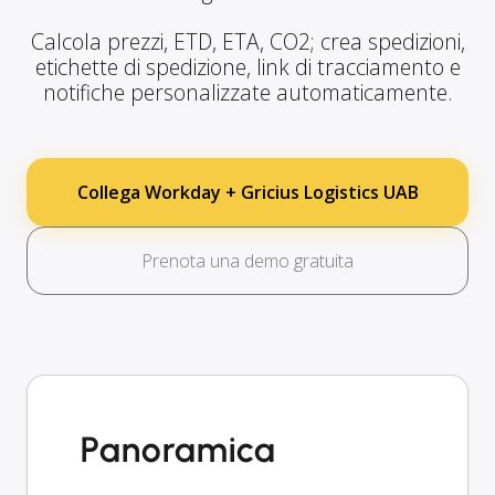
Calcola prezzi, ETD, ETA, CO2; crea spedizioni,
etichette di spedizione, link di tracciamento e
notifiche personalizzate automaticamente.
Collega Workday + Gricius Logistics UAB
Prenota una demo gratuita
Panoramica