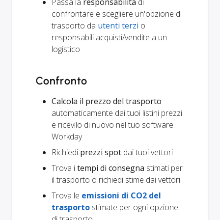
Passa la
responsabilità
di
confrontare e scegliere un'opzione di
trasporto da
utenti terzi
o
responsabili acquisti/vendite a un
logistico
Confronto
Calcola il prezzo del trasporto
automaticamente dai tuoi listini prezzi
e ricevilo di nuovo nel tuo software
Workday
Richiedi
prezzi spot
dai tuoi vettori
Trova i
tempi di consegna
stimati per
il trasporto o richiedi stime dai vettori
Trova le
emissioni di CO2 del
trasporto
stimate per ogni opzione
di trasporto