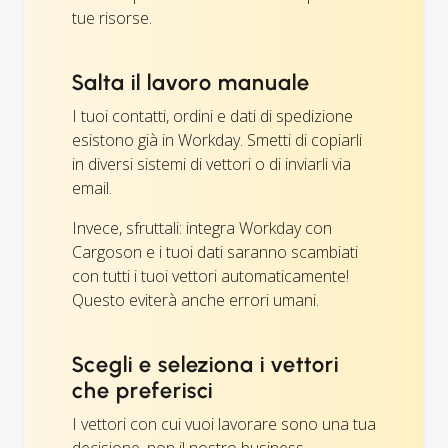
tue risorse.
Salta il lavoro manuale
I tuoi contatti, ordini e dati di spedizione
esistono già in Workday. Smetti di copiarli
in diversi sistemi di vettori o di inviarli via
email.
Invece, sfruttali: integra Workday con
Cargoson e i tuoi dati saranno scambiati
con tutti i tuoi vettori automaticamente!
Questo eviterà anche errori umani.
Scegli e seleziona i vettori
che preferisci
I vettori con cui vuoi lavorare sono una tua
decisione, non il nostro business.