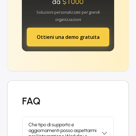
da
$1000
Soluzioni personalizzate per grandi
organizzazioni
Ottieni una demo gratuita
FAQ
Che tipo di supporto e
aggiornamenti posso aspettarmi