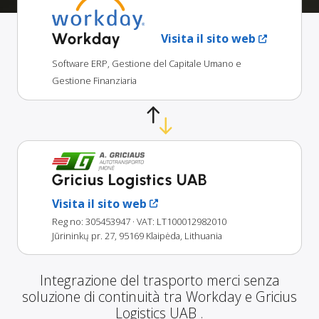
Workday
Visita il sito web
Software ERP, Gestione del Capitale Umano e
Gestione Finanziaria
Gricius Logistics UAB
Visita il sito web
Reg no: 305453947
· VAT: LT100012982010
Jūrininkų pr. 27, 95169 Klaipėda, Lithuania
Integrazione del trasporto merci senza
soluzione di continuità tra Workday e Gricius
Logistics UAB .