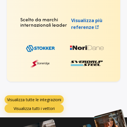
Scelto da marchi
Visualizza più
internazionali leader
referenze
Visualizza tutte le integrazioni
Visualizza tutti i vettori