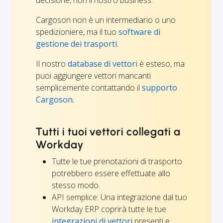
Cargoson non è un intermediario o uno
spedizioniere, ma il tuo
software di
gestione dei trasporti
.
Il nostro
database di vettori
è esteso, ma
puoi aggiungere vettori mancanti
semplicemente contattando il
supporto
Cargoson.
Tutti i tuoi vettori collegati a
Workday
Tutte le tue prenotazioni di trasporto
potrebbero essere effettuate allo
stesso modo.
API semplice: Una integrazione dal tuo
Workday ERP coprirà tutte le tue
integrazioni di vettori
presenti e