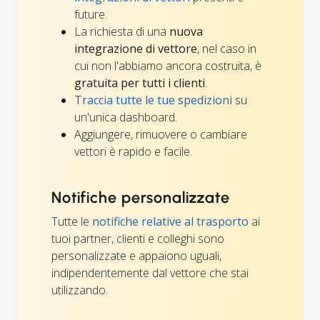
future.
La richiesta di una
nuova
integrazione di vettore
, nel caso in
cui non l'abbiamo ancora costruita, è
gratuita per tutti i clienti
.
Traccia tutte le tue spedizioni
su
un'unica dashboard.
Aggiungere, rimuovere o cambiare
vettori è rapido e facile.
Notifiche personalizzate
Tutte le
notifiche relative al trasporto
ai
tuoi partner, clienti e colleghi sono
personalizzate e appaiono uguali,
indipendentemente dal vettore che stai
utilizzando.