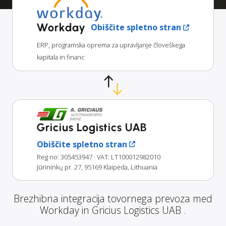
Workday
Obiščite spletno stran
ERP, programska oprema za upravljanje človeškega
kapitala in financ
Gricius Logistics UAB
Obiščite spletno stran
Reg no: 305453947
· VAT: LT100012982010
Jūrininkų pr. 27, 95169 Klaipėda, Lithuania
Brezhibna integracija tovornega prevoza med
Workday in Gricius Logistics UAB .