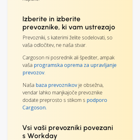
Izberite in izberite
prevoznike, ki vam ustrezajo
Prevozniki, s katerimi želite sodelovati, so
vaša odločitev, ne naša stvar.
Cargoson ni posrednik ali špediter, ampak
vaša
programska oprema za upravljanje
prevozov
.
Naša
baza prevoznikov
je obsežna,
vendar lahko manjkajoče prevoznike
dodate preprosto s stikom s
podporo
Cargoson.
Vsi vaši prevozniki povezani
s Workday