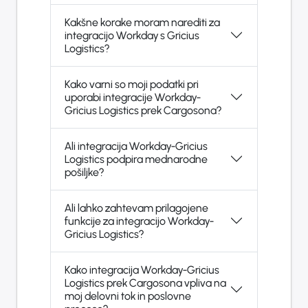
Kakšne korake moram narediti za
integracijo Workday s Gricius
Logistics?
Kako varni so moji podatki pri
uporabi integracije Workday-
Gricius Logistics prek Cargosona?
Ali integracija Workday-Gricius
Logistics podpira mednarodne
pošiljke?
Ali lahko zahtevam prilagojene
funkcije za integracijo Workday-
Gricius Logistics?
Kako integracija Workday-Gricius
Logistics prek Cargosona vpliva na
moj delovni tok in poslovne