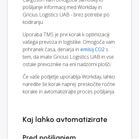
pošiljanje informacij med Workday in
Gricius Logistics UAB - brez potrebe po
kodiranju.
Uporaba TMS je prvi korak k optimizaciji
vašega prevoza in logistike. Omogoča vam
prihranek časa, denarja in
emisij CO2
s
tem, da imate Gricius Logistics UAB in vse
ostale prevoznike na eni nadzorni plošči.
Če vaše podjetje uporablja Workday, lahko
naredite še korak naprej: preskočite ročne
korake in avtomatizirajte proces pošiljanja.
Kaj lahko avtomatizirate
Pred pošiljanjem