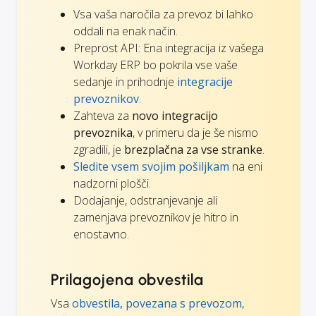
Vsa vaša naročila za prevoz bi lahko
oddali na enak način.
Preprost API: Ena integracija iz vašega
Workday ERP bo pokrila vse vaše
sedanje in prihodnje
integracije
prevoznikov
.
Zahteva za
novo integracijo
prevoznika
, v primeru da je še nismo
zgradili, je
brezplačna za vse stranke
.
Sledite vsem svojim pošiljkam
na eni
nadzorni plošči.
Dodajanje, odstranjevanje ali
zamenjava prevoznikov je hitro in
enostavno.
Prilagojena obvestila
Vsa
obvestila, povezana s prevozom
,