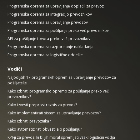
Programska oprema za upravljanje doplačil za prevoz
Programska oprema za integracijo prevoznikov
Programska oprema za upravljanje prevozov
Programska oprema za pošiljanje preko več prevoznikov
API za pošiljanje tovora preko več prevoznikov
Programska oprema za razporejanje nakladanja
Programska oprema za logistične oddelke
Vodiči
Najboljših 17 programskih oprem za upravljanje prevozov za
pošiljatelje
Kako izbrati programsko opremo za pošiljanje preko več
prevoznikov?
Kako izvesti preprost razpis za prevoz?
Kako implementirati sistem za upravljanje prevozov?
Kako izbrati prevoznika?
Kako avtomatizirati obvestila o pošiljanju?
KPI-ji za prevoz, ki bi jih moral spremljati vsak logistični vodja