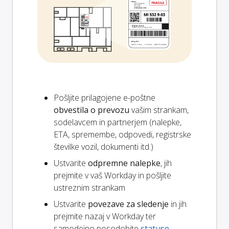
Pošljite prilagojene e-poštne
obvestila o prevozu
vašim strankam,
sodelavcem in partnerjem (nalepke,
ETA, spremembe, odpovedi, registrske
številke vozil, dokumenti itd.)
Ustvarite
odpremne nalepke
, jih
prejmite v vaš Workday in pošljite
ustreznim strankam
Ustvarite
povezave za sledenje
in jih
prejmite nazaj v Workday ter
samodejno posodobite
statuse