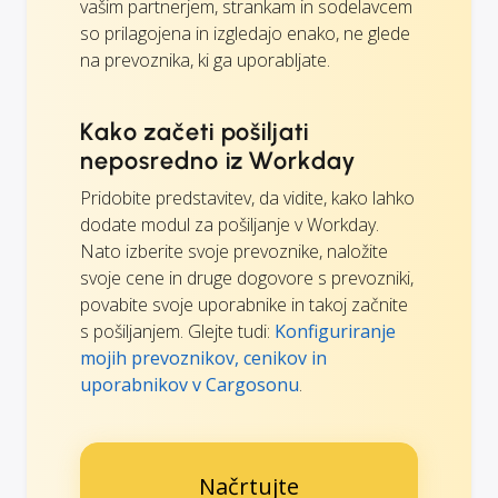
vašim partnerjem, strankam in sodelavcem
so prilagojena in izgledajo enako, ne glede
na prevoznika, ki ga uporabljate.
Kako začeti pošiljati
neposredno iz Workday
Pridobite predstavitev, da vidite, kako lahko
dodate modul za pošiljanje v Workday.
Nato izberite svoje prevoznike, naložite
svoje cene in druge dogovore s prevozniki,
povabite svoje uporabnike in takoj začnite
s pošiljanjem. Glejte tudi:
Konfiguriranje
mojih prevoznikov, cenikov in
uporabnikov v Cargosonu
.
Načrtujte