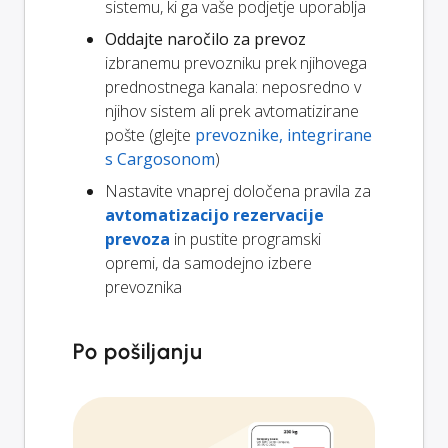
sistemu, ki ga vaše podjetje uporablja
Oddajte naročilo za prevoz
izbranemu prevozniku prek njihovega
prednostnega kanala: neposredno v
njihov sistem ali prek avtomatizirane
pošte (glejte
prevoznike, integrirane
s Cargosonom
)
Nastavite vnaprej določena pravila za
avtomatizacijo rezervacije
prevoza
in pustite programski
opremi, da samodejno izbere
prevoznika
Po pošiljanju