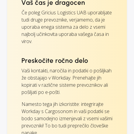
Vaš čas je dragocen
Če poleg Gricius Logistics UAB uporabljate
tudi druge prevoznike, verjamemo, da je
uporaba enega sistema za delo z vsemi
najbolj učinkovita uporaba vašega časa in
virov.
Preskočite ročno delo
Vaši kontakti, naročila in podatki o pošiljkah
že obstajajo v Workday. Prenehajte jih
kopirati v različne sisteme prevoznikov ali
pošiljati po e-pošti.
Namesto tega jih izkoristite: integrirajte
Workday s Cargosonom in vaši podatki se
bodo samodejno izmenjevali z vsemi vašimi
prevozniki! To bo tudi preprečilo človeške
napake.