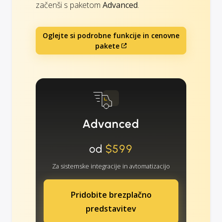
začenši s paketom
Advanced
.
Oglejte si podrobne funkcije in cenovne
pakete
Advanced
od
$599
Za sistemske integracije in avtomatizacijo
Pridobite brezplačno
predstavitev