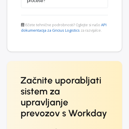
procese?
Iščete tehnične podrobnosti? Oglejte si našo
API
dokumentacija za Gricius Logistics
za razvijalce.
Začnite uporabljati
sistem za
upravljanje
prevozov s Workday