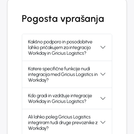
Pogosta vprašanja
Kakšno podporo in posodobitve
lahko pričakujem za integracijo
Workday in Gricius Logistics?
Katere specifične funkcije nudi
integracija med Gricius Logistics in
Workday?
Kdo gradi in vzdržuje integracije
Workday in Gricius Logistics?
Ali lahko poleg Gricius Logistics
integriram tudi druge prevoznike z
Workday?