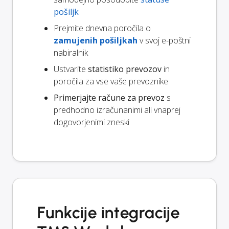
pošiljk
Prejmite dnevna poročila o
zamujenih pošiljkah
v svoj e-poštni
nabiralnik
Ustvarite
statistiko prevozov
in
poročila za vse vaše prevoznike
Primerjajte račune za prevoz
s
predhodno izračunanimi ali vnaprej
dogovorjenimi zneski
Funkcije integracije