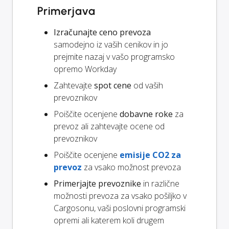
Primerjava
Izračunajte ceno prevoza
samodejno iz vaših cenikov in jo
prejmite nazaj v vašo programsko
opremo Workday
Zahtevajte
spot cene
od vaših
prevoznikov
Poiščite ocenjene
dobavne roke
za
prevoz ali zahtevajte ocene od
prevoznikov
Poiščite ocenjene
emisije CO2 za
prevoz
za vsako možnost prevoza
Primerjajte prevoznike
in različne
možnosti prevoza za vsako pošiljko v
Cargosonu, vaši poslovni programski
opremi ali katerem koli drugem