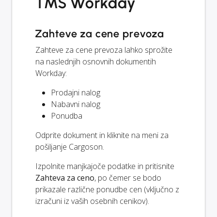
TMS Workday
Zahteve za cene prevoza
Zahteve za cene prevoza lahko sprožite
na naslednjih osnovnih dokumentih
Workday:
Prodajni nalog
Nabavni nalog
Ponudba
Odprite dokument in kliknite na meni za
pošiljanje Cargoson.
Izpolnite manjkajoče podatke in pritisnite
Zahteva za ceno
, po čemer se bodo
prikazale različne ponudbe cen (vključno z
izračuni iz vaših osebnih cenikov).