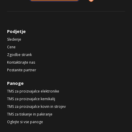
Podjetje
Sledenje
Cene
Zgodbe strank
Kontaktirajte nas
Postanite partner
Panoge
TMS za proizvajalce elektronike
TMS za proizvajalce kemikalij
TMS za proizvajalce kovin in strojev
TMS za tiskanje in pakiranje
Oglejte si vse panoge