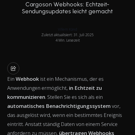
Cargoson Webhooks: Echtzeit-
Sendungsupdates leicht gemacht
Villem Känd
Zuletzt aktualisiert: 31. Juli 2025
4 Min. Lesezeit
Ein
Webhook
ist ein Mechanismus, der es
Anwendungen ermöglicht,
in Echtzeit zu
kommunizieren
. Stellen Sie es sich als ein
automatisches Benachrichtigungssystem
vor,
das ausgelöst wird, wenn ein bestimmtes Ereignis
eintritt. Anstatt ständig Daten von einem Service
anfordern zu müssen,
übertragen Webhooks