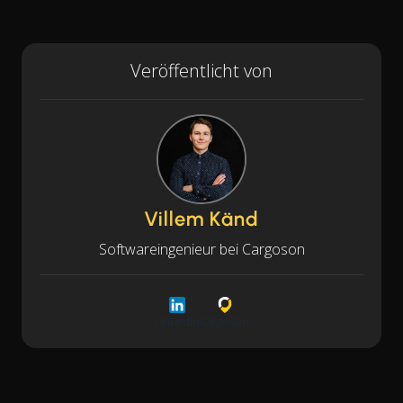
Veröffentlicht von
Villem Känd
Softwareingenieur bei Cargoson
LinkedIn
Cargoson