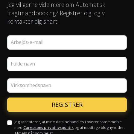
Jeg vil gerne vide mere om Automatisk
fragtmandbooking? Registrer dig, og vi
kontakter dig snart!
Arbejds-e-mail
Fulde navn
Virksomhedsnavn
Jeg accepterer, at mine data behandles i overensstemmelse
med
Cargosons privatlivspolitik
og at modtage blognyheder.
Afmeld når som helst.