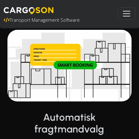
Transport Management Software
Automatisk
fragtmandvalg