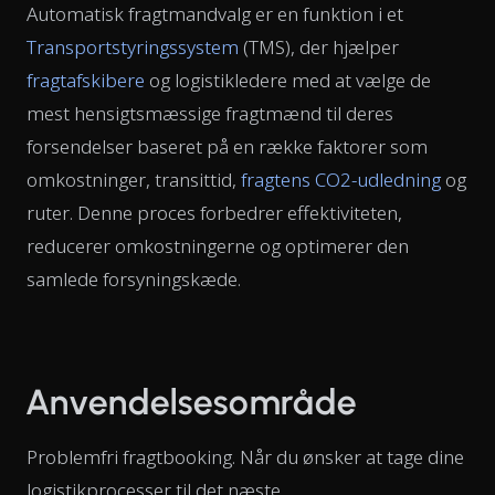
Automatisk fragtmandvalg er en funktion i et
Transportstyringssystem
(TMS), der hjælper
fragtafskibere
og logistikledere med at vælge de
mest hensigtsmæssige fragtmænd til deres
forsendelser baseret på en række faktorer som
omkostninger, transittid,
fragtens CO2-udledning
og
ruter. Denne proces forbedrer effektiviteten,
reducerer omkostningerne og optimerer den
samlede forsyningskæde.
Anvendelsesområde
Problemfri fragtbooking. Når du ønsker at tage dine
logistikprocesser til det næste