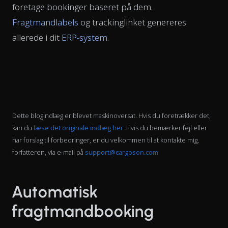
foretage bookinger baseret på dem.
Fragtmandlabels
og trackinglinket genereres
allerede i dit
ERP-system
.
Dette blogindlæg er blevet maskinoversat. Hvis du foretrækker det,
kan du
læse det originale indlæg her
. Hvis du bemærker fejl eller
har forslag til forbedringer, er du velkommen til at kontakte mig,
forfatteren, via e-mail på
support@cargoson.com
Automatisk
fragtmandbooking