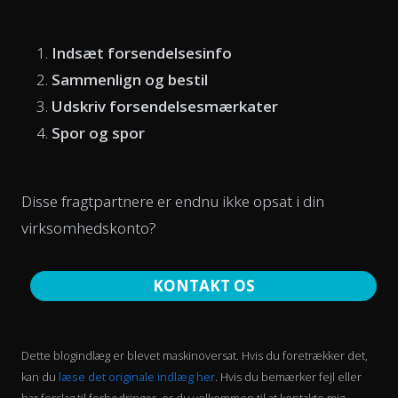
Indsæt forsendelsesinfo
Sammenlign og bestil
Udskriv forsendelsesmærkater
Spor og spor
Disse fragtpartnere er endnu ikke opsat i din
virksomhedskonto?
KONTAKT OS
Dette blogindlæg er blevet maskinoversat. Hvis du foretrækker det,
kan du
læse det originale indlæg her
. Hvis du bemærker fejl eller
har forslag til forbedringer, er du velkommen til at kontakte mig,