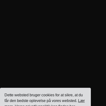
Dette websted bruger cookies for at sikre, at du
får den bedste oplevelse på vores websted.
Lær