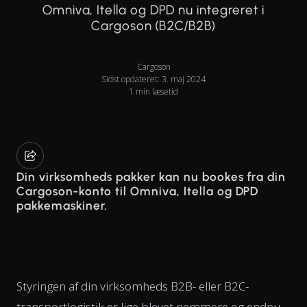
Omniva, Itella og DPD nu integreret i
Cargoson (B2C/B2B)
Cargoson
Sidst opdateret: 3. maj 2024
1 min læsetid
Din virksomheds pakker kan nu bookes fra din
Cargoson-konto til Omniva, Itella og DPD
pakkemaskiner.
Styringen af din virksomheds B2B- eller B2C-
transportlogistik er lige blevet nemmere og endnu