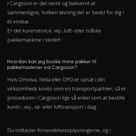
I Cargoson er det nemt og bekvemt at
sammenligne, hvilken løsning der er bedst for dig i
ét vindue.
Er det kurerservice, vej-, luft- eller måske
pakkemaskine i stedet!
Hvordan kan jeg booke mine pakker til
pakkemaskiner via Cargoson?
Hvis Omniva, Itella eller DPD er opsat i din
virksomheds konto som en transportpartner, så er
proceduren i Cargoson lige så enkel som at bestille
kurer-, vej-, sø- eller lufttransport i dag.
Du indtaster forsendelsesoplysningerne, og i