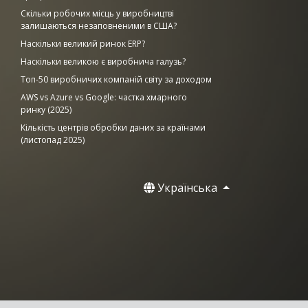
Скільки робочих місць у виробництві
залишаються незаповненими в США?
Наскільки великий ринок ERP?
Наскільки великою є виробнича галузь?
Топ-50 виробничих компаній світу за доходом
AWS vs Azure vs Google: частка хмарного
ринку (2025)
Кількість центрів обробки даних за країнами
(листопад 2025)
Українська