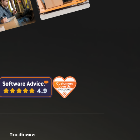
Посібники