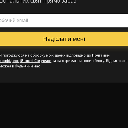
ціональних свят прямо зараз.
обочий email
Я погоджуюся на обробку моїх даних відповідно до
Політики
конфіденційності Cargoson
та на отримання новин блогу. Відписатися
можна в будь-який час.