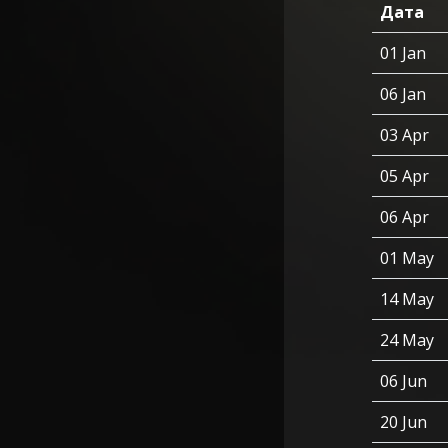
Дата
01 Jan
06 Jan
03 Apr
05 Apr
06 Apr
01 May
14 May
24 May
06 Jun
20 Jun