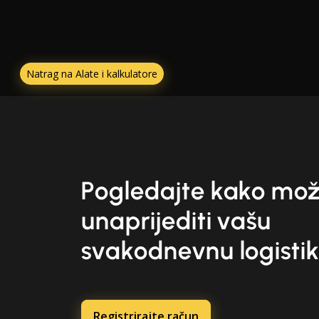
Natrag na Alate i kalkulatore
Pogledajte kako mo
unaprijediti vašu
svakodnevnu logisti
Registrirajte račun