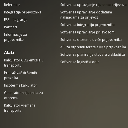
Reference
Softver za upravljanje cijenama prijevoza
Integracije prijevoznika
Softver za upravljanje dodatnim
naknadama za prijevoz
ERP integracije
Softver za integraciju prijevoznika
Partneri
Softver za upravljanje prijevozom
Informacije za
prijevoznike
Softver za otpremu s više prijevoznika
API za otpremu tereta s više prijevoznika
Alati
Softver za planiranje utovara u skladištu
Kalkulator CO2 emisija u
Softver za logistički odjel
transportu
Pretraživač državnih
praznika
Incoterms kalkulator
Generator naljepnica za
otpremu
Kalkulator vremena
transporta