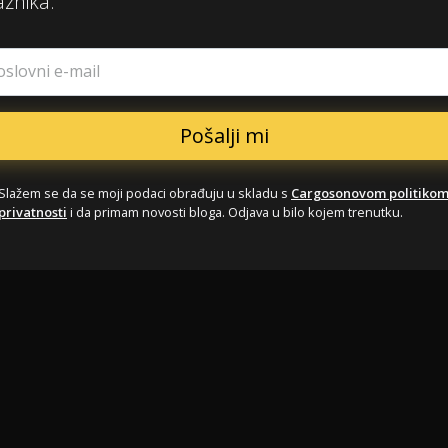
aznika.
oslovni e-mail
Slažem se da se moji podaci obrađuju u skladu s
Cargosonovom politiko
privatnosti
i da primam novosti bloga. Odjava u bilo kojem trenutku.