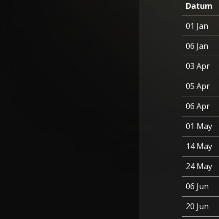
Datum
01 Jan
06 Jan
03 Apr
05 Apr
06 Apr
01 May
14 May
24 May
06 Jun
20 Jun