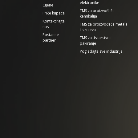
elektronike
Cijene
TMS za proizvođače
Priče kupaca
kemikalija
Kontaktirajte
TMS za proizvođače metala
nas
i strojeva
Postanite
TMS za tiskarstvo i
partner
pakiranje
Pogledajte sve industrije