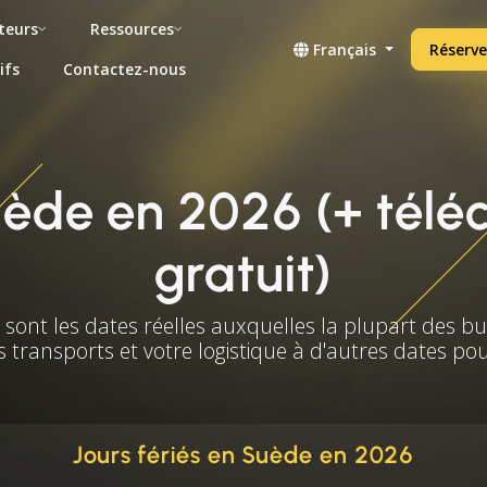
teurs
Ressources
Français
Réserve
ifs
Contactez-nous
Suède en 2026 (+ tél
gratuit)
s sont les dates réelles auxquelles la plupart des b
s transports et votre logistique à d'autres dates po
Jours fériés en Suède en 2026