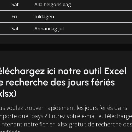
Sat
Alla helgons dag
Fri
Juldagen
Sat
Annandag jul
éléchargez ici notre outil Excel
e recherche des jours fériés
xlsx)
us voulez trouver rapidement les jours fériés dans
mporte quel pays ? Entrez votre e-mail et télécharg
ntenant notre fichier .xlsx gratuit de recherche de