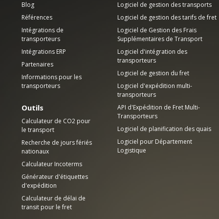
Blog
Logiciel de gestion des transports
Références
Logiciel de gestion des tarifs de fret
Intégrations de
Logiciel de Gestion des Frais
transporteurs
Supplémentaires de Transport
Intégrations ERP
Logiciel d'intégration des
transporteurs
Partenaires
Logiciel de gestion du fret
Informations pour les
transporteurs
Logiciel d'expédition multi-
transporteurs
Outils
API d'Expédition de Fret Multi-
Transporteurs
Calculateur de CO2 pour
Logiciel de planification des quais
le transport
Logiciel pour Département
Recherche de jours fériés
Logistique
nationaux
Calculateur Incoterms
Générateur d'étiquettes
d'expédition
Calculateur de délai de
transit pour le fret