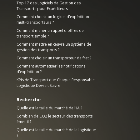
Top 17 des Logiciels de Gestion des
Transports pour Expéditeurs
Comment choisir un logiciel d'expédition
multi-transporteurs ?
Comment mener un appel d'offres de
transport simple ?
Comment mettre en œuvre un système de
gestion des transports ?
Comment choisir un transporteur de fret ?
Comment automatiser les notifications
d'expédition ?
KPIs de Transport que Chaque Responsable
Logistique Devrait Suivre
Recherche
Quelle est la taille du marché de l'IA ?
Combien de CO2 le secteur des transports
émet-il ?
Quelle est la taille du marché de la logistique
?