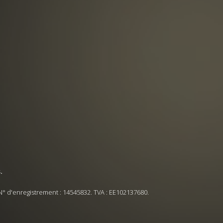
.
N° d'enregistrement : 14545832. TVA : EE102137680.