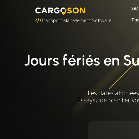
Sec
Tar
Transport Management Software
Jours fériés en 
Les dates affichée
Essayez de planifier vo