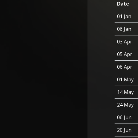
Date
01 Jan
06 Jan
03 Apr
05 Apr
06 Apr
01 May
14 May
24 May
06 Jun
20 Jun