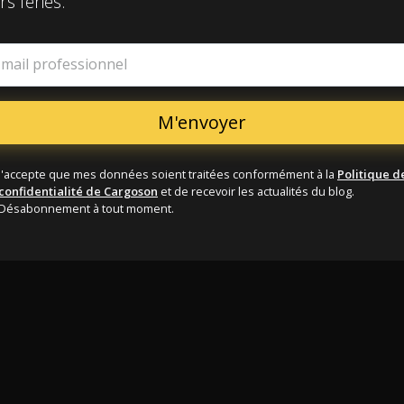
rs fériés.
-mail professionnel
J'accepte que mes données soient traitées conformément à la
Politique d
confidentialité de Cargoson
et de recevoir les actualités du blog.
Désabonnement à tout moment.