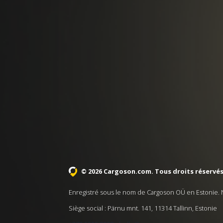
© 2026 Cargoson.com
. Tous droits réservés
Enregistré sous le nom de Cargoson OÜ en Estonie. 
Siège social : Pärnu mnt. 141, 11314 Tallinn, Estonie