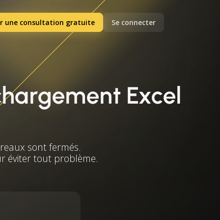
r une consultation gratuite
Se connecter
échargement Excel
ureaux sont fermés.
ur éviter tout problème.