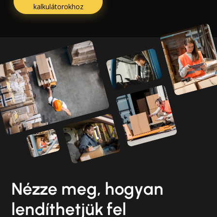
kalkulátorokhoz
Nézze meg, hogyan
lendíthetjük fel