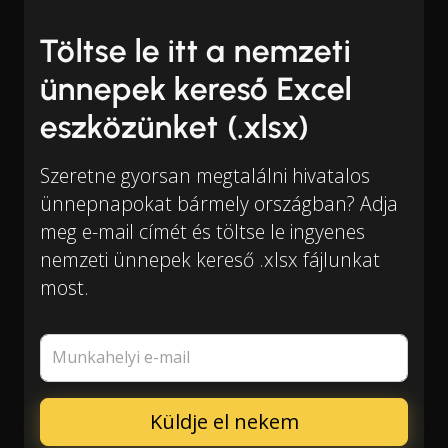
Töltse le itt a nemzeti
ünnepek kereső Excel
eszközünket (.xlsx)
Szeretne gyorsan megtalálni hivatalos
ünnepnapokat bármely országban? Adja
meg e-mail címét és töltse le ingyenes
nemzeti ünnepek kereső .xlsx fájlunkat
most.
Munkahelyi e-mail