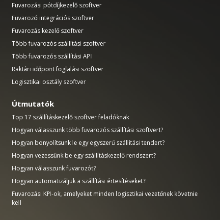
Fuvarozási pótdíjkezelő szoftver
Fuvarozó integrációs szoftver
Fuvarozás kezelő szoftver
Több fuvarozós szállítási szoftver
Több fuvarozós szállítási API
Raktári időpont foglalási szoftver
Logisztikai osztály szoftver
Útmutatók
Top 17 szállításkezelő szoftver feladóknak
Hogyan válasszunk több fuvarozós szállítási szoftvert?
Hogyan bonyolítsunk le egy egyszerű szállítási tendert?
Hogyan vezessünk be egy szállításkezelő rendszert?
Hogyan válasszunk fuvarozót?
Hogyan automatizáljuk a szállítási értesítéseket?
Fuvarozási KPI-ok, amelyeket minden logisztikai vezetőnek követnie
kell