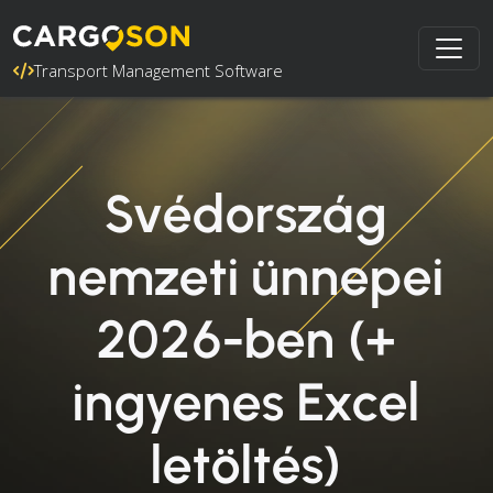
Transport Management Software
Svédország
nemzeti ünnepei
2026-ben (+
ingyenes Excel
letöltés)