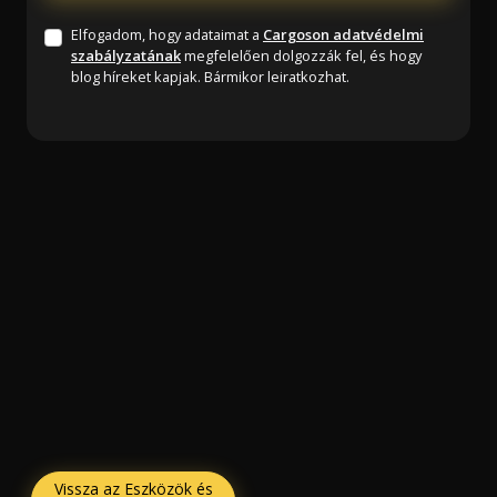
Elfogadom, hogy adataimat a
Cargoson adatvédelmi
szabályzatának
megfelelően dolgozzák fel, és hogy
blog híreket kapjak. Bármikor leiratkozhat.
Vissza az Eszközök és