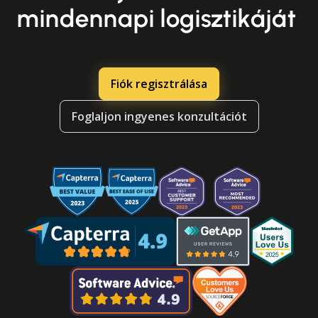
mindennapi logisztikáját
Fiók regisztrálása
Foglaljon ingyenes konzultációt