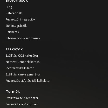
Erőforrások
Blog
Referenciák
Fuvarozói integrációk
ERP integrációk
Partnerek
Információ fuvarozóknak
Eszközök
Szállítási CO2 kalkulátor
Nemzeti ünnepek kereső
Incoterms kalkulátor
Szállítási címke generátor
Fuvarozási átfutási idő kalkulátor
Termék
Szállításkezelő rendszer
Fuvardíj kezelő szoftver