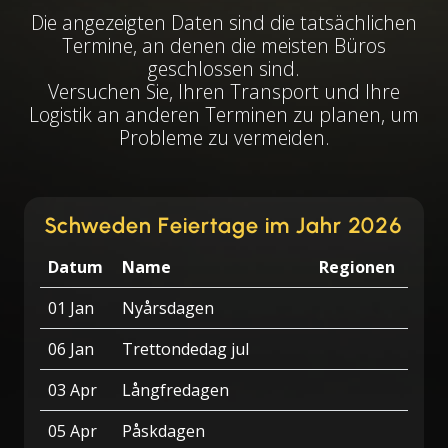
Die angezeigten Daten sind die tatsächlichen
Termine, an denen die meisten Büros
geschlossen sind.
Versuchen Sie, Ihren Transport und Ihre
Logistik an anderen Terminen zu planen, um
Probleme zu vermeiden.
Schweden Feiertage im Jahr 2026
Datum
Name
Regionen
01 Jan
Nyårsdagen
06 Jan
Trettondedag jul
03 Apr
Långfredagen
05 Apr
Påskdagen