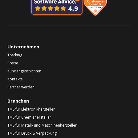
Unternehmen
Tracking
Preise
Kundengeschichten
Kontakte
Partner werden
Branchen
TMS für Elektronikhersteller
TMS für Chemiehersteller
TMS für Metall- und Maschinenhersteller
TMS für Druck & Verpackung