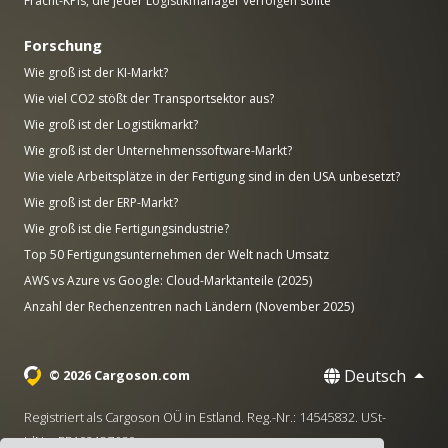
Fracht-KPIs, die jeder Logistikmanager verfolgen sollte
Forschung
Wie groß ist der KI-Markt?
Wie viel CO2 stößt der Transportsektor aus?
Wie groß ist der Logistikmarkt?
Wie groß ist der Unternehmenssoftware-Markt?
Wie viele Arbeitsplätze in der Fertigung sind in den USA unbesetzt?
Wie groß ist der ERP-Markt?
Wie groß ist die Fertigungsindustrie?
Top 50 Fertigungsunternehmen der Welt nach Umsatz
AWS vs Azure vs Google: Cloud-Marktanteile (2025)
Anzahl der Rechenzentren nach Ländern (November 2025)
Deutsch
© 2026 Cargoson.com
Registriert als Cargoson OÜ in Estland. Reg.-Nr.: 14545832. USt-
IdNr.: EE102137680.