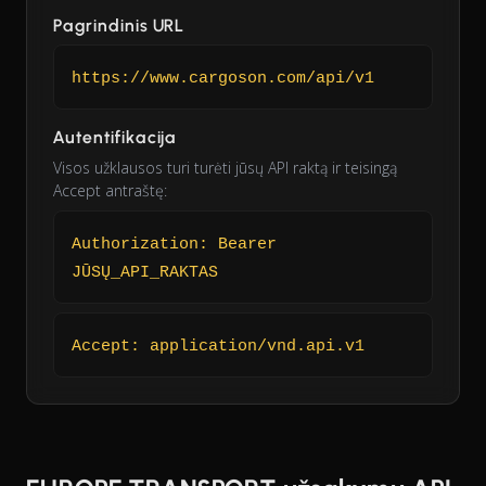
Pagrindinis URL
https://www.cargoson.com/api/v1
Autentifikacija
Visos užklausos turi turėti jūsų API raktą ir teisingą
Accept antraštę:
Authorization: Bearer
JŪSŲ_API_RAKTAS
Accept: application/vnd.api.v1