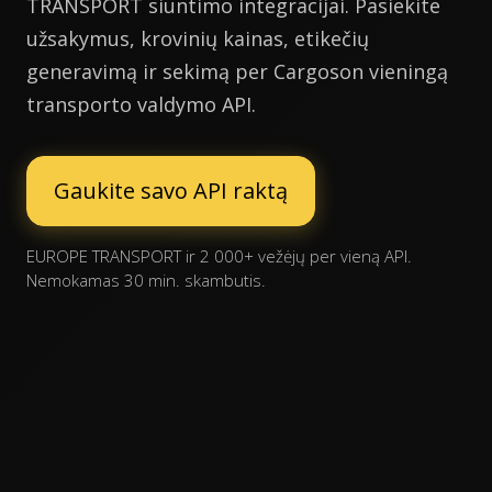
TRANSPORT siuntimo integracijai. Pasiekite
užsakymus, krovinių kainas, etikečių
generavimą ir sekimą per Cargoson vieningą
transporto valdymo API.
Gaukite savo API raktą
EUROPE TRANSPORT ir 2 000+ vežėjų per vieną API.
Nemokamas 30 min. skambutis.