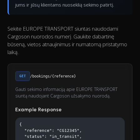
jums ir jūsų klientams nuoseklią sekimo patirtį.
Sekite EUROPE TRANSPORT siuntas naudodami
Cargoson nuorodos numerį. Gaukite dabartinę
būseną, vietos atnaujinimus ir numatomą pristatymo
laiką.
GET
/bookings/{reference}
Gauti sekimo informaciją apie EUROPE TRANSPORT
siuntą naudojant Cargoson užsakymo nuorodą.
Example Response
{

  "reference": "CG12345",

  "status": "in_transit",
