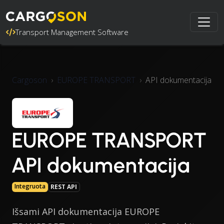
Transport Management Software
Cargoson
EUROPE TRANSPORT
API dokumentacija
EUROPE TRANSPORT
API dokumentacija
Integruota
REST API
Išsami API dokumentacija EUROPE