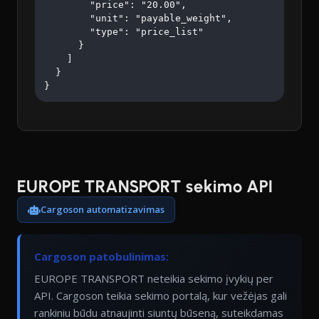
        "price": "20.00",

        "unit": "payable_weight",

        "type": "price_list"

      }

    ]

  }

}
EUROPE TRANSPORT sekimo API
Cargoson automatizavimas
Cargoson patobulinimas:
EUROPE TRANSPORT neteikia sekimo įvykių per
API. Cargoson teikia sekimo portalą, kur vežėjas gali
rankiniu būdu atnaujinti siuntų būseną, suteikdamas