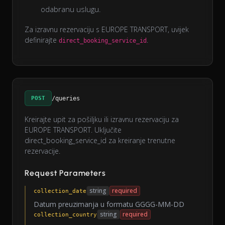
odabranu uslugu.
Za izravnu rezervaciju s EUROPE TRANSPORT, uvijek
definirajte
.
direct_booking_service_id
POST
/queries
Kreirajte upit za pošiljku ili izravnu rezervaciju za
EUROPE TRANSPORT. Uključite
direct_booking_service_id za kreiranje trenutne
rezervacije.
Request Parameters
string
required
collection_date
Datum preuzimanja u formatu GGGG-MM-DD
string
required
collection_country