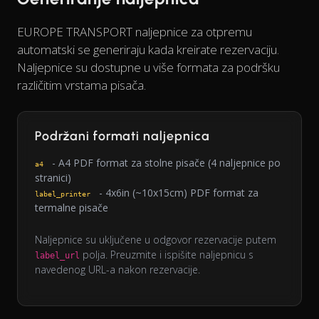
EUROPE TRANSPORT naljepnice za otpremu
automatski se generiraju kada kreirate rezervaciju.
Naljepnice su dostupne u više formata za podršku
različitim vrstama pisača.
Podržani formati naljepnica
- A4 PDF format za stolne pisače (4 naljepnice po
a4
stranici)
- 4x6in (~10x15cm) PDF format za
label_printer
termalne pisače
Naljepnice su uključene u odgovor rezervacije putem
polja. Preuzmite i ispišite naljepnicu s
label_url
navedenog URL-a nakon rezervacije.