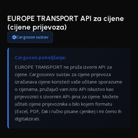
EUROPE TRANSPORT API za cijene
(cijene prijevoza)
Cargoson sustav
Cargoson poboljšanje:
EUROPE TRANSPORT ne pruža izvorni API za
cijene. Cargosonov sustav za cijene prijevoza
izračunava cijene koristeći vaše učitane sporazume
o cijenama, pružajući vam isto API iskustvo kao
prijevoznici s izvornim API-jima za cijene. Možete
učitati cijene prijevoznika u bilo kojem formatu
(Excel, PDF, čak i ručno pisane cjenike) i mi ćemo ih
digitalizirati.