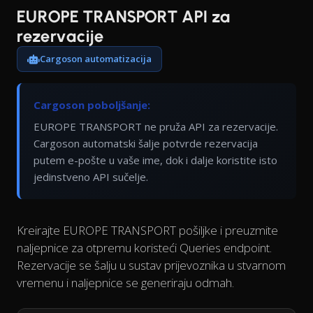
EUROPE TRANSPORT API za
rezervacije
Cargoson automatizacija
Cargoson poboljšanje:
EUROPE TRANSPORT ne pruža API za rezervacije.
Cargoson automatski šalje potvrde rezervacija
putem e-pošte u vaše ime, dok i dalje koristite isto
jedinstveno API sučelje.
Kreirajte EUROPE TRANSPORT pošiljke i preuzmite
naljepnice za otpremu koristeći Queries endpoint.
Rezervacije se šalju u sustav prijevoznika u stvarnom
vremenu i naljepnice se generiraju odmah.