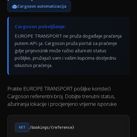
Cargoson automatizacija
Cargoson poboljšanje:
EUROPE TRANSPORT ne pruža događaje praćenja
putem API-ja. Cargoson pruža portal za praćenje
gdje prijevoznik može ručno ažurirati status
pošiljke, pružajući vam i vašim kupcima dosljednu
iskustvo praćenja.
Pratite EUROPE TRANSPORT pošiljke koristeći
Cargoson referentni broj. Dobijte trenutni status,
ažuriranja lokacije i procijenjeno vrijeme isporuke.
GET
/bookings/{reference}