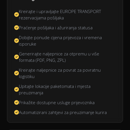
Kreirajte i upravljajte EUROPE TRANSPORT
rezervacijama pošiljaka
Praćenje pošiljaka i ažuriranja statusa
Dobijte ponude cijena prijevoza i vremena
isporuke
Generirajte naljepnice za otpremu u više
formata (PDF, PNG, ZPL)
Kreirajte naljepnice za povrat za povratnu
logistiku
Upitajte lokacije paketomata i mjesta
preuzimanja
Prikažite dostupne usluge prijevoznika
Automatizirani zahtjevi za preuzimanje kurira