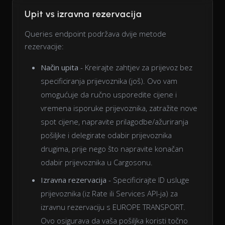
Upit vs izravna rezervacija
Queries endpoint podržava dvije metode
rezervacije:
Način upita
- Kreirajte zahtjev za prijevoz bez
specificiranja prijevoznika (još). Ovo vam
omogućuje da ručno usporedite cijene i
vremena isporuke prijevoznika, zatražite nove
spot cijene, napravite prilagodbe/ažuriranja
pošiljke i delegirate odabir prijevoznika
drugima, prije nego što napravite konačan
odabir prijevoznika u Cargosonu.
Izravna rezervacija
- Specificirajte ID usluge
prijevoznika (iz Rate ili Services API-ja) za
izravnu rezervaciju s EUROPE TRANSPORT.
Ovo osigurava da vaša pošiljka koristi točno