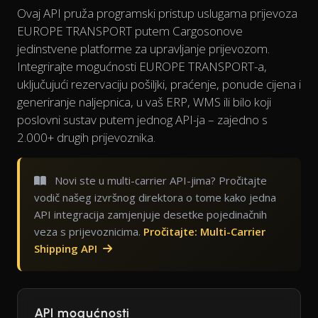
Ovaj API pruža programski pristup uslugama prijevoza
EUROPE TRANSPORT putem Cargosonove
jedinstvene platforme za upravljanje prijevozom.
Integrirajte mogućnosti EUROPE TRANSPORT-a,
uključujući rezervaciju pošiljki, praćenje, ponude cijena i
generiranje naljepnica, u vaš ERP, WMS ili bilo koji
poslovni sustav putem jednog API-ja – zajedno s
2.000+ drugih prijevoznika.
Novi ste u multi-carrier API-jima? Pročitajte
vodič našeg izvršnog direktora o tome kako jedna
API integracija zamjenjuje desetke pojedinačnih
veza s prijevoznicima.
Pročitajte: Multi-Carrier
Shipping API
API mogućnosti