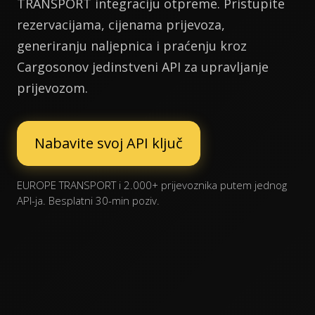
TRANSPORT integraciju otpreme. Pristupite
rezervacijama, cijenama prijevoza,
generiranju naljepnica i praćenju kroz
Cargosonov jedinstveni API za upravljanje
prijevozom.
Nabavite svoj API ključ
EUROPE TRANSPORT i 2.000+ prijevoznika putem jednog
API-ja. Besplatni 30-min poziv.