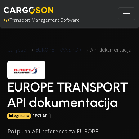
Transport Management Software
Cargoson
EUROPE TRANSPORT
API dokumentacija
EUROPE TRANSPORT
API dokumentacija
Integrirano
REST API
Potpuna API referenca za EUROPE