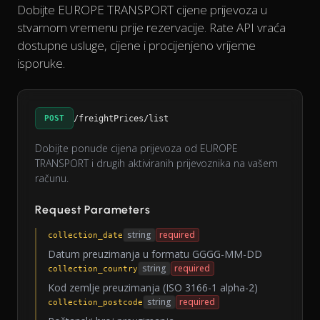
Dobijte EUROPE TRANSPORT cijene prijevoza u
stvarnom vremenu prije rezervacije. Rate API vraća
dostupne usluge, cijene i procijenjeno vrijeme
isporuke.
POST
/freightPrices/list
Dobijte ponude cijena prijevoza od EUROPE
TRANSPORT i drugih aktiviranih prijevoznika na vašem
računu.
Request Parameters
string
required
collection_date
Datum preuzimanja u formatu GGGG-MM-DD
string
required
collection_country
Kod zemlje preuzimanja (ISO 3166-1 alpha-2)
string
required
collection_postcode